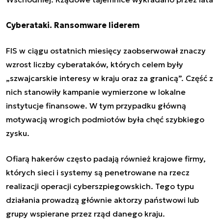
Cyberataki. Ransomware liderem
FIS w ciągu ostatnich miesięcy zaobserwował znaczy
wzrost liczby cyberataków, których celem były
„szwajcarskie interesy w kraju oraz za granicą”. Część z
nich stanowiły kampanie wymierzone w lokalne
instytucje finansowe. W tym przypadku główną
motywacją wrogich podmiotów była chęć szybkiego
zysku.
Ofiarą hakerów często padają również krajowe firmy,
których sieci i systemy są penetrowane na rzecz
realizacji operacji cyberszpiegowskich. Tego typu
działania prowadzą głównie aktorzy państwowi lub
grupy wspierane przez rząd danego kraju.