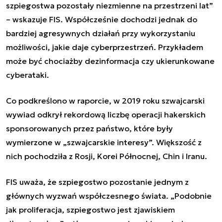
szpiegostwa pozostały niezmienne na przestrzeni lat”
– wskazuje FIS. Współcześnie dochodzi jednak do
bardziej agresywnych działań przy wykorzystaniu
możliwości, jakie daje cyberprzestrzeń. Przykładem
może być chociażby dezinformacja czy ukierunkowane
cyberataki.
Co podkreślono w raporcie, w 2019 roku szwajcarski
wywiad odkrył rekordową liczbę operacji hakerskich
sponsorowanych przez państwo, które były
wymierzone w „szwajcarskie interesy”. Większość z
nich pochodziła z Rosji, Korei Północnej, Chin i Iranu.
FIS uważa, że szpiegostwo pozostanie jednym z
głównych wyzwań współczesnego świata. „Podobnie
jak proliferacja, szpiegostwo jest zjawiskiem