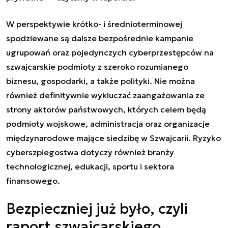
W perspektywie krótko- i średnioterminowej
spodziewane są dalsze bezpośrednie kampanie
ugrupowań oraz pojedynczych cyberprzestępców na
szwajcarskie podmioty z szeroko rozumianego
biznesu, gospodarki, a także polityki. Nie można
również definitywnie wykluczać zaangażowania ze
strony aktorów państwowych, których celem będą
podmioty wojskowe, administracja oraz organizacje
międzynarodowe mające siedzibę w Szwajcarii. Ryzyko
cyberszpiegostwa dotyczy również branży
technologicznej, edukacji, sportu i sektora
finansowego.
Bezpieczniej już było, czyli
raport szwajcarskiego