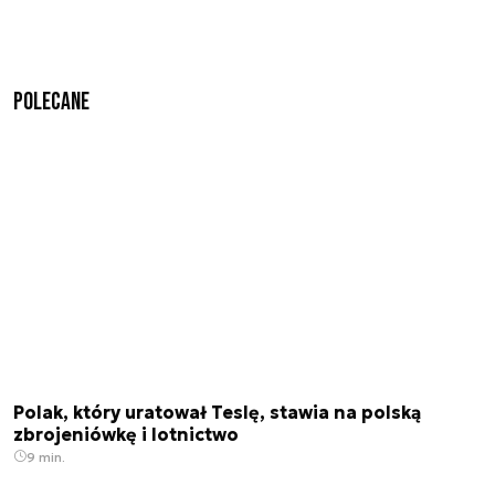
Polecane
Polak, który uratował Teslę, stawia na polską
zbrojeniówkę i lotnictwo
9 min.