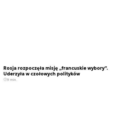
Rosja rozpoczęła misję „francuskie wybory”.
Uderzyła w czołowych polityków
9 min.