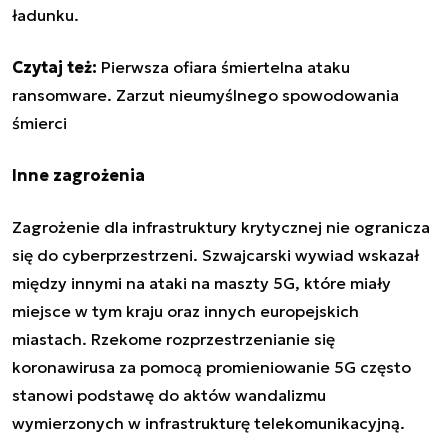
ładunku.
Czytaj też:
Pierwsza ofiara śmiertelna ataku
ransomware. Zarzut nieumyślnego spowodowania
śmierci
Inne zagrożenia
Zagrożenie dla infrastruktury krytycznej nie ogranicza
się do cyberprzestrzeni. Szwajcarski wywiad wskazał
między innymi na ataki na maszty 5G, które miały
miejsce w tym kraju oraz innych europejskich
miastach. Rzekome rozprzestrzenianie się
koronawirusa za pomocą promieniowanie 5G często
stanowi podstawę do aktów wandalizmu
wymierzonych w infrastrukturę telekomunikacyjną.