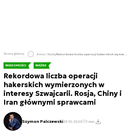
Strona główna
Armia i Służby
Rekordowa liczba operacji hakerskich wymierzonych w interesy Szwajcarii. Rosja, Chiny i Iran głównymi sprawcami
WIADOMOŚCI
WAŻNE
Rekordowa liczba operacji
hakerskich wymierzonych w
interesy Szwajcarii. Rosja, Chiny i
Iran głównymi sprawcami
Szymon Palczewski
29.10.2020
1 min.