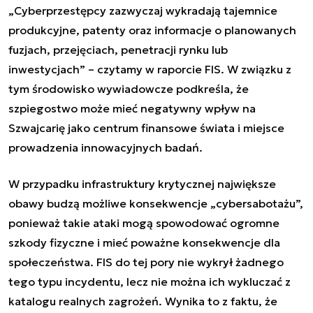
„Cyberprzestępcy zazwyczaj wykradają tajemnice
produkcyjne, patenty oraz informacje o planowanych
fuzjach, przejęciach, penetracji rynku lub
inwestycjach” – czytamy w raporcie FIS. W związku z
tym środowisko wywiadowcze podkreśla, że
szpiegostwo może mieć negatywny wpływ na
Szwajcarię jako centrum finansowe świata i miejsce
prowadzenia innowacyjnych badań.
W przypadku infrastruktury krytycznej największe
obawy budzą możliwe konsekwencje „cybersabotażu”,
ponieważ takie ataki mogą spowodować ogromne
szkody fizyczne i mieć poważne konsekwencje dla
społeczeństwa. FIS do tej pory nie wykrył żadnego
tego typu incydentu, lecz nie można ich wykluczać z
katalogu realnych zagrożeń. Wynika to z faktu, że