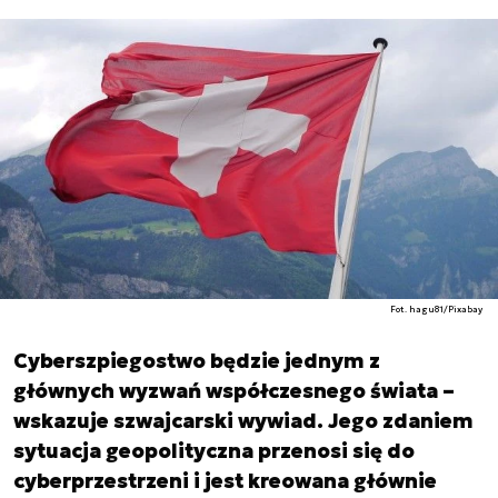
Fot. hagu81/Pixabay
Cyberszpiegostwo będzie jednym z
głównych wyzwań współczesnego świata –
wskazuje szwajcarski wywiad. Jego zdaniem
sytuacja geopolityczna przenosi się do
cyberprzestrzeni i jest kreowana głównie