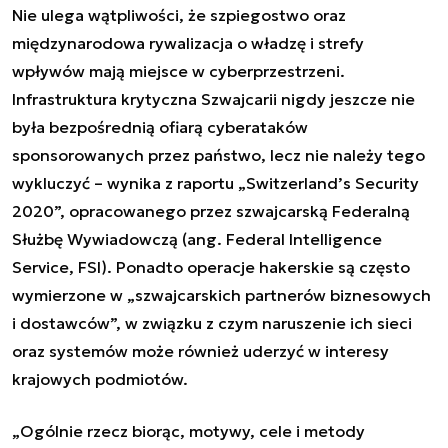
Nie ulega wątpliwości, że szpiegostwo oraz
międzynarodowa rywalizacja o władzę i strefy
wpływów mają miejsce w cyberprzestrzeni.
Infrastruktura krytyczna Szwajcarii nigdy jeszcze nie
była bezpośrednią ofiarą cyberataków
sponsorowanych przez państwo, lecz nie należy tego
wykluczyć – wynika z raportu „Switzerland’s Security
2020”, opracowanego przez szwajcarską Federalną
Służbę Wywiadowczą (ang.
Federal Intelligence
Service
, FSI). Ponadto operacje hakerskie są często
wymierzone w „szwajcarskich partnerów biznesowych
i dostawców”, w związku z czym naruszenie ich sieci
oraz systemów może również uderzyć w interesy
krajowych podmiotów.
„Ogólnie rzecz biorąc, motywy, cele i metody