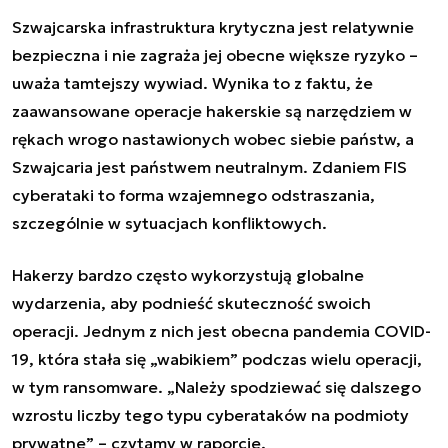
Szwajcarska infrastruktura krytyczna jest relatywnie
bezpieczna i nie zagraża jej obecne większe ryzyko –
uważa tamtejszy wywiad. Wynika to z faktu, że
zaawansowane operacje hakerskie są narzędziem w
rękach wrogo nastawionych wobec siebie państw, a
Szwajcaria jest państwem neutralnym. Zdaniem FIS
cyberataki to forma wzajemnego odstraszania,
szczególnie w sytuacjach konfliktowych.
Hakerzy bardzo często wykorzystują globalne
wydarzenia, aby podnieść skuteczność swoich
operacji. Jednym z nich jest obecna pandemia COVID-
19, która stała się „wabikiem” podczas wielu operacji,
w tym ransomware. „Należy spodziewać się dalszego
wzrostu liczby tego typu cyberataków na podmioty
prywatne” – czytamy w raporcie.