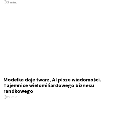
3 min.
Modelka daje twarz, AI pisze wiadomości.
Tajemnice wielomiliardowego biznesu
randkowego
19 min.