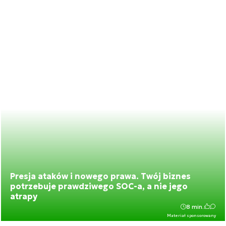
Presja ataków i nowego prawa. Twój biznes
potrzebuje prawdziwego SOC-a, a nie jego
atrapy
8 min.
Materiał sponsorowany