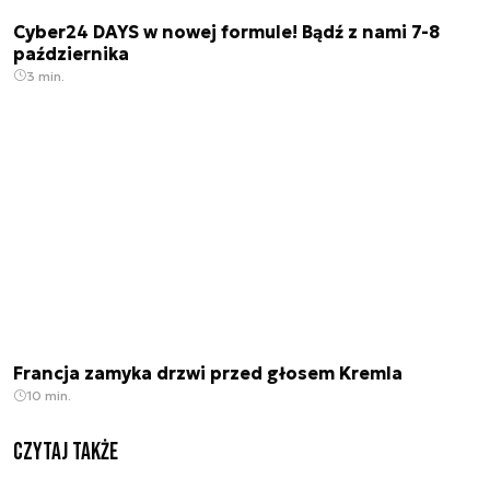
Cyber24 DAYS w nowej formule! Bądź z nami 7-8
października
3 min.
Francja zamyka drzwi przed głosem Kremla
10 min.
Czytaj także