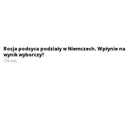
Rosja podsyca podziały w Niemczech. Wpłynie na
wynik wyborczy?
6 min.