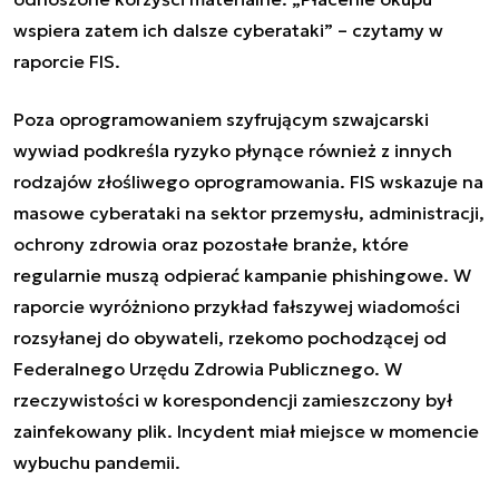
wspiera zatem ich dalsze cyberataki” – czytamy w
raporcie FIS.
Poza oprogramowaniem szyfrującym szwajcarski
wywiad podkreśla ryzyko płynące również z innych
rodzajów złośliwego oprogramowania. FIS wskazuje na
masowe cyberataki na sektor przemysłu, administracji,
ochrony zdrowia oraz pozostałe branże, które
regularnie muszą odpierać kampanie phishingowe. W
raporcie wyróżniono przykład fałszywej wiadomości
rozsyłanej do obywateli, rzekomo pochodzącej od
Federalnego Urzędu Zdrowia Publicznego. W
rzeczywistości w korespondencji zamieszczony był
zainfekowany plik. Incydent miał miejsce w momencie
wybuchu pandemii.