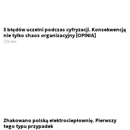
5 błędów uczelni podczas cyfryzacji. Konsekwencją
nie tylko chaos organizacyjny [OPINIA]
3 min.
Zhakowano polską elektrociepłownię. Pierwszy
tego typu przypadek