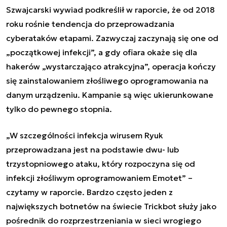
Szwajcarski wywiad podkreślił w raporcie, że od 2018
roku rośnie tendencja do przeprowadzania
cyberataków etapami. Zazwyczaj zaczynają się one od
„początkowej infekcji”, a gdy ofiara okaże się dla
hakerów „wystarczająco atrakcyjna”, operacja kończy
się zainstalowaniem złośliwego oprogramowania na
danym urządzeniu. Kampanie są więc ukierunkowane
tylko do pewnego stopnia.
„W szczególności infekcja wirusem Ryuk
przeprowadzana jest na podstawie dwu- lub
trzystopniowego ataku, który rozpoczyna się od
infekcji złośliwym oprogramowaniem
Emotet
” –
czytamy w raporcie. Bardzo często jeden z
największych botnetów na świecie
Trickbot
służy jako
pośrednik do rozprzestrzeniania w sieci wrogiego