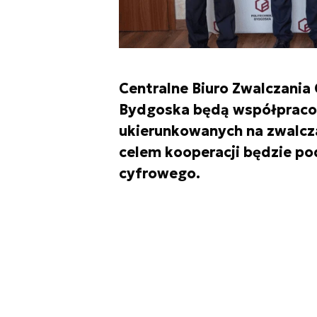
Centralne Biuro Zwalczania
Bydgoska będą współpracow
ukierunkowanych na zwalcz
celem kooperacji będzie p
cyfrowego.