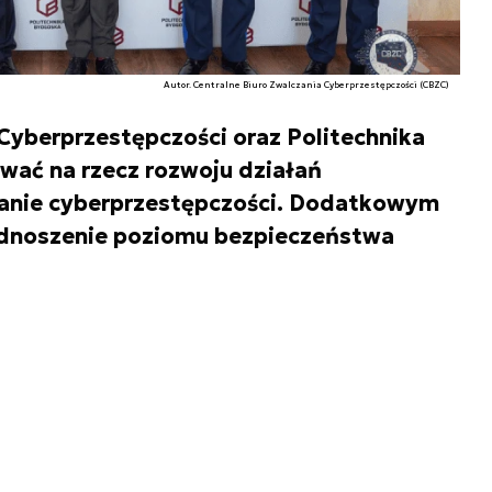
Autor. Centralne Biuro Zwalczania Cyberprzestępczości (CBZC)
 Cyberprzestępczości oraz Politechnika
ać na rzecz rozwoju działań
anie cyberprzestępczości. Dodatkowym
odnoszenie poziomu bezpieczeństwa