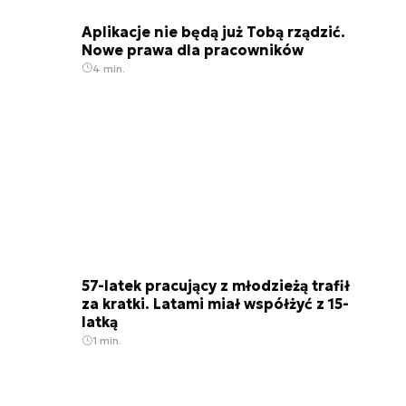
Aplikacje nie będą już Tobą rządzić.
Nowe prawa dla pracowników
4 min.
57-latek pracujący z młodzieżą trafił
za kratki. Latami miał współżyć z 15-
latką
1 min.