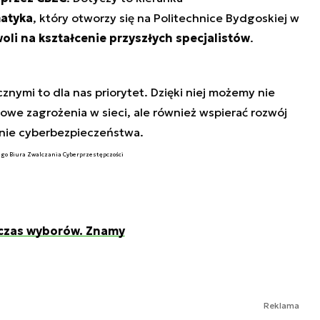
matyka
, który otworzy się na Politechnice Bydgoskiej w
oli na kształcenie przyszłych specjalistów
.
znymi to dla nas priorytet. Dzięki niej możemy nie
owe zagrożenia w sieci, ale również wspierać rozwój
inie cyberbezpieczeństwa.
go Biura Zwalczania Cyberprzestępczości
dczas wyborów. Znamy
Reklama