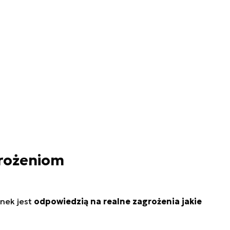
rożeniom
unek jest
odpowiedzią na realne zagrożenia jakie