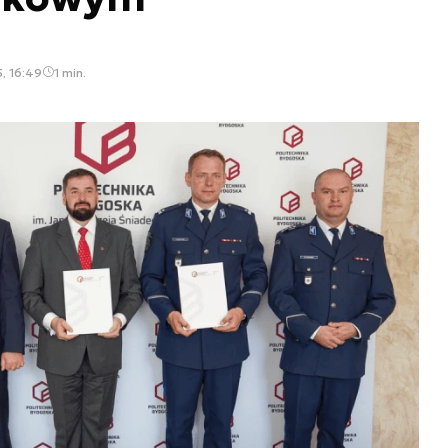
, 16:49
1 min.