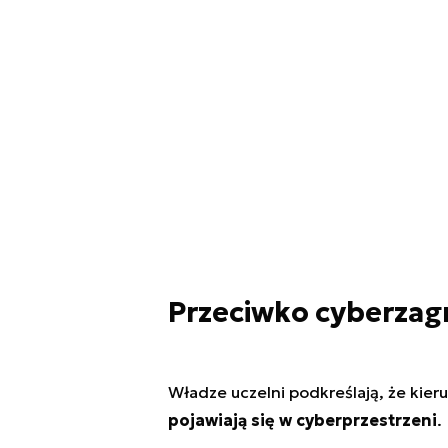
Przeciwko cyberzag
Władze uczelni podkreślają, że kier
pojawiają się w cyberprzestrzeni
.