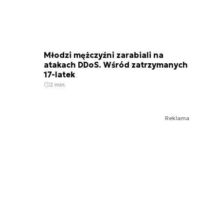
Młodzi mężczyźni zarabiali na
atakach DDoS. Wśród zatrzymanych
17-latek
2 min.
Reklama