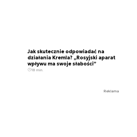
Jak skutecznie odpowiadać na
działania Kremla? „Rosyjski aparat
wpływu ma swoje słabości”
18 min.
Reklama