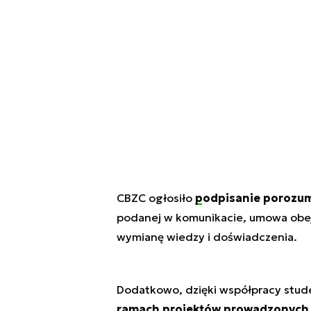
CBZC ogłosiło
podpisanie porozum
podanej w komunikacie, umowa obejm
wymianę wiedzy i doświadczenia.
Dodatkowo, dzięki współpracy stud
ramach projektów prowadzonych 