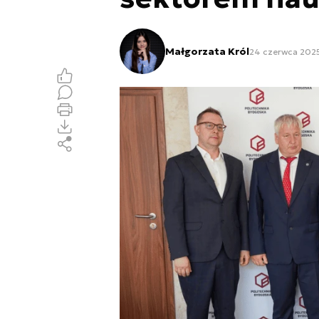
Małgorzata Król
24 czerwca 2025