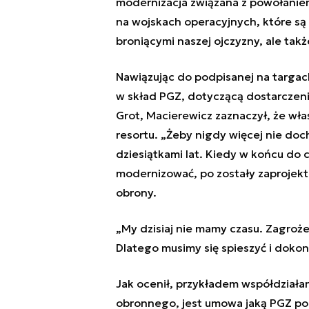
modernizacja związana z powołaniem
na wojskach operacyjnych, które są
broniącymi naszej ojczyzny, ale ta
Nawiązując do podpisanej na targa
w skład PGZ, dotyczącą dostarczen
Grot, Macierewicz zaznaczył, że właś
resortu. „Żeby nigdy więcej nie doch
dziesiątkami lat. Kiedy w końcu do 
modernizować, po zostały zaprojek
obrony.
„My dzisiaj nie mamy czasu. Zagrożen
Dlatego musimy się spieszyć i dokon
Jak ocenił, przykładem współdziała
obronnego, jest umowa jaką PGZ pod