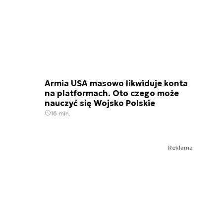
Armia USA masowo likwiduje konta
na platformach. Oto czego może
nauczyć się Wojsko Polskie
16 min.
Reklama