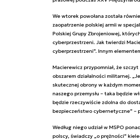
We wtorek powołana została równie
zaopatrzenie polskiej armii w specja
Polskiej Grupy Zbrojeniowej, których
cyberprzestrzeni. Jak twierdzi Maci
cyberprzestrzeni”. Innym elementem
Macierewicz przypomniał, że szczyt 
obszarem działalności militarnej. „
skutecznej obrony w każdym momenci
naszego przemysłu – taka będzie właś
będzie rzeczywiście zdolna do dos
bezpieczeństwo cybernetyczne” – 
Według niego udział w MSPO ponad
polscy, świadczy „o prężności” kiel