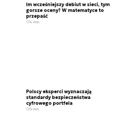
Im wcześniejszy debiut w sieci, tym
gorsze oceny? W matematyce to
przepaść
4 min.
Polscy eksperci wyznaczają
standardy bezpieczeństwa
cyfrowego portfela
3 min.