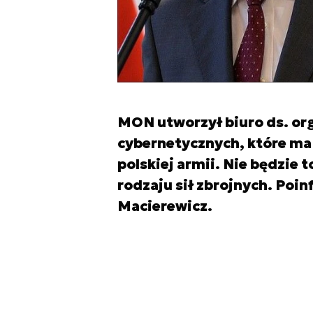
MON utworzył biuro ds. org
cybernetycznych, które ma
polskiej armii. Nie będzie 
rodzaju sił zbrojnych. Poi
Macierewicz.