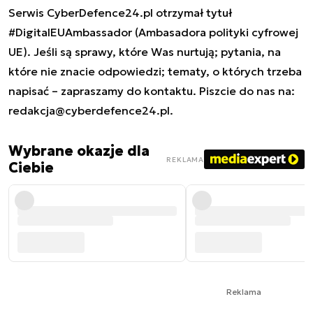
Serwis CyberDefence24.pl otrzymał tytuł
#DigitalEUAmbassador (Ambasadora polityki cyfrowej
UE). Jeśli są sprawy, które Was nurtują; pytania, na
które nie znacie odpowiedzi; tematy, o których trzeba
napisać – zapraszamy do kontaktu. Piszcie do nas na:
redakcja@cyberdefence24.pl
.
Wybrane okazje dla
REKLAMA
Ciebie
Reklama