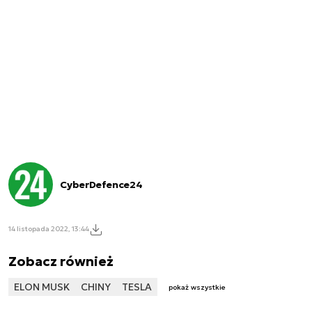
CyberDefence24
14 listopada 2022, 13:44
Zobacz również
ELON MUSK
CHINY
TESLA
pokaż wszystkie