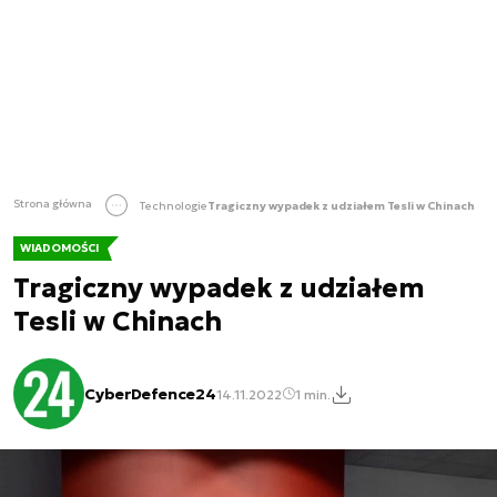
Strona główna
Technologie
Tragiczny wypadek z udziałem Tesli w Chinach
WIADOMOŚCI
Tragiczny wypadek z udziałem
Tesli w Chinach
CyberDefence24
14.11.2022
1 min.