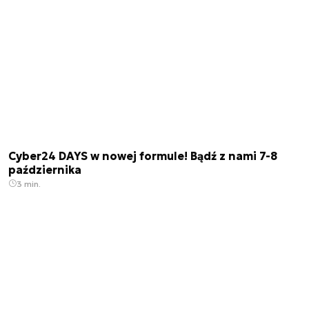
Cyber24 DAYS w nowej formule! Bądź z nami 7-8
października
3 min.