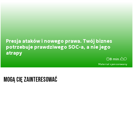
Presja ataków i nowego prawa. Twój biznes
potrzebuje prawdziwego SOC-a, a nie jego
atrapy
8 min.
Materiał sponsorowany
Mogą Cię zainteresować