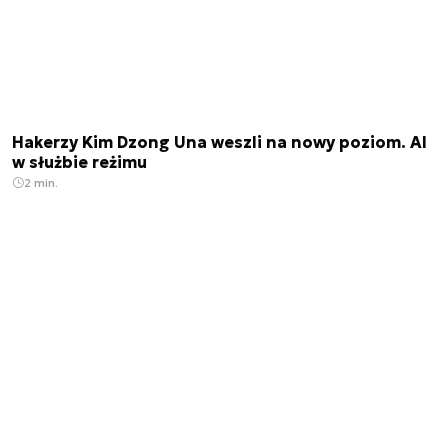
Hakerzy Kim Dzong Una weszli na nowy poziom. AI
w służbie reżimu
2 min.