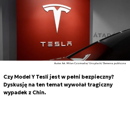
Autor. fot. Milan Csizmadia/ Unsplash/ Domena publiczna
Czy Model Y Tesli jest w pełni bezpieczny?
Dyskusję na ten temat wywołał tragiczny
wypadek z Chin.