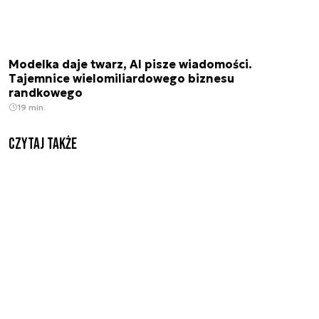
Modelka daje twarz, AI pisze wiadomości.
Tajemnice wielomiliardowego biznesu
randkowego
19 min.
Czytaj także