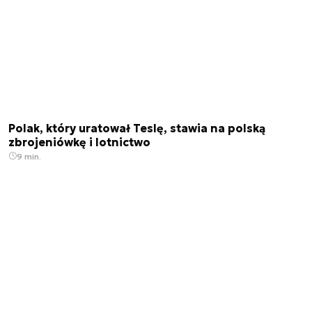
Polak, który uratował Teslę, stawia na polską
zbrojeniówkę i lotnictwo
9 min.