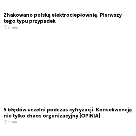
Zhakowano polską elektrociepłownię. Pierwszy
tego typu przypadek
3 min.
5 błędów uczelni podczas cyfryzacji. Konsekwencją
nie tylko chaos organizacyjny [OPINIA]
3 min.