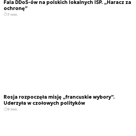
Fala DDoS-ów na polskich lokalnych ISP. „Haracz za
ochronę”
7 min.
Rosja rozpoczęła misję „francuskie wybory”.
Uderzyła w czołowych polityków
9 min.