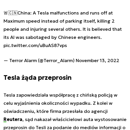
🚨🇨🇳China: A Tesla malfunctions and runs off at
Maximum speed instead of parking itself, killing 2
people and injuring several others. It is believed that
its AI was sabotaged by Chinese engineers.
pic.twitter.com/uBuAS87vps
— Terror Alarm (@Terror_Alarm)
November 13, 2022
Tesla żąda przeprosin
Tesla zapowiedziała współpracę z chińską policją w
celu wyjaśnienia okoliczności wypadku. Z kolei w
oświadczeniu, które firma przesłała do agencji
Reutera
, sąd nakazał właścicielowi auta wystosowanie
przeprosin do Tesli za podanie do mediów informacji o