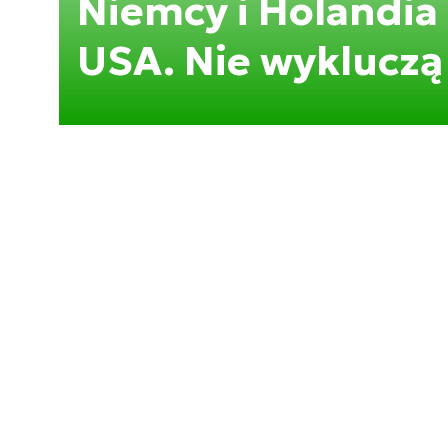
Niemcy i Holandia
USA. Nie wyklucz