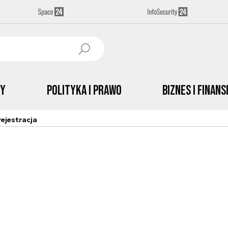
by
Polityka i prawo
Biznes i Finans
ejestracja