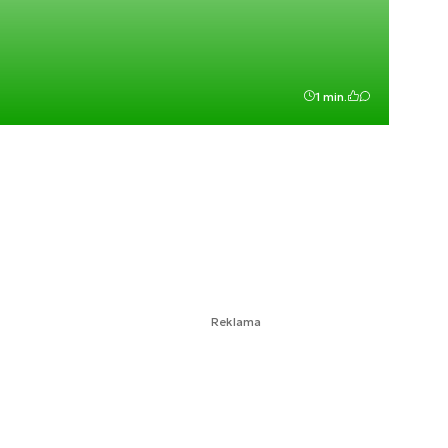
1 min.
Reklama