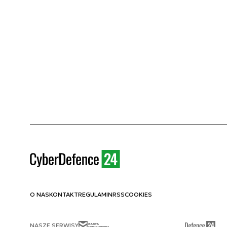
O NAS
KONTAKT
REGULAMIN
RSS
COOKIES
NASZE SERWISY