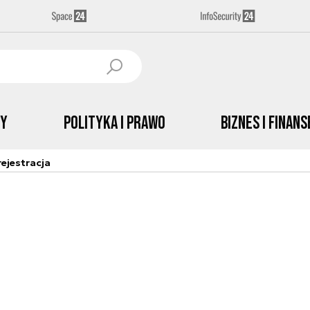
by
Polityka i prawo
Biznes i Finans
ejestracja