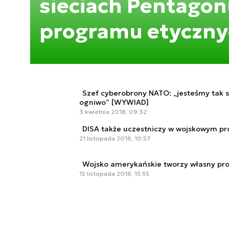
sieciach Pentagon
programu etyczny
Szef cyberobrony NATO: „jesteśmy tak si
ogniwo” [WYWIAD]
3 kwietnia 2018, 09:32
DISA także uczestniczy w wojskowym p
21 listopada 2016, 10:57
Wojsko amerykańskie tworzy własny pr
15 listopada 2016, 15:55