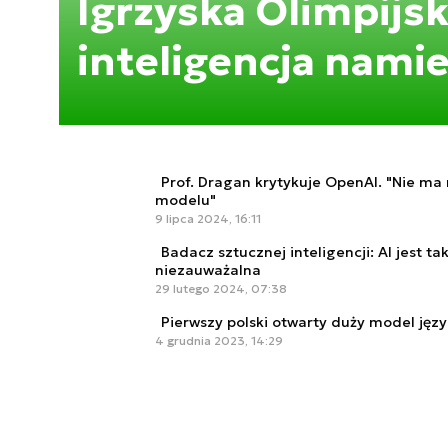
Igrzyska Olimpijsk
inteligencja namie
Prof. Dragan krytykuje OpenAI. "Nie ma
modelu"
9 lipca 2024, 16:11
Badacz sztucznej inteligencji: AI jest t
niezauważalna
29 lutego 2024, 07:38
Pierwszy polski otwarty duży model jęz
4 grudnia 2023, 14:29