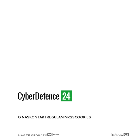
O NAS
KONTAKT
REGULAMIN
RSS
COOKIES
NASZE SERWISY