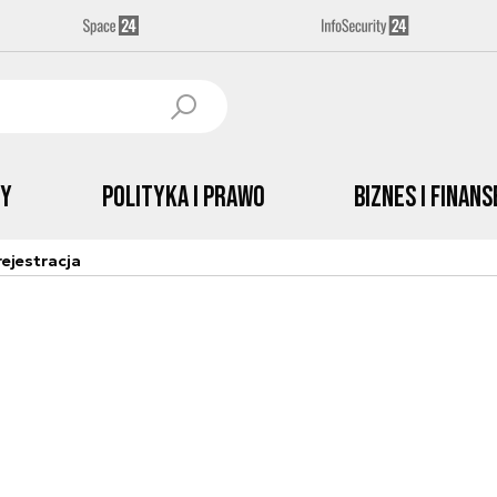
by
Polityka i prawo
Biznes i Finans
ejestracja