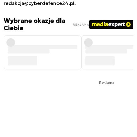
redakcja@cyberdefence24.pl
.
Wybrane okazje dla
REKLAMA
Ciebie
Reklama