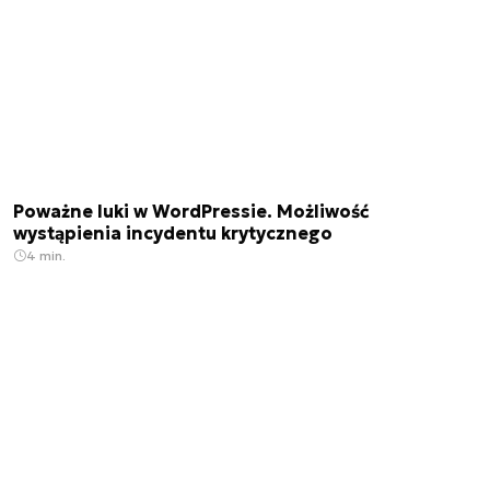
Poważne luki w WordPressie. Możliwość
wystąpienia incydentu krytycznego
4 min.