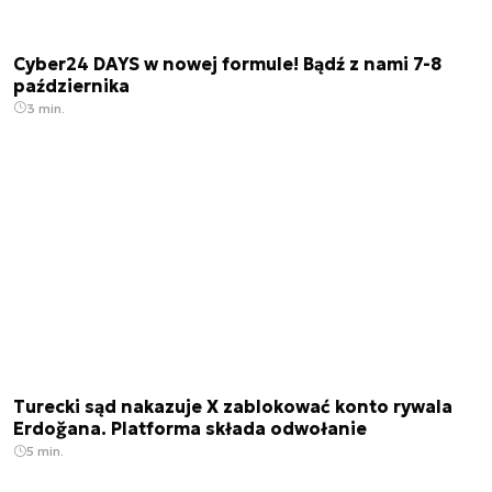
Cyber24 DAYS w nowej formule! Bądź z nami 7-8
października
3 min.
Turecki sąd nakazuje X zablokować konto rywala
Erdoğana. Platforma składa odwołanie
5 min.