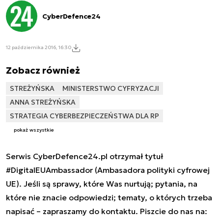
CyberDefence24
12 października 2016, 16:30
Zobacz również
STREŻYŃSKA
MINISTERSTWO CYFRYZACJI
ANNA STREŻYŃSKA
STRATEGIA CYBERBEZPIECZEŃSTWA DLA RP
pokaż wszystkie
Serwis CyberDefence24.pl otrzymał tytuł
#DigitalEUAmbassador (Ambasadora polityki cyfrowej
UE). Jeśli są sprawy, które Was nurtują; pytania, na
które nie znacie odpowiedzi; tematy, o których trzeba
napisać – zapraszamy do kontaktu. Piszcie do nas na: