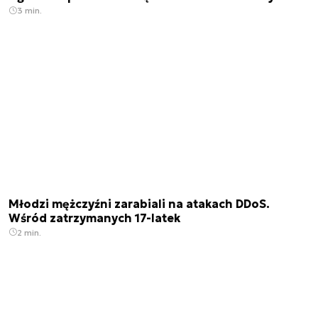
3 min.
Młodzi mężczyźni zarabiali na atakach DDoS.
Wśród zatrzymanych 17-latek
2 min.