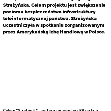
Streżyńska. Celem projektu jest zwiększenie
poziomu bezpieczeństwa infrastruktury
teleinformatycznej państwa. Streżyńska
uczestniczyła w spotkaniu zorganizowanym
przez Amerykańską Izbę Handlową w Polsce.
Celem "Strategii Cyberbezpieczeństwa RP na lata