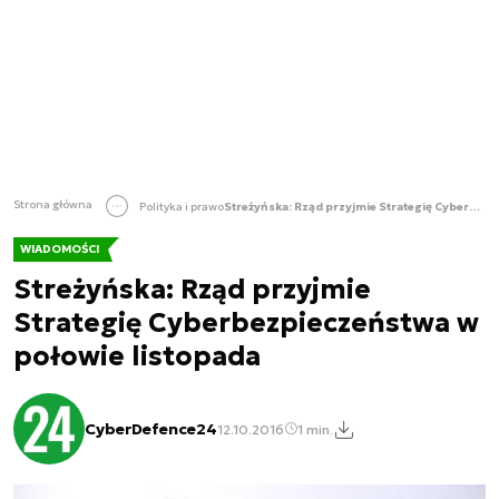
Strona główna
Polityka i prawo
Streżyńska: Rząd przyjmie Strategię Cyberbezpieczeństwa w połowie listopada
WIADOMOŚCI
Streżyńska: Rząd przyjmie
Strategię Cyberbezpieczeństwa w
połowie listopada
CyberDefence24
12.10.2016
1 min.