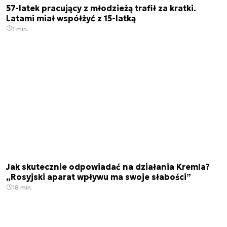
57-latek pracujący z młodzieżą trafił za kratki.
Latami miał współżyć z 15-latką
1 min.
Jak skutecznie odpowiadać na działania Kremla?
„Rosyjski aparat wpływu ma swoje słabości”
18 min.