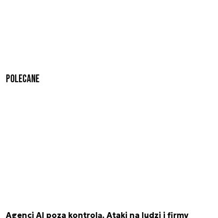
Polecane
Agenci AI poza kontrolą. Ataki na ludzi i firmy