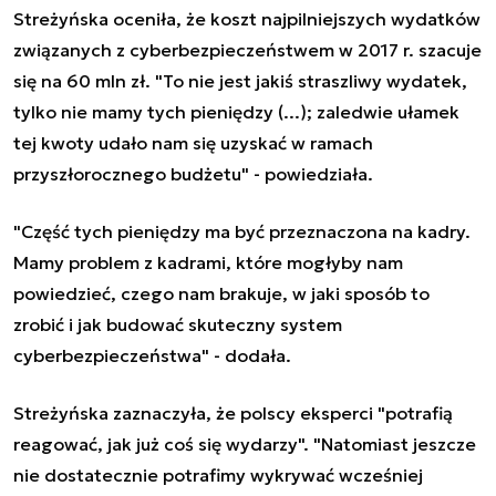
Streżyńska oceniła, że koszt najpilniejszych wydatków
związanych z cyberbezpieczeństwem w 2017 r. szacuje
się na 60 mln zł. "To nie jest jakiś straszliwy wydatek,
tylko nie mamy tych pieniędzy (...); zaledwie ułamek
tej kwoty udało nam się uzyskać w ramach
przyszłorocznego budżetu" - powiedziała.
"Część tych pieniędzy ma być przeznaczona na kadry.
Mamy problem z kadrami, które mogłyby nam
powiedzieć, czego nam brakuje, w jaki sposób to
zrobić i jak budować skuteczny system
cyberbezpieczeństwa" - dodała.
Streżyńska zaznaczyła, że polscy eksperci "potrafią
reagować, jak już coś się wydarzy". "Natomiast jeszcze
nie dostatecznie potrafimy wykrywać wcześniej