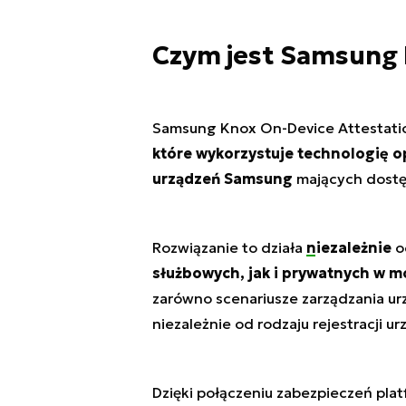
Czym jest Samsung 
Samsung Knox On-Device Attestati
które wykorzystuje technologię op
urządzeń Samsung
mających dostęp
Rozwiązanie to działa
niezależnie
o
służbowych, jak i prywatnych w m
zarówno scenariusze zarządzania urz
niezależnie od rodzaju rejestracji ur
Dzięki połączeniu zabezpieczeń pla