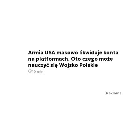
Armia USA masowo likwiduje konta
na platformach. Oto czego może
nauczyć się Wojsko Polskie
16 min.
Reklama