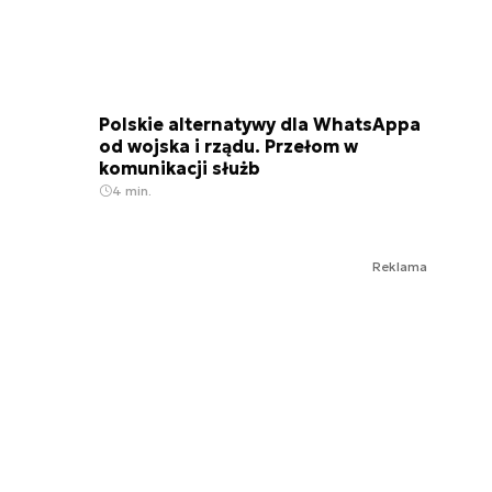
Polskie alternatywy dla WhatsAppa
od wojska i rządu. Przełom w
komunikacji służb
4 min.
Reklama