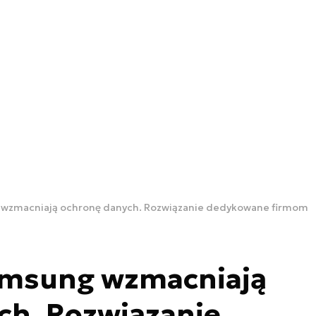
g wzmacniają ochronę danych. Rozwiązanie dedykowane firmom
Samsung wzmacniają
ch. Rozwiązanie