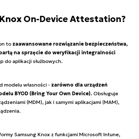
Knox On-Device Attestation?
on to
zaawansowane rozwiązanie bezpieczeństwa,
artą na sprzęcie do weryfikacji integralności
 do aplikacji służbowych.
d modelu własności -
zarówno dla urządzeń
odelu BYOD (Bring Your Own Device).
Obsługuje
ądzeniami (MDM), jak i samymi aplikacjami (MAM),
ządzenia.
tformy Samsung Knox z funkcjami Microsoft Intune,