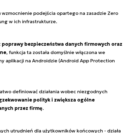
m
wzmocnienie podejścia opartego na zasadzie Zero
ng w ich infrastrukturze.
z poprawy bezpieczeństwa danych firmowych oraz
une
, funkcja ta została domyślnie włączona we
 aplikacji na Androidzie (Android App Protection
łatwo definiować działania wobec niezgodnych
gzekwowanie polityk i zwiększa ogólne
anych przez firmę
.
ych utrudnień dla użytkowników końcowych - działa