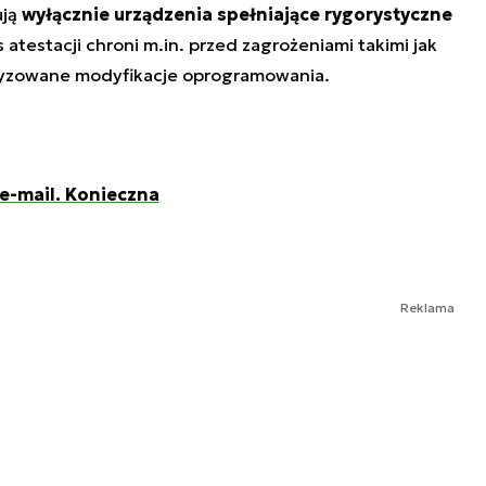
ują
wyłącznie urządzenia spełniające rygorystyczne
s atestacji chroni m.in. przed zagrożeniami takimi jak
ryzowane modyfikacje oprogramowania.
e-mail. Konieczna
Reklama