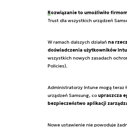
Rozwiązanie to umożliwiło firmo
Trust dla wszystkich urządzeń Samsu
W ramach dalszych działań
na rzec
doświadczenia użytkowników Int
wszystkich nowych zasadach ochrony
Policies).
Administratorzy Intune mogą teraz 
urządzeń Samsung, co
upraszcza e
bezpieczeństwo aplikacji zarządz
Nowe ustawienie nie powoduje żadn