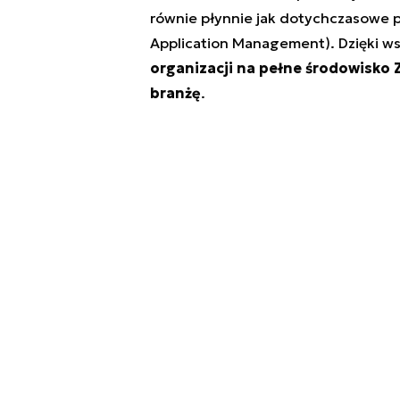
równie płynnie jak dotychczasowe p
Application Management). Dzięki w
organizacji na pełne środowisko Z
branżę
.