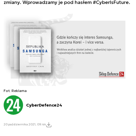
zmiany. Wprowadzamy je pod hasłem #CyberIsFuture.
Fot. Reklama
CyberDefence24
20 października 2021, 09:44