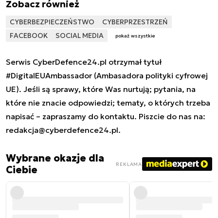
Zobacz również
CYBERBEZPIECZEŃSTWO
CYBERPRZESTRZEŃ
FACEBOOK
SOCIAL MEDIA
pokaż wszystkie
Serwis CyberDefence24.pl otrzymał tytuł
#DigitalEUAmbassador (Ambasadora polityki cyfrowej
UE). Jeśli są sprawy, które Was nurtują; pytania, na
które nie znacie odpowiedzi; tematy, o których trzeba
napisać – zapraszamy do kontaktu. Piszcie do nas na:
redakcja@cyberdefence24.pl
.
Wybrane okazje dla
REKLAMA
Ciebie