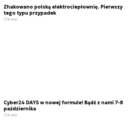
Zhakowano polską elektrociepłownię. Pierwszy
tego typu przypadek
3 min.
Cyber24 DAYS w nowej formule! Bądź z nami 7-8
października
3 min.