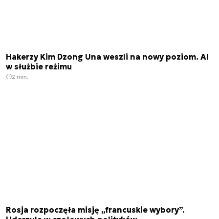
Hakerzy Kim Dzong Una weszli na nowy poziom. AI
w służbie reżimu
2 min.
Rosja rozpoczęła misję „francuskie wybory”.