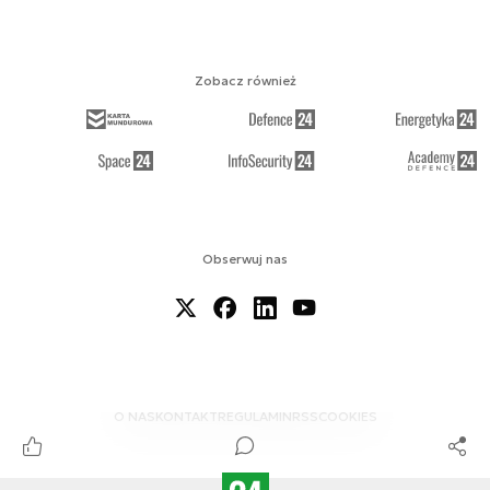
Zobacz również
Obserwuj nas
O NAS
KONTAKT
REGULAMIN
RSS
COOKIES