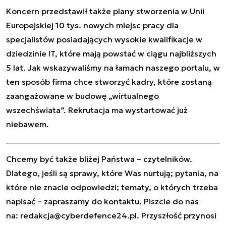
Koncern przedstawił także plany stworzenia w Unii
Europejskiej 10 tys. nowych miejsc pracy dla
specjalistów posiadających wysokie kwalifikacje w
dziedzinie IT, które mają powstać w ciągu najbliższych
5 lat.
Jak wskazywaliśmy na łamach naszego portalu
, w
ten sposób firma chce stworzyć kadry, które zostaną
zaangażowane w budowę „wirtualnego
wszechświata”. Rekrutacja ma wystartować już
niebawem.
Chcemy być także bliżej Państwa – czytelników.
Dlatego, jeśli są sprawy, które Was nurtują; pytania, na
które nie znacie odpowiedzi; tematy, o których trzeba
napisać – zapraszamy do kontaktu. Piszcie do nas
na:
redakcja@cyberdefence24.pl
. Przyszłość przynosi