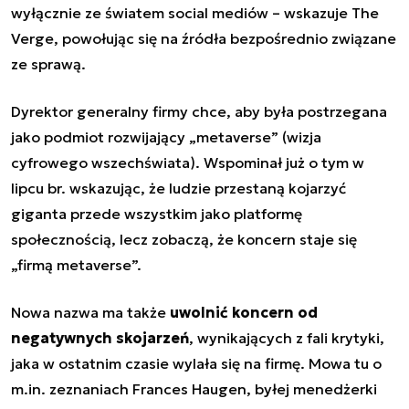
wyłącznie ze światem social mediów – wskazuje The
Verge, powołując się na źródła bezpośrednio związane
ze sprawą.
Dyrektor generalny firmy chce, aby była postrzegana
jako podmiot rozwijający „metaverse” (wizja
cyfrowego wszechświata). Wspominał już o tym w
lipcu br. wskazując, że ludzie przestaną kojarzyć
giganta przede wszystkim jako platformę
społecznością, lecz zobaczą, że koncern staje się
„firmą metaverse”.
Nowa nazwa ma także
uwolnić koncern od
negatywnych skojarzeń
, wynikających z fali krytyki,
jaka w ostatnim czasie wylała się na firmę. Mowa tu o
m.in. zeznaniach Frances Haugen, byłej menedżerki