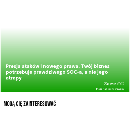
Presja ataków i nowego prawa. Twój biznes
potrzebuje prawdziwego SOC-a, a nie jego
atrapy
8 min.
Materiał sponsorowany
Mogą Cię zainteresować