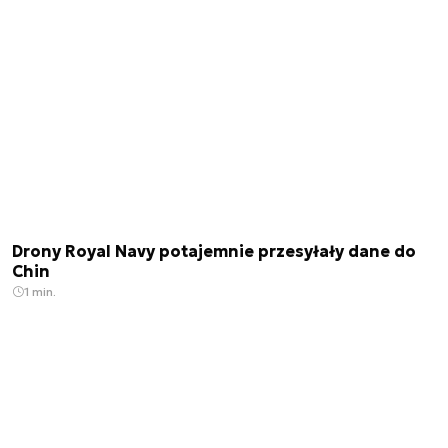
Drony Royal Navy potajemnie przesyłały dane do
Chin
1 min.