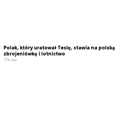
Polak, który uratował Teslę, stawia na polską
zbrojeniówkę i lotnictwo
9 min.