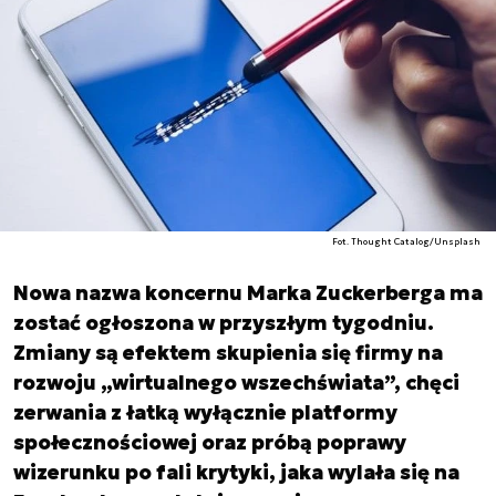
Fot. Thought Catalog/Unsplash
Nowa nazwa koncernu Marka Zuckerberga ma
zostać ogłoszona w przyszłym tygodniu.
Zmiany są efektem skupienia się firmy na
rozwoju „wirtualnego wszechświata”, chęci
zerwania z łatką wyłącznie platformy
społecznościowej oraz próbą poprawy
wizerunku po fali krytyki, jaka wylała się na