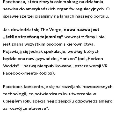
Facebooka, która złożyła osiem skarg na działania
serwisu do amerykańskich organów regulacyjnych.
O
sprawie szerzej pisaliśmy na łamach naszego portalu
.
Jak dowiedział się The Verge,
nowa nazwa jest
„ściśle strzeżoną tajemnicą”
wewnątrz firmy i nie
jest znana wszystkim osobom z kierownictwa.
Pojawiają się jednak spekulacje, według których
będzie ona nawiązywać do „Horizon” (od „Horizon
Worlds” – nazwą nieopublikowanej jeszcze wersji VR
Facebook-meets-Roblox).
Facebook koncentruje się na rozwijaniu nowoczesnych
technologii, co potwierdza m.in. utworzenie w
ubiegłym roku specjalnego zespołu odpowiedzialnego
za rozwój „metaverse”.