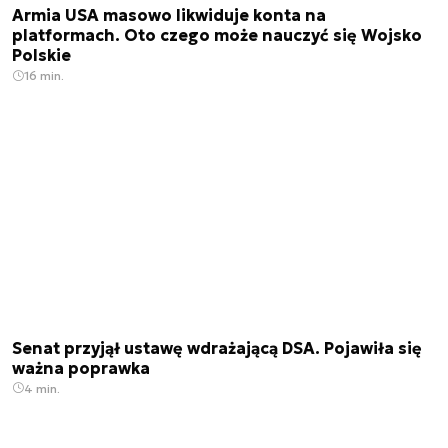
Armia USA masowo likwiduje konta na
platformach. Oto czego może nauczyć się Wojsko
Polskie
16 min.
Senat przyjął ustawę wdrażającą DSA. Pojawiła się
ważna poprawka
4 min.