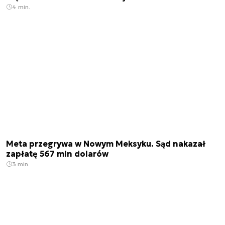
4 min.
Meta przegrywa w Nowym Meksyku. Sąd nakazał
zapłatę 567 mln dolarów
3 min.