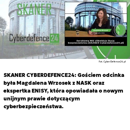
Fot. CyberDefence24.pl
SKANER CYBERDEFENCE24: Gościem odcinka
była Magdalena Wrzosek z NASK oraz
ekspertka ENISY, która opowiadała o nowym
unijnym prawie dotyczącym
cyberbezpieczeństwa.