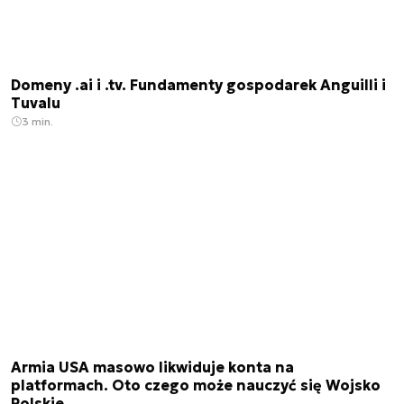
Domeny .ai i .tv. Fundamenty gospodarek Anguilli i
Tuvalu
3 min.
Armia USA masowo likwiduje konta na
platformach. Oto czego może nauczyć się Wojsko
Polskie