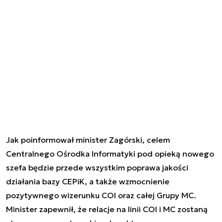
Jak poinformował minister Zagórski, celem
Centralnego Ośrodka Informatyki pod opieką nowego
szefa będzie przede wszystkim poprawa jakości
działania bazy CEPiK, a także wzmocnienie
pozytywnego wizerunku COI oraz całej Grupy MC.
Minister zapewnił, że relacje na linii COI i MC zostaną