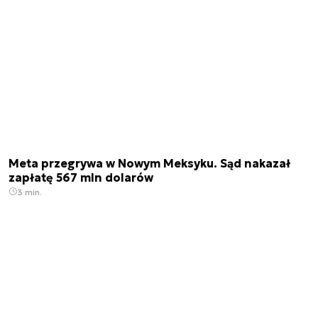
Meta przegrywa w Nowym Meksyku. Sąd nakazał
zapłatę 567 mln dolarów
3 min.