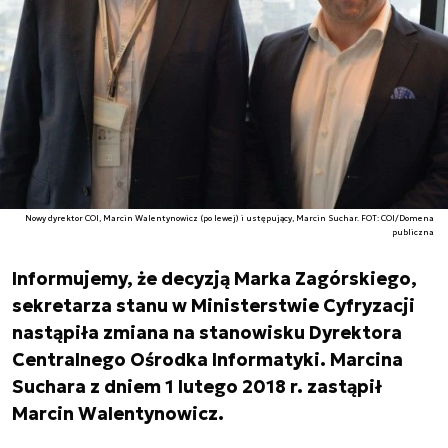
Nowy dyrektor COI, Marcin Walentynowicz (po lewej) i ustępujący, Marcin Suchar. FOT: COI/Domena
publiczna
Informujemy, że decyzją Marka Zagórskiego,
sekretarza stanu w Ministerstwie Cyfryzacji
nastąpiła zmiana na stanowisku Dyrektora
Centralnego Ośrodka Informatyki. Marcina
Suchara z dniem 1 lutego 2018 r. zastąpił
Marcin Walentynowicz.