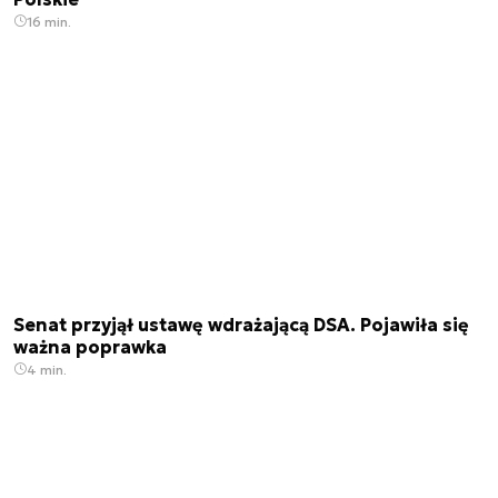
16 min.
Senat przyjął ustawę wdrażającą DSA. Pojawiła się
ważna poprawka
4 min.