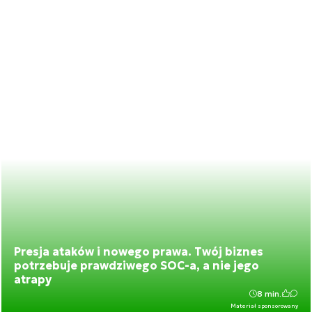
Presja ataków i nowego prawa. Twój biznes
potrzebuje prawdziwego SOC-a, a nie jego
atrapy
8 min.
Materiał sponsorowany