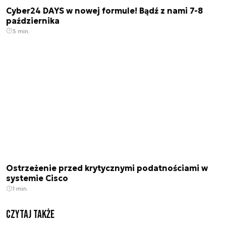
Cyber24 DAYS w nowej formule! Bądź z nami 7-8
października
3 min.
Ostrzeżenie przed krytycznymi podatnościami w
systemie Cisco
1 min.
Czytaj także