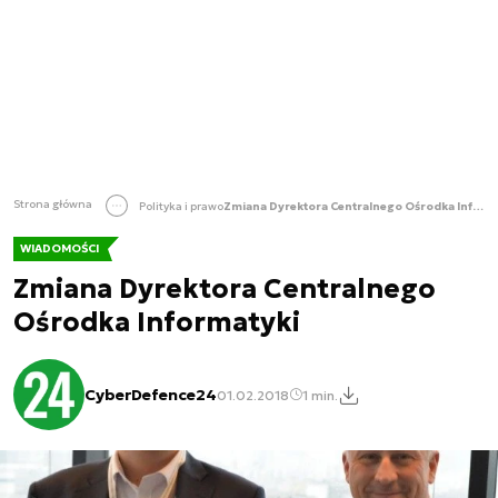
Strona główna
Polityka i prawo
Zmiana Dyrektora Centralnego Ośrodka Informatyki
WIADOMOŚCI
Zmiana Dyrektora Centralnego
Ośrodka Informatyki
CyberDefence24
01.02.2018
1 min.