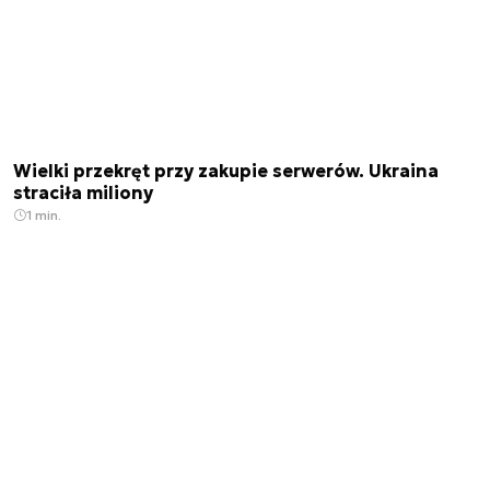
Wielki przekręt przy zakupie serwerów. Ukraina
straciła miliony
1 min.