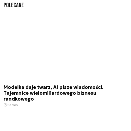
Polecane
Modelka daje twarz, AI pisze wiadomości.
Tajemnice wielomiliardowego biznesu
randkowego
19 min.