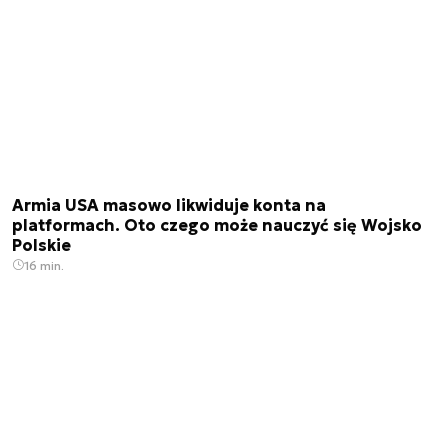
Armia USA masowo likwiduje konta na
platformach. Oto czego może nauczyć się Wojsko
Polskie
16 min.