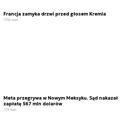
Francja zamyka drzwi przed głosem Kremla
10 min.
Meta przegrywa w Nowym Meksyku. Sąd nakazał
zapłatę 567 mln dolarów
3 min.