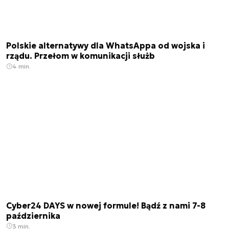
Polskie alternatywy dla WhatsAppa od wojska i
rządu. Przełom w komunikacji służb
4 min.
Cyber24 DAYS w nowej formule! Bądź z nami 7-8
października
3 min.