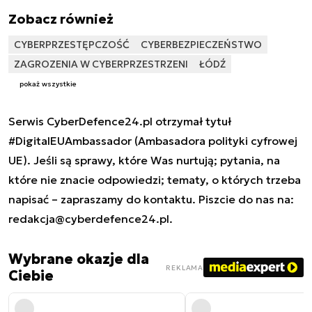
Zobacz również
CYBERPRZESTĘPCZOŚĆ
CYBERBEZPIECZEŃSTWO
ZAGROZENIA W CYBERPRZESTRZENI
ŁÓDŹ
pokaż wszystkie
Serwis CyberDefence24.pl otrzymał tytuł
#DigitalEUAmbassador (Ambasadora polityki cyfrowej
UE). Jeśli są sprawy, które Was nurtują; pytania, na
które nie znacie odpowiedzi; tematy, o których trzeba
napisać – zapraszamy do kontaktu. Piszcie do nas na:
redakcja@cyberdefence24.pl
.
Wybrane okazje dla
REKLAMA
Ciebie