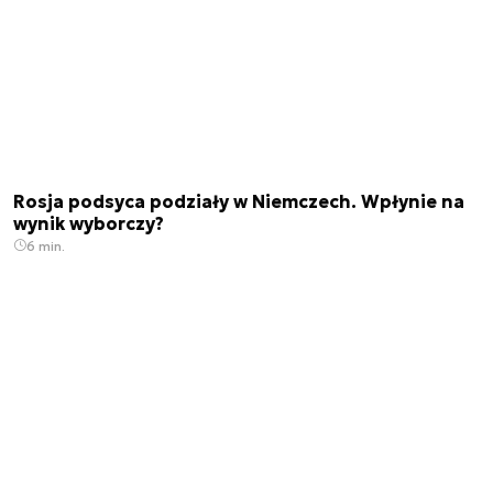
Rosja podsyca podziały w Niemczech. Wpłynie na
wynik wyborczy?
6 min.