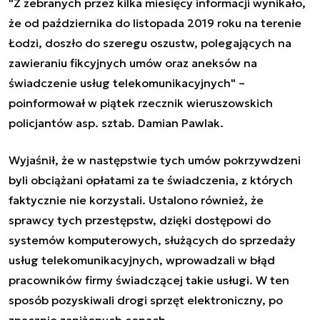
"Z zebranych przez kilka miesięcy informacji wynikało,
że od października do listopada 2019 roku na terenie
Łodzi, doszło do szeregu oszustw, polegających na
zawieraniu fikcyjnych umów oraz aneksów na
świadczenie usług telekomunikacyjnych" –
poinformował w piątek rzecznik wieruszowskich
policjantów asp. sztab. Damian Pawlak.
Wyjaśnił, że w następstwie tych umów pokrzywdzeni
byli obciążani opłatami za te świadczenia, z których
faktycznie nie korzystali. Ustalono również, że
sprawcy tych przestępstw, dzięki dostępowi do
systemów komputerowych, służących do sprzedaży
usług telekomunikacyjnych, wprowadzali w błąd
pracowników firmy świadczącej takie usługi. W ten
sposób pozyskiwali drogi sprzęt elektroniczny, po
znacznie zaniżonych cenach.