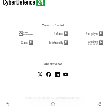
Zobacz również
Obserwuj nas
O NAS
KONTAKT
REGULAMIN
RSS
COOKIES