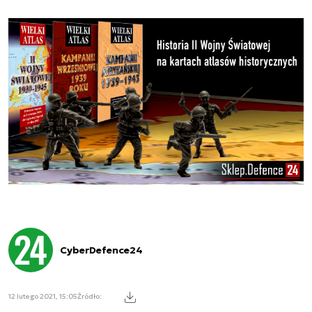
CyberDefence24
12 lutego 2021, 15:05
Źródło: