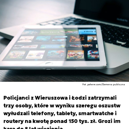
Fot. pxhere.com/Domena publiczna
Policjanci z Wieruszowa i Łodzi zatrzymali
trzy osoby, które w wyniku szeregu oszustw
wyłudzali telefony, tablety, smartwatche i
routery na kwotę ponad 150 tys. zł. Grozi im
kara do 8 lat więzienia.