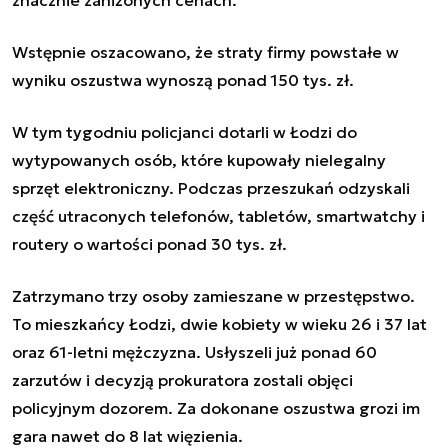
Wstępnie oszacowano, że straty firmy powstałe w
wyniku oszustwa wynoszą ponad 150 tys. zł.
W tym tygodniu policjanci dotarli w Łodzi do
wytypowanych osób, które kupowały nielegalny
sprzęt elektroniczny. Podczas przeszukań odzyskali
część utraconych telefonów, tabletów, smartwatchy i
routery o wartości ponad 30 tys. zł.
Zatrzymano trzy osoby zamieszane w przestępstwo.
To mieszkańcy Łodzi, dwie kobiety w wieku 26 i 37 lat
oraz 61-letni mężczyzna. Usłyszeli już ponad 60
zarzutów i decyzją prokuratora zostali objęci
policyjnym dozorem. Za dokonane oszustwa grozi im
gara nawet do 8 lat więzienia.