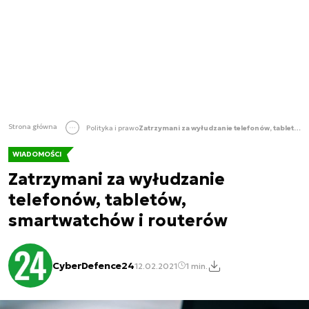
Strona główna
Polityka i prawo
Zatrzymani za wyłudzanie telefonów, tabletów, smartwatchów i routerów
WIADOMOŚCI
Zatrzymani za wyłudzanie
telefonów, tabletów,
smartwatchów i routerów
CyberDefence24
12.02.2021
1 min.