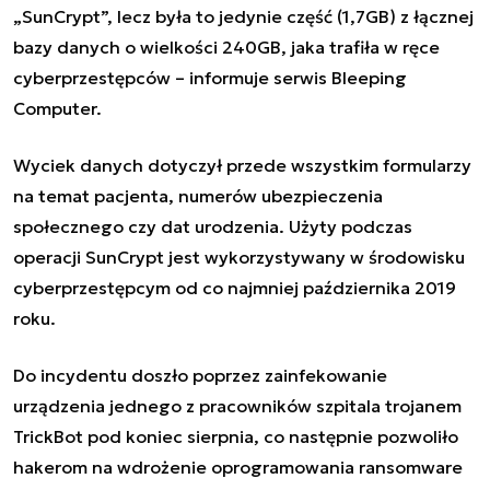
„SunCrypt”, lecz była to jedynie część (1,7GB) z łącznej
bazy danych o wielkości 240GB, jaka trafiła w ręce
cyberprzestępców – informuje serwis Bleeping
Computer.
Wyciek danych dotyczył przede wszystkim formularzy
na temat pacjenta, numerów ubezpieczenia
społecznego czy dat urodzenia. Użyty podczas
operacji SunCrypt jest wykorzystywany w środowisku
cyberprzestępcym od co najmniej października 2019
roku.
Do incydentu doszło poprzez zainfekowanie
urządzenia jednego z pracowników szpitala trojanem
TrickBot pod koniec sierpnia, co następnie pozwoliło
hakerom na wdrożenie oprogramowania ransomware