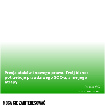
Presja ataków i nowego prawa. Twój biznes
potrzebuje prawdziwego SOC-a, a nie jego
atrapy
8 min.
Materiał sponsorowany
Mogą Cię zainteresować