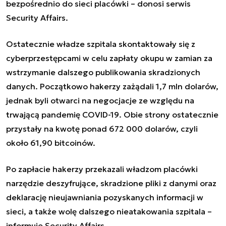
bezpośrednio do sieci placówki – donosi serwis
Security Affairs.
Ostatecznie władze szpitala skontaktowały się z
cyberprzestępcami w celu zapłaty okupu w zamian za
wstrzymanie dalszego publikowania skradzionych
danych. Początkowo hakerzy zażądali 1,7 mln dolarów,
jednak byli otwarci na negocjacje ze względu na
trwającą pandemię COVID-19. Obie strony ostatecznie
przystały na kwotę ponad 672 000 dolarów, czyli
około 61,90 bitcoinów.
Po zapłacie hakerzy przekazali władzom placówki
narzędzie deszyfrujące, skradzione pliki z danymi oraz
deklarację nieujawniania pozyskanych informacji w
sieci, a także wolę dalszego nieatakowania szpitala –
informuje Security Affairs.