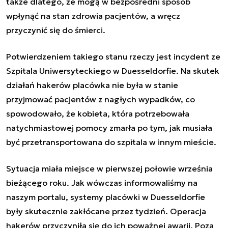
także dlatego, że mogą w bezpośredni sposób
wpłynąć na stan zdrowia pacjentów, a wręcz
przyczynić się do śmierci.
Potwierdzeniem takiego stanu rzeczy jest incydent ze
Szpitala Uniwersyteckiego w Duesseldorfie. Na skutek
działań hakerów placówka nie była w stanie
przyjmować pacjentów z nagłych wypadków, co
spowodowało, że kobieta, która potrzebowała
natychmiastowej pomocy zmarła po tym, jak musiała
być przetransportowana do szpitala w innym mieście.
Sytuacja miała miejsce w pierwszej połowie września
bieżącego roku. Jak wówczas informowaliśmy na
naszym portalu, systemy placówki w Duesseldorfie
były skutecznie zakłócane przez tydzień. Operacja
hakerów przyczyniła się do ich poważnej awarii. Poza