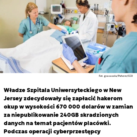
Fot. gcasasola/Pxhere/CC0
Władze Szpitala Uniwersyteckiego w New
Jersey zdecydowały się zapłacić hakerom
okup w wysokości 670 000 dolarów w zamian
za niepublikowanie 240GB skradzionych
danych na temat pacjentów placówki.
Podczas operacji cyberprzestępcy