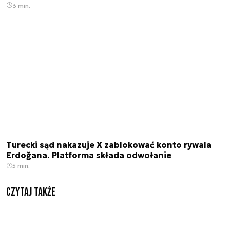
3 min.
Turecki sąd nakazuje X zablokować konto rywala
Erdoğana. Platforma składa odwołanie
5 min.
Czytaj także