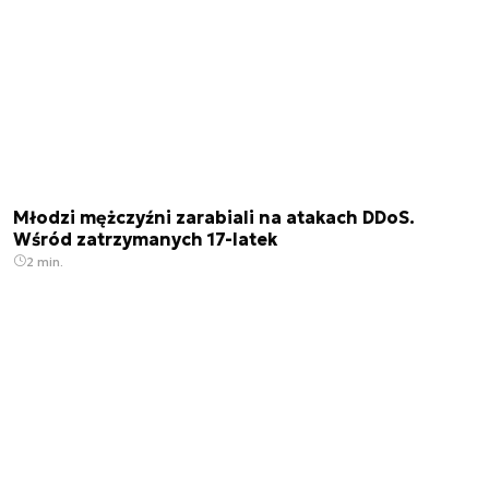
Młodzi mężczyźni zarabiali na atakach DDoS.
Wśród zatrzymanych 17-latek
2 min.