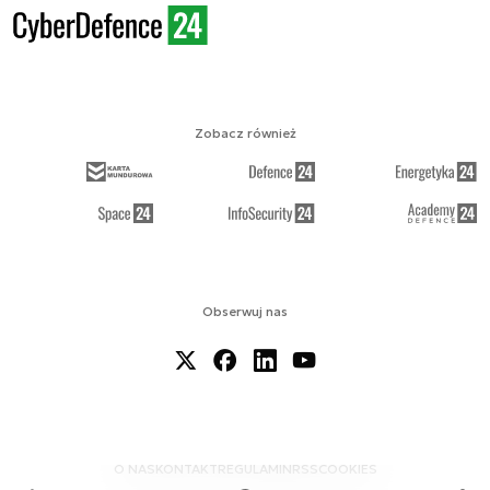
Zobacz również
Obserwuj nas
O NAS
KONTAKT
REGULAMIN
RSS
COOKIES