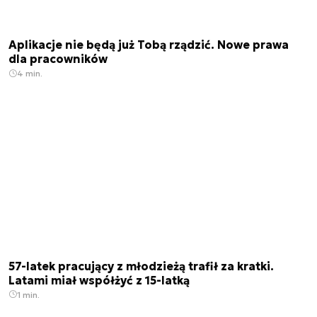
Aplikacje nie będą już Tobą rządzić. Nowe prawa
dla pracowników
4 min.
57-latek pracujący z młodzieżą trafił za kratki.
Latami miał współżyć z 15-latką
1 min.