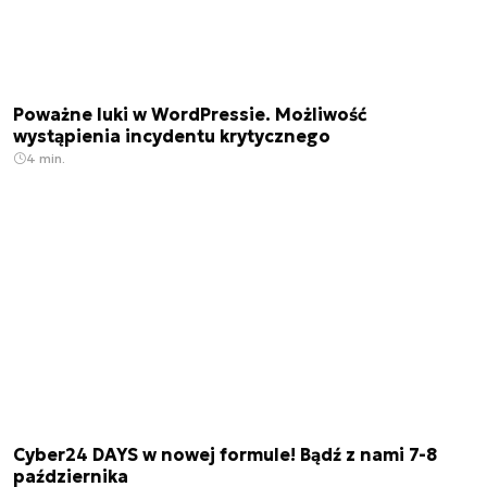
Poważne luki w WordPressie. Możliwość
wystąpienia incydentu krytycznego
4 min.
Cyber24 DAYS w nowej formule! Bądź z nami 7-8
października