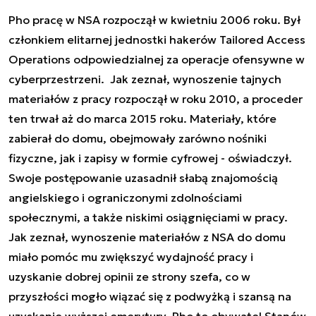
Pho pracę w NSA rozpoczął w kwietniu 2006 roku. Był
członkiem elitarnej jednostki hakerów
Tailored Access
Operations odpowiedzialnej za operacje ofensywne w
cyberprzestrzeni.
Jak zeznał, wynoszenie tajnych
materiałów z pracy rozpoczął w roku 2010, a proceder
ten trwał aż do marca 2015 roku. Materiały, które
zabierał do domu, obejmowały zarówno nośniki
fizyczne, jak i zapisy w formie cyfrowej - oświadczył.
Swoje postępowanie uzasadnił słabą znajomością
angielskiego i ograniczonymi zdolnościami
społecznymi, a także niskimi osiągnięciami w pracy.
Jak zeznał, wynoszenie materiałów z NSA do domu
miało pomóc mu zwiększyć wydajność pracy i
uzyskanie dobrej opinii ze strony szefa, co w
przyszłości mogło wiązać się z podwyżką i szansą na
uzyskanie wyższej emerytury. Pho to obywatel Stanów