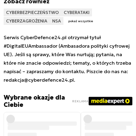
Zobacz również
CYBERBEZPIECZEŃSTWO
CYBERATAKI
CYBERZAGROŻENIA
NSA
pokaż wszystkie
Serwis CyberDefence24.pl otrzymał tytuł
#DigitalEUAmbassador (Ambasadora polityki cyfrowej
UE). Jeśli są sprawy, które Was nurtują; pytania, na
które nie znacie odpowiedzi; tematy, o których trzeba
napisać – zapraszamy do kontaktu. Piszcie do nas na:
redakcja@cyberdefence24.pl
.
Wybrane okazje dla
REKLAMA
Ciebie