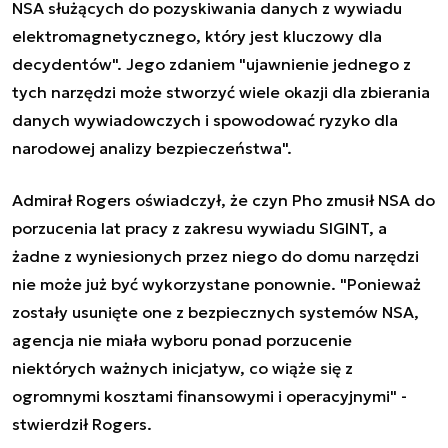
NSA służących do pozyskiwania danych z wywiadu
elektromagnetycznego, który jest kluczowy dla
decydentów". Jego zdaniem "ujawnienie jednego z
tych narzędzi może stworzyć wiele okazji dla zbierania
danych wywiadowczych i spowodować ryzyko dla
narodowej analizy bezpieczeństwa".
Admirał Rogers oświadczył, że czyn Pho zmusił NSA do
porzucenia lat pracy z zakresu wywiadu SIGINT, a
żadne z wyniesionych przez niego do domu narzędzi
nie może już być wykorzystane ponownie. "Ponieważ
zostały usunięte one z bezpiecznych systemów NSA,
agencja nie miała wyboru ponad porzucenie
niektórych ważnych inicjatyw, co wiąże się z
ogromnymi kosztami finansowymi i operacyjnymi" -
stwierdził Rogers.