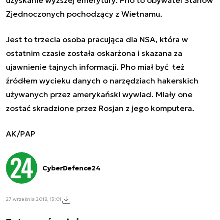
Zjednoczonych pochodzący z Wietnamu.
Jest to trzecia osoba pracująca dla NSA, która w
ostatnim czasie została oskarżona i skazana za
ujawnienie tajnych informacji. Pho miał być też
źródłem wycieku danych o narzędziach hakerskich
używanych przez amerykański wywiad. Miały one
zostać skradzione przez Rosjan z jego komputera.
AK/PAP
CyberDefence24
27 września 2018, 13:01