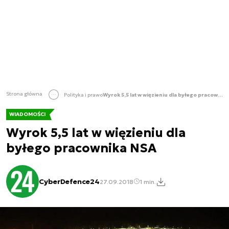
Strona główna
Polityka i prawo
Wyrok 5,5 lat w więzieniu dla byłego pracownika NSA
WIADOMOŚCI
Wyrok 5,5 lat w więzieniu dla
byłego pracownika NSA
CyberDefence24
27.09.2018
1 min.