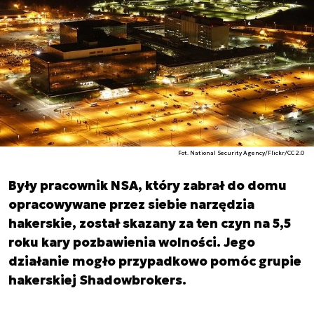
Fot. National Security Agency/Flickr/CC 2.0
Były pracownik NSA, który zabrał do domu
opracowywane przez siebie narzędzia
hakerskie, został skazany za ten czyn na 5,5
roku kary pozbawienia wolności. Jego
działanie mogło przypadkowo pomóc grupie
hakerskiej Shadowbrokers.