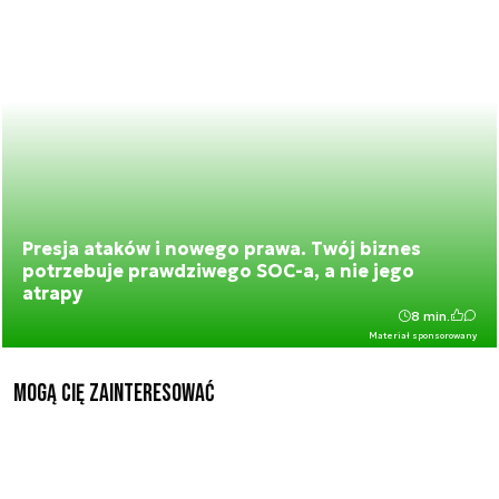
Presja ataków i nowego prawa. Twój biznes
potrzebuje prawdziwego SOC-a, a nie jego
atrapy
8 min.
Materiał sponsorowany
Mogą Cię zainteresować