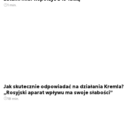
1 min.
Jak skutecznie odpowiadać na działania Kremla?
„Rosyjski aparat wpływu ma swoje słabości”
18 min.