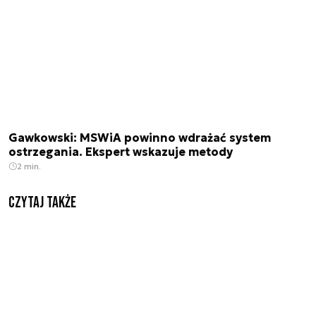
Gawkowski: MSWiA powinno wdrażać system
ostrzegania. Ekspert wskazuje metody
2 min.
Czytaj także