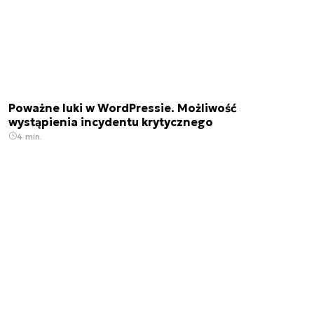
Poważne luki w WordPressie. Możliwość
wystąpienia incydentu krytycznego
4 min.