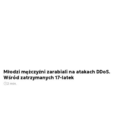
Młodzi mężczyźni zarabiali na atakach DDoS.
Wśród zatrzymanych 17-latek
2 min.