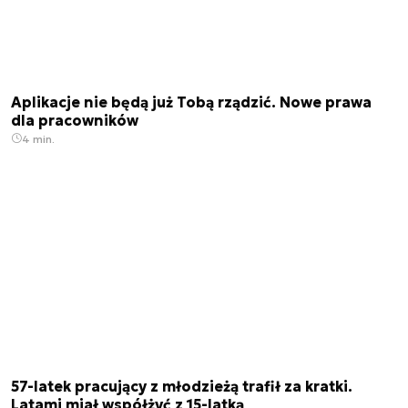
Aplikacje nie będą już Tobą rządzić. Nowe prawa
dla pracowników
4 min.
57-latek pracujący z młodzieżą trafił za kratki.
Latami miał współżyć z 15-latką