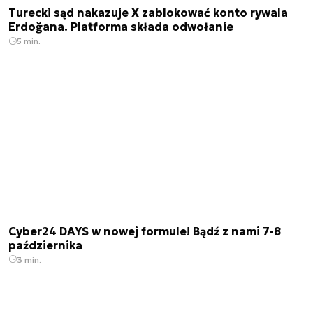
Turecki sąd nakazuje X zablokować konto rywala
Erdoğana. Platforma składa odwołanie
5 min.
Cyber24 DAYS w nowej formule! Bądź z nami 7-8
października
3 min.