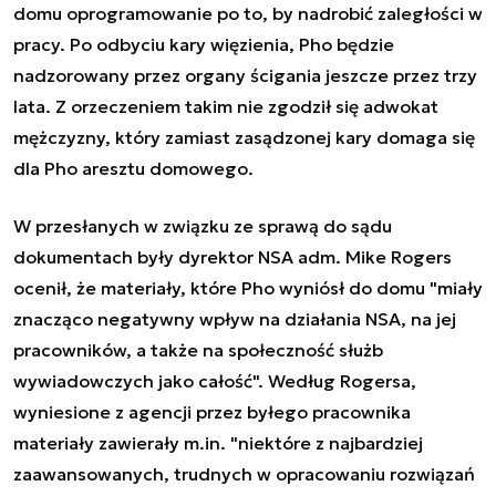
domu oprogramowanie po to, by nadrobić zaległości w
pracy. Po odbyciu kary więzienia, Pho będzie
nadzorowany przez organy ścigania jeszcze przez trzy
lata. Z orzeczeniem takim nie zgodził się adwokat
mężczyzny, który zamiast zasądzonej kary domaga się
dla Pho aresztu domowego.
W przesłanych w związku ze sprawą do sądu
dokumentach były dyrektor NSA adm. Mike Rogers
ocenił, że materiały, które Pho wyniósł do domu "miały
znacząco negatywny wpływ na działania NSA, na jej
pracowników, a także na społeczność służb
wywiadowczych jako całość". Według Rogersa,
wyniesione z agencji przez byłego pracownika
materiały zawierały m.in. "niektóre z najbardziej
zaawansowanych, trudnych w opracowaniu rozwiązań