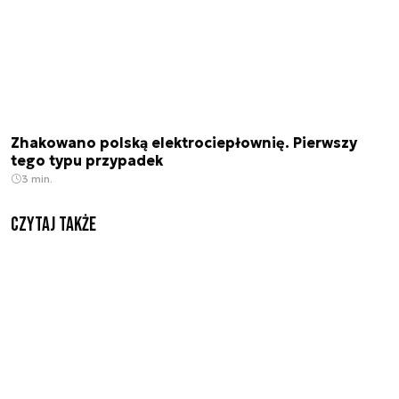
Zhakowano polską elektrociepłownię. Pierwszy
tego typu przypadek
3 min.
Czytaj także