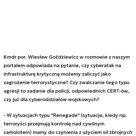
Kmdr por. Wiesław Goździewicz w rozmowie z naszym
portalem odpowiada na pytanie, czy cyberatak na
infrastrukturę krytyczną możemy zaliczyć jako
zagrożenie terrorystyczne? Czy zwalczanie tego typu
agresji to zadanie dla policji, odpowiednich CERT-ów,
czy już dla cyberoddziałów wojskowych?
- W sytuacjach typu "Renegade" (sytuacje, kiedy np.
terroryści przejmują kontrolę nad cywilnym
samolotem) mamy do czynienia z użyciem sił zbrojnych