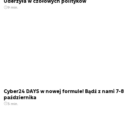
Uderzyła w czołowych polityków
9 min.
Cyber24 DAYS w nowej formule! Bądź z nami 7-8
października
3 min.