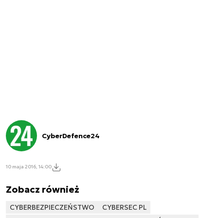
CyberDefence24
10 maja 2016, 14:00
Zobacz również
CYBERBEZPIECZEŃSTWO
CYBERSEC PL