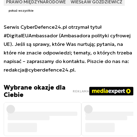
PRAWO MIĘDZYNARODOWE
WIESŁAW GOŹDZIEWICZ
pokaż wszystkie
Serwis CyberDefence24.pl otrzymał tytuł
#DigitalEUAmbassador (Ambasadora polityki cyfrowej
UE). Jeśli są sprawy, które Was nurtują; pytania, na
które nie znacie odpowiedzi; tematy, o których trzeba
napisać – zapraszamy do kontaktu. Piszcie do nas na:
redakcja@cyberdefence24.pl
.
Wybrane okazje dla
REKLAMA
Ciebie