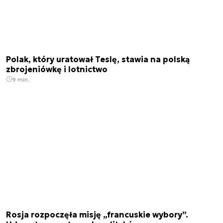
Polak, który uratował Teslę, stawia na polską
zbrojeniówkę i lotnictwo
9 min.
Rosja rozpoczęła misję „francuskie wybory”.