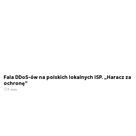
Fala DDoS-ów na polskich lokalnych ISP. „Haracz za
ochronę”
7 min.