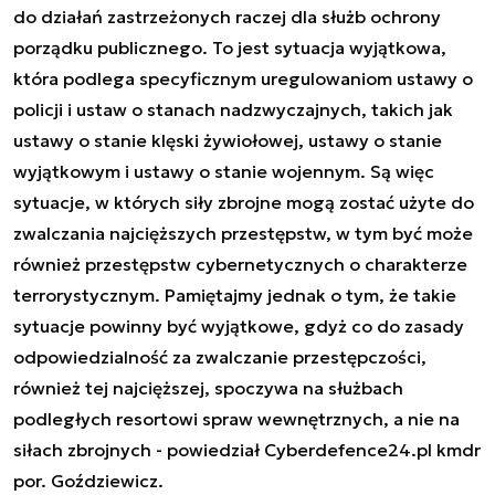
do działań zastrzeżonych raczej dla służb ochrony
porządku publicznego. To jest sytuacja wyjątkowa,
która podlega specyficznym uregulowaniom ustawy o
policji i ustaw o stanach nadzwyczajnych, takich jak
ustawy o stanie klęski żywiołowej, ustawy o stanie
wyjątkowym i ustawy o stanie wojennym. Są więc
sytuacje, w których siły zbrojne mogą zostać użyte do
zwalczania najcięższych przestępstw, w tym być może
również przestępstw cybernetycznych o charakterze
terrorystycznym. Pamiętajmy jednak o tym, że takie
sytuacje powinny być wyjątkowe, gdyż co do zasady
odpowiedzialność za zwalczanie przestępczości,
również tej najcięższej, spoczywa na służbach
podległych resortowi spraw wewnętrznych, a nie na
siłach zbrojnych - powiedział Cyberdefence24.pl kmdr
por. Goździewicz.