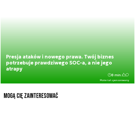
Presja ataków i nowego prawa. Twój biznes
potrzebuje prawdziwego SOC-a, a nie jego
atrapy
8 min.
Materiał sponsorowany
Mogą Cię zainteresować