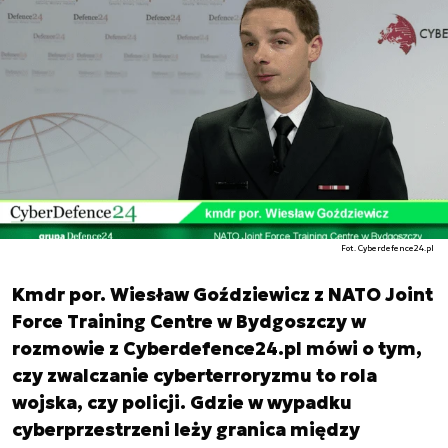
Fot. Cyberdefence24.pl
Kmdr por. Wiesław Goździewicz z NATO Joint
Force Training Centre w Bydgoszczy w
rozmowie z Cyberdefence24.pl mówi o tym,
czy zwalczanie cyberterroryzmu to rola
wojska, czy policji. Gdzie w wypadku
cyberprzestrzeni leży granica między