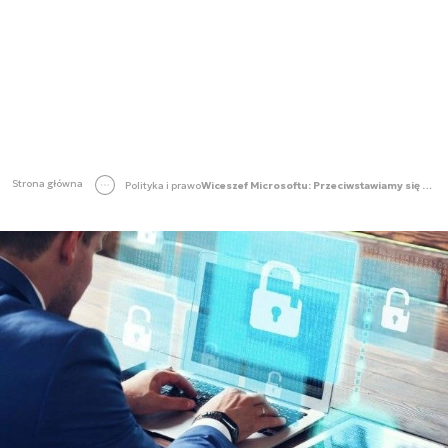
Strona główna
Polityka i prawo
Wiceszef Microsoftu: Przeciwstawiamy się cyberatakom na cele cywilne