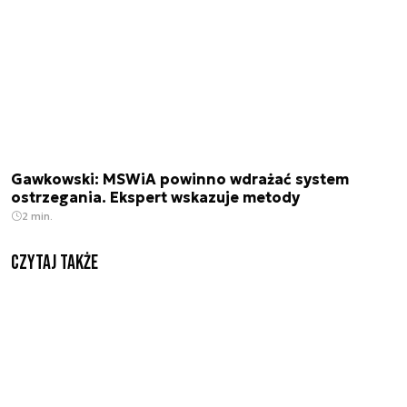
Gawkowski: MSWiA powinno wdrażać system
ostrzegania. Ekspert wskazuje metody
2 min.
Czytaj także