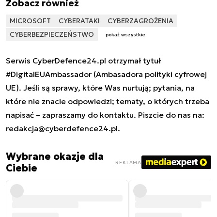
Zobacz również
MICROSOFT
CYBERATAKI
CYBERZAGROŻENIA
CYBERBEZPIECZEŃSTWO
pokaż wszystkie
Serwis CyberDefence24.pl otrzymał tytuł
#DigitalEUAmbassador (Ambasadora polityki cyfrowej
UE). Jeśli są sprawy, które Was nurtują; pytania, na
które nie znacie odpowiedzi; tematy, o których trzeba
napisać – zapraszamy do kontaktu. Piszcie do nas na:
redakcja@cyberdefence24.pl
.
Wybrane okazje dla
REKLAMA
Ciebie