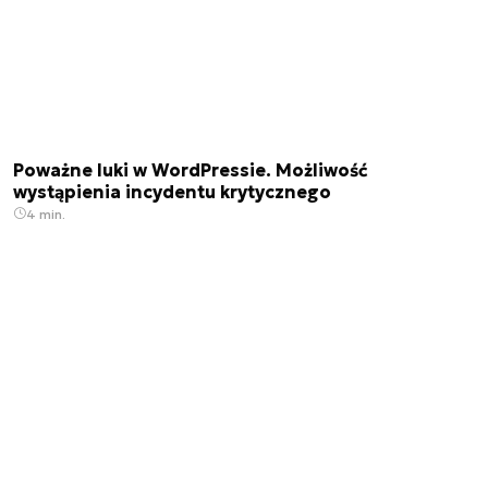
Poważne luki w WordPressie. Możliwość
wystąpienia incydentu krytycznego
4 min.