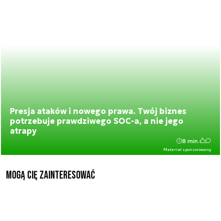
Presja ataków i nowego prawa. Twój biznes
potrzebuje prawdziwego SOC-a, a nie jego
atrapy
8 min.
Materiał sponsorowany
Mogą Cię zainteresować