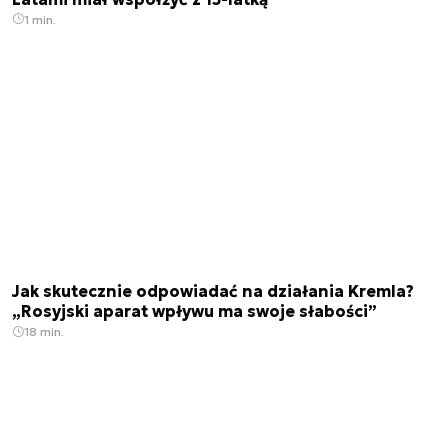
1 min.
Jak skutecznie odpowiadać na działania Kremla?
„Rosyjski aparat wpływu ma swoje słabości”
18 min.