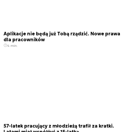
Aplikacje nie będą już Tobą rządzić. Nowe prawa
dla pracowników
4 min.
57-latek pracujący z młodzieżą trafił za kratki.
Latami miał współżyć z 15-latką