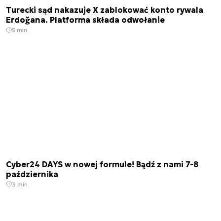
Turecki sąd nakazuje X zablokować konto rywala
Erdoğana. Platforma składa odwołanie
5 min.
Cyber24 DAYS w nowej formule! Bądź z nami 7-8
października
3 min.