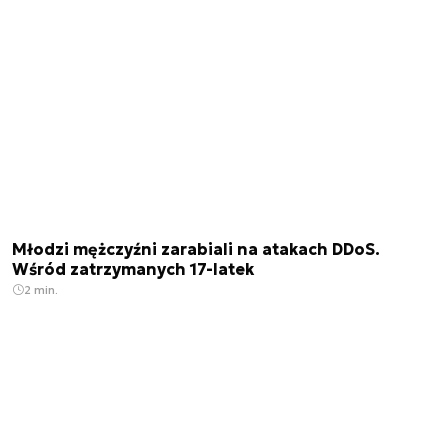
Młodzi mężczyźni zarabiali na atakach DDoS.
Wśród zatrzymanych 17-latek
2 min.