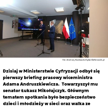
Fot. Andrzej Kozłowski/CyberDefence24.pl
Dzisiaj w Ministerstwie Cyfryzacji odbył się
pierwszy briefing prasowy wiceministra
Adama Andruszkiewicza. Towarzyszył mu
senator Łukasz Mikołajczyk. Głównym
tematem spotkania było bezpieczeństwo
dzieci i młodzieży w sieci oraz walka ze