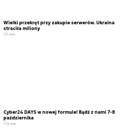
Wielki przekręt przy zakupie serwerów. Ukraina
straciła miliony
1 min.
Cyber24 DAYS w nowej formule! Bądź z nami 7-8
października
3 min.