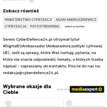
Zobacz również
MINISTERSTWO CYFRYZACJI
ADAM ANDRUSZKIEWICZ
CYFRYZACJA
PATOSTREAMING
pokaż wszystkie
Serwis CyberDefence24.pl otrzymał tytuł
#DigitalEUAmbassador (Ambasadora polityki cyfrowej
UE). Jeśli są sprawy, które Was nurtują; pytania, na
które nie znacie odpowiedzi; tematy, o których trzeba
napisać – zapraszamy do kontaktu. Piszcie do nas na:
redakcja@cyberdefence24.pl
.
Wybrane okazje dla
REKLAMA
Ciebie