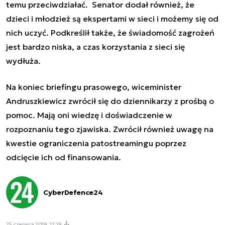
temu przeciwdziałać. Senator dodał również, że
dzieci i młodzież są ekspertami w sieci i możemy się od
nich uczyć. Podkreślił także, że świadomość zagrożeń
jest bardzo niska, a czas korzystania z sieci się
wydłuża.
Na koniec briefingu prasowego, wiceminister
Andruszkiewicz zwrócił się do dziennikarzy z prośbą o
pomoc. Mają oni wiedzę i doświadczenie w
rozpoznaniu tego zjawiska. Zwrócił również uwagę na
kwestie ograniczenia patostreamingu poprzez
odcięcie ich od finansowania.
CyberDefence24
25 czerwca 2019, 12:19