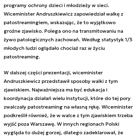
programy ochrony dzieci i młodzieży w sieci.
Wiceminister Andruszkiewicz zapowiedział walkę z
patostreamingiem, wskazując, że to wyjątkowo
groźne zjawisko. Polega ono na transmitowaniu na
żywo patologicznych zachowań. Według statystyk 1/3
młodych ludzi oglądało chociaż raz w życiu
patostreaming.
W dalszej części prezentacji, wiceminister
Andruszkiewicz przedstawił sposoby walki z tym
zjawiskiem. Najważniejsza ma być edukacja i
koordynacja działań wielu instytucji, które do tej pory
zwalczały patostreaming na własną rękę. Wiceminister
podkreślił również, że w walce z tym zjawiskiem trzeba
wyjść poza Warszawę. W innych regionach Polski
wygląda to dużej gorzej, dlatego zadeklarował, że