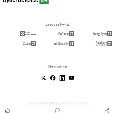
Zobacz również
Obserwuj nas
O NAS
KONTAKT
REGULAMIN
RSS
COOKIES