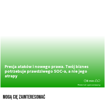
Presja ataków i nowego prawa. Twój biznes
potrzebuje prawdziwego SOC-a, a nie jego
atrapy
8 min.
Materiał sponsorowany
Mogą Cię zainteresować