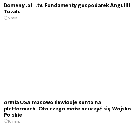
Domeny .ai i .tv. Fundamenty gospodarek Anguilli i
Tuvalu
3 min.
Armia USA masowo likwiduje konta na
platformach. Oto czego może nauczyć się Wojsko
Polskie
16 min.