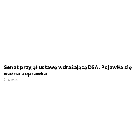
Senat przyjął ustawę wdrażającą DSA. Pojawiła się
ważna poprawka
4 min.