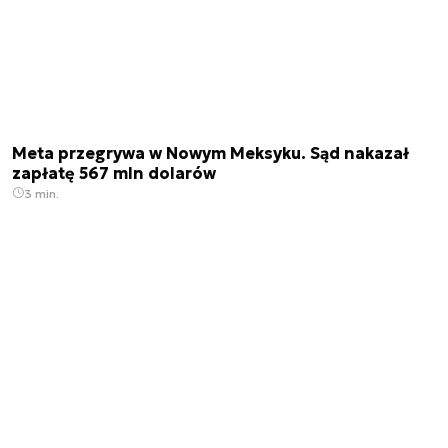
Meta przegrywa w Nowym Meksyku. Sąd nakazał
zapłatę 567 mln dolarów
3 min.