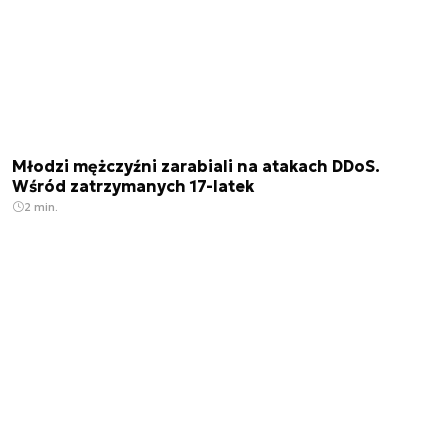
Młodzi mężczyźni zarabiali na atakach DDoS.
Wśród zatrzymanych 17-latek
2 min.