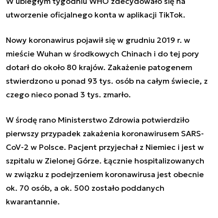
W ubiegłym tygodniu WHO zdecydowało się na
utworzenie oficjalnego konta w aplikacji TikTok.
Nowy koronawirus pojawił się w grudniu 2019 r. w
mieście Wuhan w środkowych Chinach i do tej pory
dotarł do około 80 krajów. Zakażenie patogenem
stwierdzono u ponad 93 tys. osób na całym świecie, z
czego nieco ponad 3 tys. zmarło.
W środę rano Ministerstwo Zdrowia potwierdziło
pierwszy przypadek zakażenia koronawirusem SARS-
CoV-2 w Polsce. Pacjent przyjechał z Niemiec i jest w
szpitalu w Zielonej Górze. Łącznie hospitalizowanych
w związku z podejrzeniem koronawirusa jest obecnie
ok. 70 osób, a ok. 500 zostało poddanych
kwarantannie.