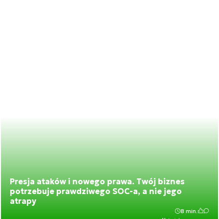
Presja ataków i nowego prawa. Twój biznes
potrzebuje prawdziwego SOC-a, a nie jego
atrapy
8 min.