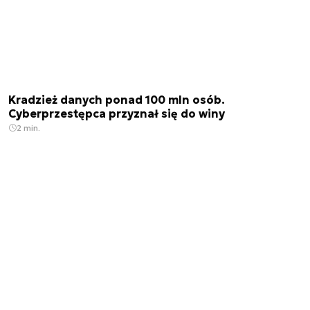
Kradzież danych ponad 100 mln osób.
Cyberprzestępca przyznał się do winy
2 min.