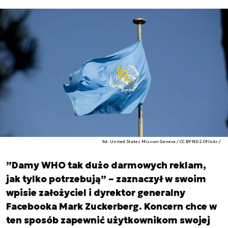
fot. United States Mission Geneva / CC BY-ND 2.0Flickr /
”Damy WHO tak dużo darmowych reklam,
jak tylko potrzebują” – zaznaczył w swoim
wpisie założyciel i dyrektor generalny
Facebooka Mark Zuckerberg. Koncern chce w
ten sposób zapewnić użytkownikom swojej