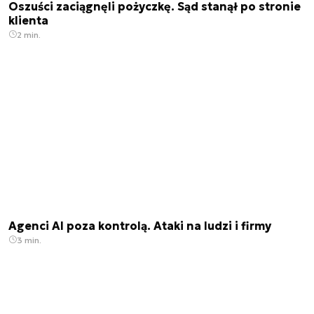
Oszuści zaciągnęli pożyczkę. Sąd stanął po stronie
klienta
2 min.
Agenci AI poza kontrolą. Ataki na ludzi i firmy
3 min.