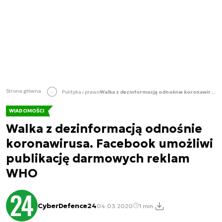
Strona główna
Polityka i prawo
Walka z dezinformacją odnośnie koronawirusa. Facebook umożliwi publikację darmowych reklam WHO
WIADOMOŚCI
Walka z dezinformacją odnośnie
koronawirusa. Facebook umożliwi
publikację darmowych reklam
WHO
CyberDefence24
04.03.2020
1 min.