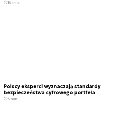
16 min.
Polscy eksperci wyznaczają standardy
bezpieczeństwa cyfrowego portfela
3 min.