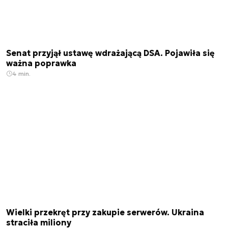
Senat przyjął ustawę wdrażającą DSA. Pojawiła się
ważna poprawka
4 min.
Wielki przekręt przy zakupie serwerów. Ukraina
straciła miliony