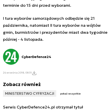
terminie do 15 dni przed wyborami.
I tura wyborów samorządowych odbędzie się 21
października, natomiast II tura wyborów na wójtów
gmin, burmistrzów i prezydentów miast dwa tygodnie
później - 4 listopada.
CyberDefence24
24 września 2018, 08:31
Zobacz również
MINISTERSTWO CYFRYZACJI
pokaż wszystkie
Serwis CyberDefence24.pl otrzymał tytuł