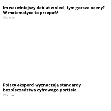
Im wcześniejszy debiut w sieci, tym gorsze oceny?
W matematyce to przepaść
4 min.
Polscy eksperci wyznaczają standardy
bezpieczeństwa cyfrowego portfela
3 min.