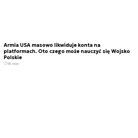
Armia USA masowo likwiduje konta na
platformach. Oto czego może nauczyć się Wojsko
Polskie
16 min.