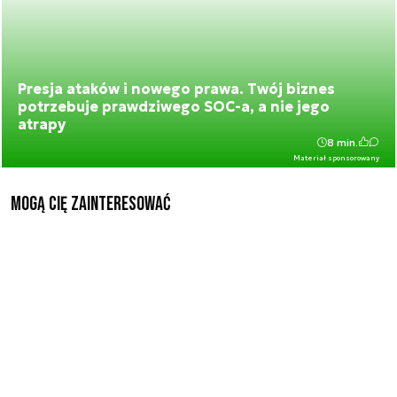
Presja ataków i nowego prawa. Twój biznes
potrzebuje prawdziwego SOC-a, a nie jego
atrapy
8 min.
Materiał sponsorowany
Mogą Cię zainteresować