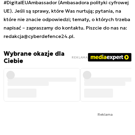
#DigitalEUAmbassador (Ambasadora polityki cyfrowej
UE). Jeśli są sprawy, które Was nurtują; pytania, na
które nie znacie odpowiedzi; tematy, o których trzeba
napisać – zapraszamy do kontaktu. Piszcie do nas na:
redakcja@cyberdefence24.pl
.
Wybrane okazje dla
REKLAMA
Ciebie
Reklama