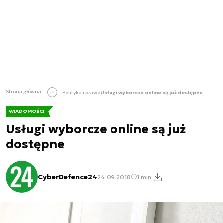
Strona główna
Polityka i prawo
Usługi wyborcze online są już dostępne
WIADOMOŚCI
Usługi wyborcze online są już
dostępne
CyberDefence24
24.09.2018
1 min.