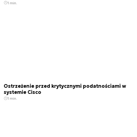
1 min.
Ostrzeżenie przed krytycznymi podatnościami w
systemie Cisco
1 min.