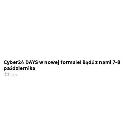
Cyber24 DAYS w nowej formule! Bądź z nami 7-8
października
3 min.