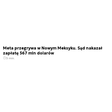
Meta przegrywa w Nowym Meksyku. Sąd nakazał
zapłatę 567 mln dolarów
3 min.