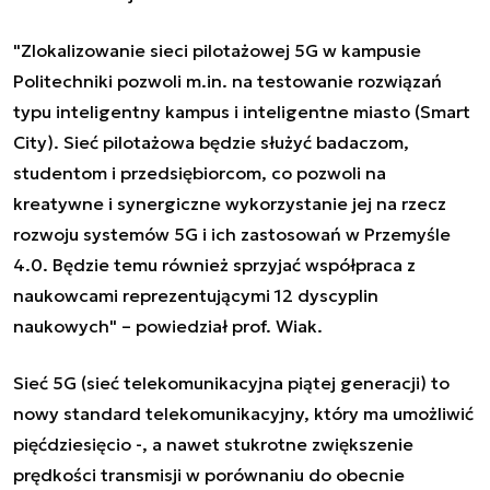
"Zlokalizowanie sieci pilotażowej 5G w kampusie
Politechniki pozwoli m.in. na testowanie rozwiązań
typu inteligentny kampus i inteligentne miasto (Smart
City). Sieć pilotażowa będzie służyć badaczom,
studentom i przedsiębiorcom, co pozwoli na
kreatywne i synergiczne wykorzystanie jej na rzecz
rozwoju systemów 5G i ich zastosowań w Przemyśle
4.0. Będzie temu również sprzyjać współpraca z
naukowcami reprezentującymi 12 dyscyplin
naukowych" – powiedział prof. Wiak.
Sieć 5G (sieć telekomunikacyjna piątej generacji) to
nowy standard telekomunikacyjny, który ma umożliwić
pięćdziesięcio -, a nawet stukrotne zwiększenie
prędkości transmisji w porównaniu do obecnie