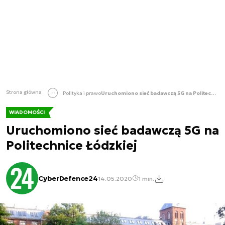
Strona główna
Polityka i prawo
Uruchomiono sieć badawczą 5G na Politechnice Łódzkiej
WIADOMOŚCI
Uruchomiono sieć badawczą 5G na
Politechnice Łódzkiej
CyberDefence24
14.05.2020
1 min.