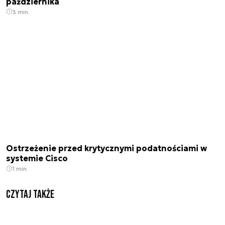
października
3 min.
Ostrzeżenie przed krytycznymi podatnościami w
systemie Cisco
1 min.
Czytaj także