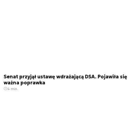
Senat przyjął ustawę wdrażającą DSA. Pojawiła się
ważna poprawka
4 min.