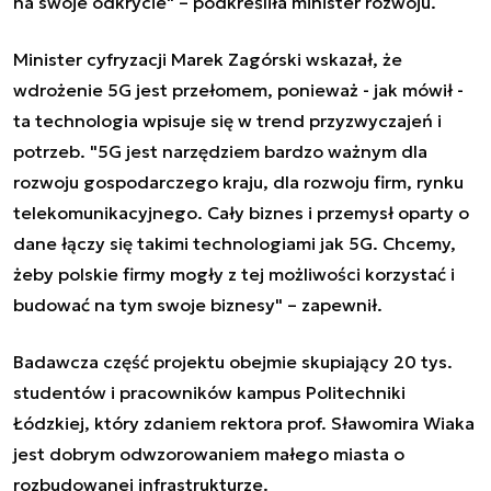
na swoje odkrycie" – podkreśliła minister rozwoju.
Minister cyfryzacji Marek Zagórski wskazał, że
wdrożenie 5G jest przełomem, ponieważ - jak mówił -
ta technologia wpisuje się w trend przyzwyczajeń i
potrzeb. "5G jest narzędziem bardzo ważnym dla
rozwoju gospodarczego kraju, dla rozwoju firm, rynku
telekomunikacyjnego. Cały biznes i przemysł oparty o
dane łączy się takimi technologiami jak 5G. Chcemy,
żeby polskie firmy mogły z tej możliwości korzystać i
budować na tym swoje biznesy" – zapewnił.
Badawcza część projektu obejmie skupiający 20 tys.
studentów i pracowników kampus Politechniki
Łódzkiej, który zdaniem rektora prof. Sławomira Wiaka
jest dobrym odwzorowaniem małego miasta o
rozbudowanej infrastrukturze.