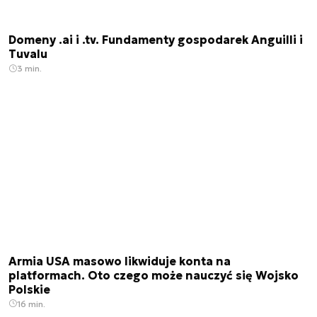
Domeny .ai i .tv. Fundamenty gospodarek Anguilli i
Tuvalu
3 min.
Armia USA masowo likwiduje konta na
platformach. Oto czego może nauczyć się Wojsko
Polskie
16 min.