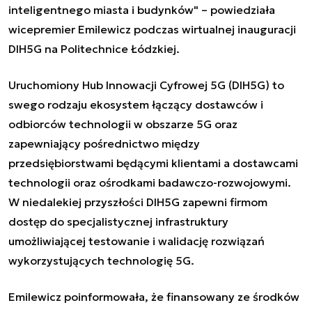
inteligentnego miasta i budynków" – powiedziała
wicepremier Emilewicz podczas wirtualnej inauguracji
DIH5G na Politechnice Łódzkiej.
Uruchomiony Hub Innowacji Cyfrowej 5G (DIH5G) to
swego rodzaju ekosystem łączący dostawców i
odbiorców technologii w obszarze 5G oraz
zapewniający pośrednictwo między
przedsiębiorstwami będącymi klientami a dostawcami
technologii oraz ośrodkami badawczo-rozwojowymi.
W niedalekiej przyszłości DIH5G zapewni firmom
dostęp do specjalistycznej infrastruktury
umożliwiającej testowanie i walidację rozwiązań
wykorzystujących technologię 5G.
Emilewicz poinformowała, że finansowany ze środków