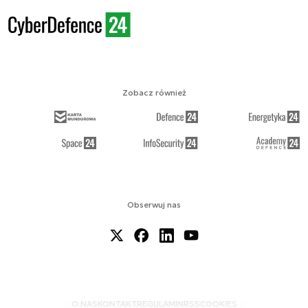
Zobacz również
Obserwuj nas
O NAS
KONTAKT
REGULAMIN
RSS
COOKIES