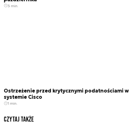
3 min.
Ostrzeżenie przed krytycznymi podatnościami w
systemie Cisco
1 min.
Czytaj także