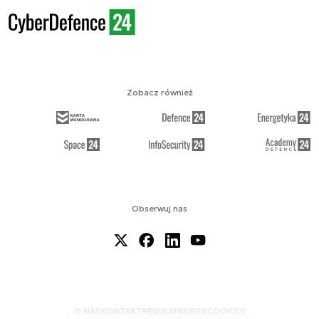
Zobacz również
Obserwuj nas
O NAS
KONTAKT
REGULAMIN
RSS
COOKIES