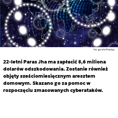
Fot. geralt/Pixabay
22-letni Paras Jha ma zapłacić 8,6 miliona
dolarów odszkodowania. Zostanie również
objęty sześciomiesięcznym aresztem
domowym. Skazano go za pomoc w
rozpoczęciu zmasowanych cyberataków.