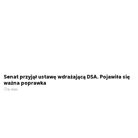
Senat przyjął ustawę wdrażającą DSA. Pojawiła się
ważna poprawka
4 min.