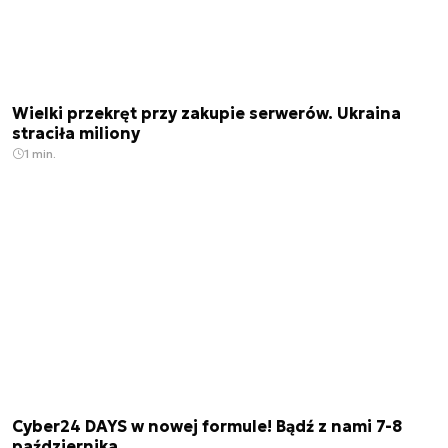
Wielki przekręt przy zakupie serwerów. Ukraina
straciła miliony
1 min.
Cyber24 DAYS w nowej formule! Bądź z nami 7-8
października