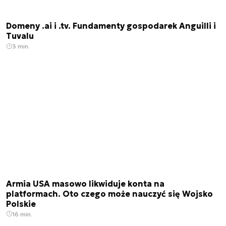
Domeny .ai i .tv. Fundamenty gospodarek Anguilli i
Tuvalu
3 min.
Armia USA masowo likwiduje konta na
platformach. Oto czego może nauczyć się Wojsko
Polskie
16 min.