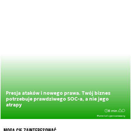
Presja ataków i nowego prawa. Twój biznes
potrzebuje prawdziwego SOC-a, a nie jego
atrapy
8 min.
Materiał sponsorowany