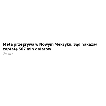
Meta przegrywa w Nowym Meksyku. Sąd nakazał
zapłatę 567 mln dolarów
3 min.