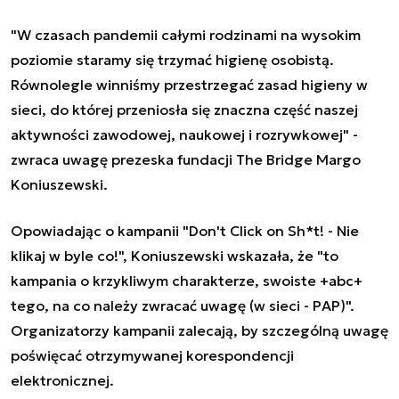
"W czasach pandemii całymi rodzinami na wysokim
poziomie staramy się trzymać higienę osobistą.
Równolegle winniśmy przestrzegać zasad higieny w
sieci, do której przeniosła się znaczna część naszej
aktywności zawodowej, naukowej i rozrywkowej" -
zwraca uwagę prezeska fundacji The Bridge Margo
Koniuszewski.
Opowiadając o kampanii "Don't Click on Sh*t! - Nie
klikaj w byle co!", Koniuszewski wskazała, że "to
kampania o krzykliwym charakterze, swoiste +abc+
tego, na co należy zwracać uwagę (w sieci - PAP)".
Organizatorzy kampanii zalecają, by szczególną uwagę
poświęcać otrzymywanej korespondencji
elektronicznej.