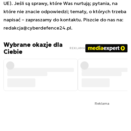
UE). Jeśli są sprawy, które Was nurtują; pytania, na
które nie znacie odpowiedzi; tematy, o których trzeba
napisać – zapraszamy do kontaktu. Piszcie do nas na:
redakcja@cyberdefence24.pl
.
Wybrane okazje dla
REKLAMA
Ciebie
Reklama