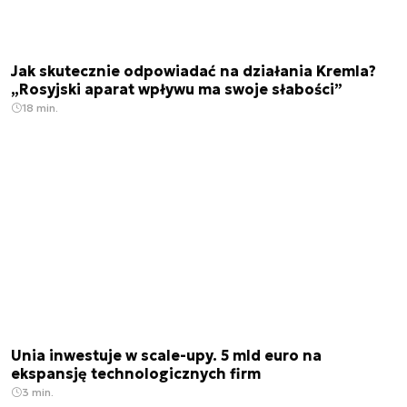
Jak skutecznie odpowiadać na działania Kremla?
„Rosyjski aparat wpływu ma swoje słabości”
18 min.
Unia inwestuje w scale-upy. 5 mld euro na
ekspansję technologicznych firm
3 min.