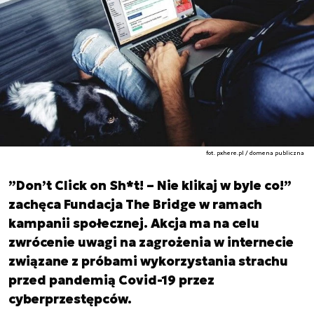
fot. pxhere.pl / domena publiczna
”Don’t Click on Sh*t! – Nie klikaj w byle co!”
zachęca Fundacja The Bridge w ramach
kampanii społecznej. Akcja ma na celu
zwrócenie uwagi na zagrożenia w internecie
związane z próbami wykorzystania strachu
przed pandemią Covid-19 przez
cyberprzestępców.