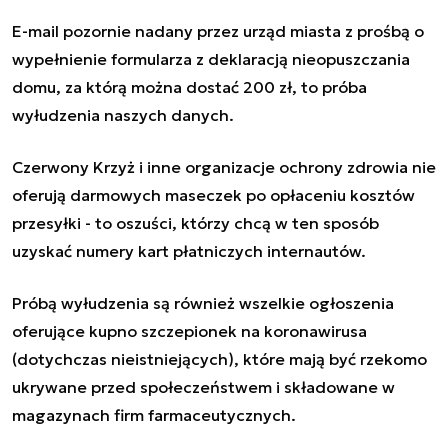
E-mail pozornie nadany przez urząd miasta z prośbą o
wypełnienie formularza z deklaracją nieopuszczania
domu, za którą można dostać 200 zł, to próba
wyłudzenia naszych danych.
Czerwony Krzyż i inne organizacje ochrony zdrowia nie
oferują darmowych maseczek po opłaceniu kosztów
przesyłki - to oszuści, którzy chcą w ten sposób
uzyskać numery kart płatniczych internautów.
Próbą wyłudzenia są również wszelkie ogłoszenia
oferujące kupno szczepionek na koronawirusa
(dotychczas nieistniejących), które mają być rzekomo
ukrywane przed społeczeństwem i składowane w
magazynach firm farmaceutycznych.