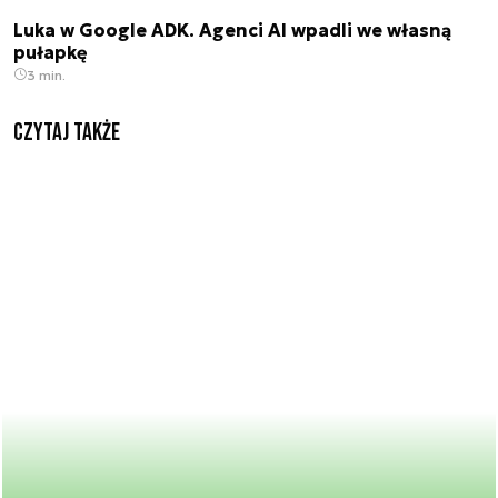
Luka w Google ADK. Agenci AI wpadli we własną
pułapkę
3 min.
Czytaj także