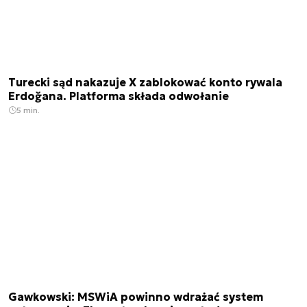
Turecki sąd nakazuje X zablokować konto rywala
Erdoğana. Platforma składa odwołanie
5 min.
Gawkowski: MSWiA powinno wdrażać system