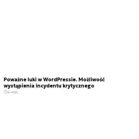
Poważne luki w WordPressie. Możliwość
wystąpienia incydentu krytycznego
4 min.