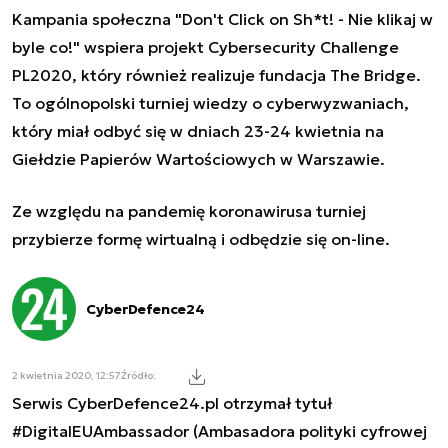
Kampania społeczna "Don't Click on Sh*t! - Nie klikaj w
byle co!" wspiera projekt Cybersecurity Challenge
PL2020, który również realizuje fundacja The Bridge.
To ogólnopolski turniej wiedzy o cyberwyzwaniach,
który miał odbyć się w dniach 23-24 kwietnia na
Giełdzie Papierów Wartościowych w Warszawie.
Ze względu na pandemię koronawirusa turniej
przybierze formę wirtualną i odbędzie się on-line.
CyberDefence24
2 kwietnia 2020, 12:57
Źródło:
Serwis CyberDefence24.pl otrzymał tytuł
#DigitalEUAmbassador (Ambasadora polityki cyfrowej