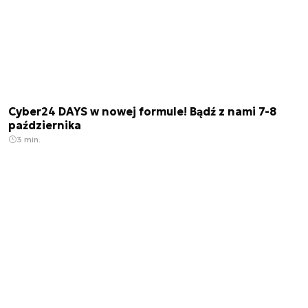
Cyber24 DAYS w nowej formule! Bądź z nami 7-8
października
3 min.