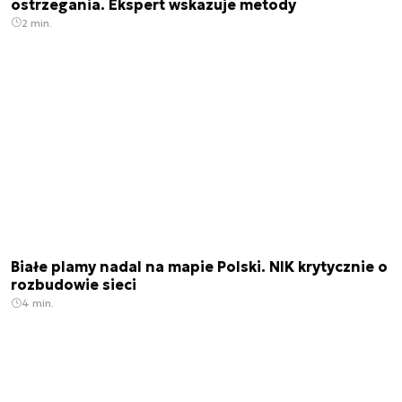
ostrzegania. Ekspert wskazuje metody
2 min.
Białe plamy nadal na mapie Polski. NIK krytycznie o
rozbudowie sieci
4 min.