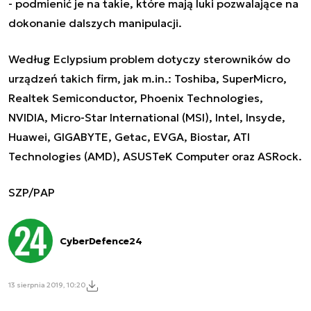
- podmienić je na takie, które mają luki pozwalające na
dokonanie dalszych manipulacji.
Według Eclypsium problem dotyczy sterowników do
urządzeń takich firm, jak m.in.: Toshiba, SuperMicro,
Realtek Semiconductor, Phoenix Technologies,
NVIDIA, Micro-Star International (MSI), Intel, Insyde,
Huawei, GIGABYTE, Getac, EVGA, Biostar, ATI
Technologies (AMD), ASUSTeK Computer oraz ASRock.
SZP/PAP
CyberDefence24
13 sierpnia 2019, 10:20