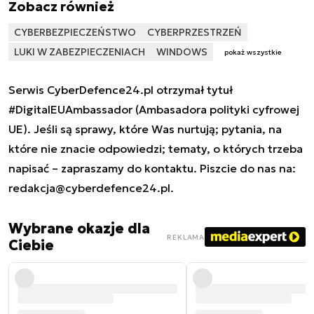
Zobacz również
CYBERBEZPIECZEŃSTWO
CYBERPRZESTRZEŃ
LUKI W ZABEZPIECZENIACH
WINDOWS
pokaż wszystkie
Serwis CyberDefence24.pl otrzymał tytuł
#DigitalEUAmbassador (Ambasadora polityki cyfrowej
UE). Jeśli są sprawy, które Was nurtują; pytania, na
które nie znacie odpowiedzi; tematy, o których trzeba
napisać – zapraszamy do kontaktu. Piszcie do nas na:
redakcja@cyberdefence24.pl
.
Wybrane okazje dla
REKLAMA
Ciebie