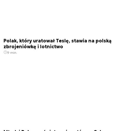
Polak, który uratował Teslę, stawia na polską
zbrojeniówkę i lotnictwo
9 min.