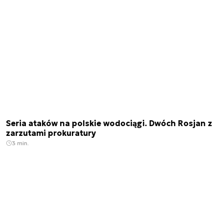
Seria ataków na polskie wodociągi. Dwóch Rosjan z
zarzutami prokuratury
3 min.