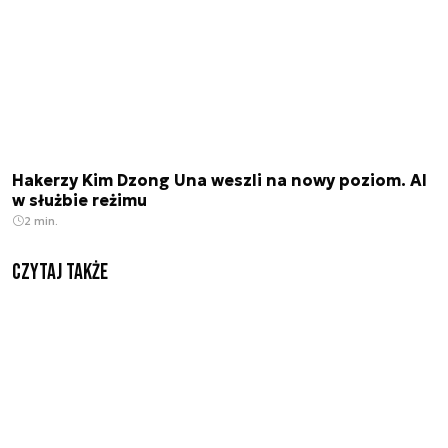
Hakerzy Kim Dzong Una weszli na nowy poziom. AI
w służbie reżimu
2 min.
Czytaj także