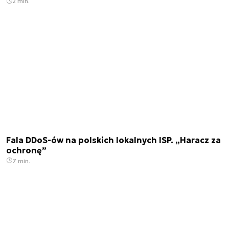
2 min.
Fala DDoS-ów na polskich lokalnych ISP. „Haracz za
ochronę”
7 min.