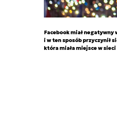
Facebook miał negatywny w
i w ten sposób przyczynił 
która miała miejsce w siec