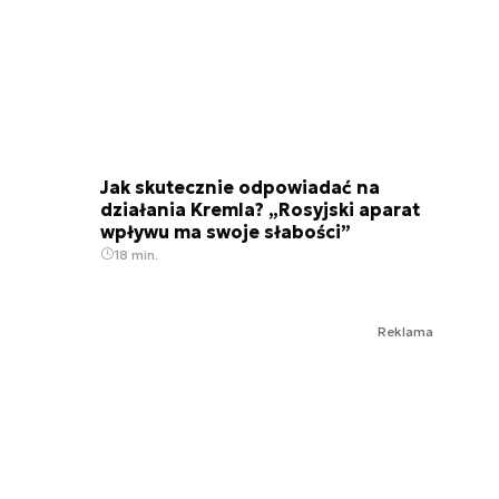
Jak skutecznie odpowiadać na
działania Kremla? „Rosyjski aparat
wpływu ma swoje słabości”
18 min.
Reklama