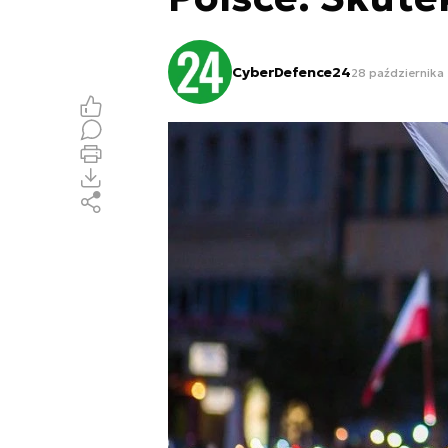
CyberDefence24
28 października