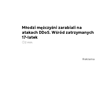
Młodzi mężczyźni zarabiali na
atakach DDoS. Wśród zatrzymanych
17-latek
2 min.
Reklama