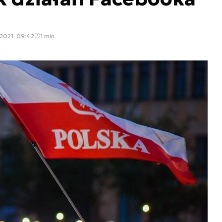
 2021, 09:42
1 min.