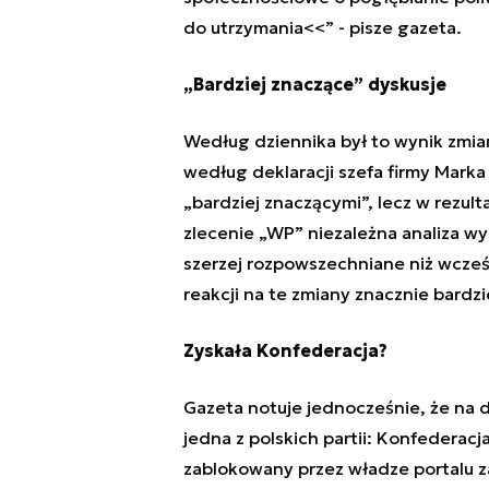
do utrzymania<<
”
- pisze gazeta.
„Bardziej znaczące” dyskusje
Według dziennika był to wynik zm
według deklaracji szefa
firmy Marka
„
bardziej znaczącymi
”
, lecz w rezult
zlecenie
„
WP
”
niezależna analiza wy
szerzej rozpowszechniane niż wcześ
reakcji na te zmiany znacznie bardzi
Zyskała Konfederacja?
Gazeta notuje jednocześnie, że na 
jedna z polskich partii: Konfederacja
zablokowany przez władze portalu z