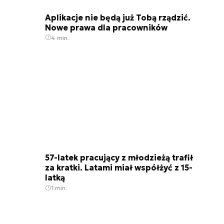
Aplikacje nie będą już Tobą rządzić.
Nowe prawa dla pracowników
4 min.
57-latek pracujący z młodzieżą trafił
za kratki. Latami miał współżyć z 15-
latką
1 min.