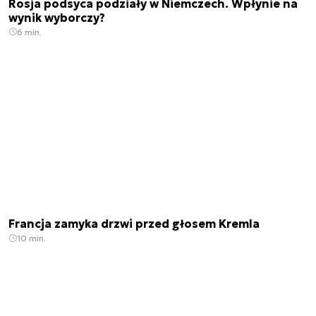
Rosja podsyca podziały w Niemczech. Wpłynie na
wynik wyborczy?
6 min.
Francja zamyka drzwi przed głosem Kremla
10 min.