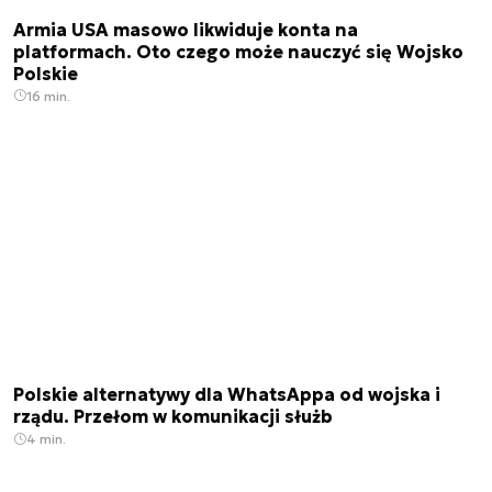
Armia USA masowo likwiduje konta na
platformach. Oto czego może nauczyć się Wojsko
Polskie
16 min.
Polskie alternatywy dla WhatsAppa od wojska i
rządu. Przełom w komunikacji służb
4 min.