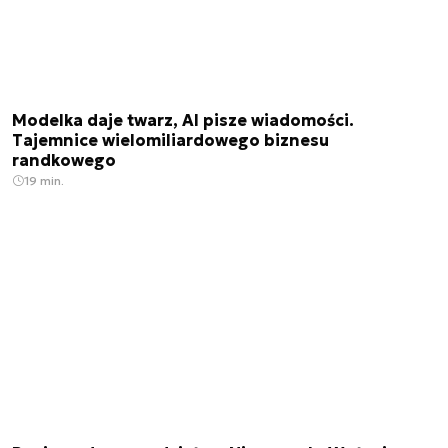
Modelka daje twarz, AI pisze wiadomości.
Tajemnice wielomiliardowego biznesu
randkowego
19 min.