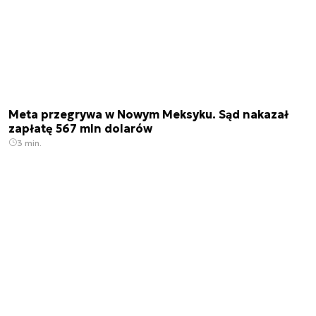
Meta przegrywa w Nowym Meksyku. Sąd nakazał
zapłatę 567 mln dolarów
3 min.