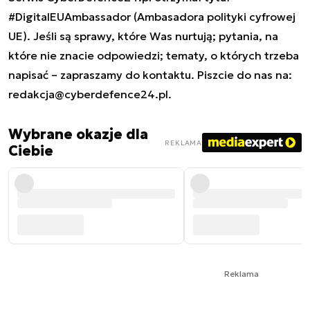
#DigitalEUAmbassador (Ambasadora polityki cyfrowej
UE). Jeśli są sprawy, które Was nurtują; pytania, na
które nie znacie odpowiedzi; tematy, o których trzeba
napisać – zapraszamy do kontaktu. Piszcie do nas na:
redakcja@cyberdefence24.pl
.
Wybrane okazje dla
REKLAMA
Ciebie
Reklama