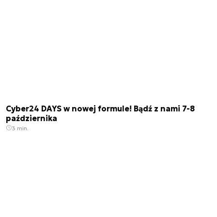
Cyber24 DAYS w nowej formule! Bądź z nami 7-8
października
3 min.