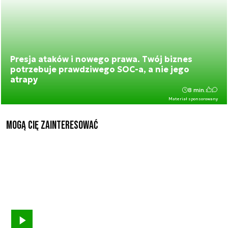
Presja ataków i nowego prawa. Twój biznes
potrzebuje prawdziwego SOC-a, a nie jego
atrapy
8 min.
Materiał sponsorowany
Mogą Cię zainteresować