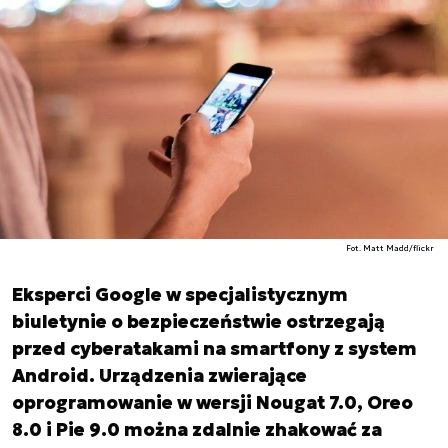
Fot. Matt Madd/flickr
Eksperci Google w specjalistycznym
biuletynie o bezpieczeństwie ostrzegają
przed cyberatakami na smartfony z system
Android. Urządzenia zwierające
oprogramowanie w wersji Nougat 7.0, Oreo
8.0 i Pie 9.0 można zdalnie zhakować za