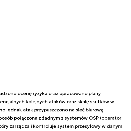
wadzono ocenę ryzyka oraz opracowano plany
tencjalnych kolejnych ataków oraz skalę skutków w
ono jednak atak przypuszczono na sieć biurową
n sposób połączona z żadnym z systemów OSP (operator
óry zarządza i kontroluje system przesyłowy w danym