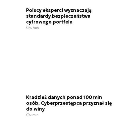
Polscy eksperci wyznaczają
standardy bezpieczeństwa
cyfrowego portfela
3 min.
Kradzież danych ponad 100 mln
osób. Cyberprzestępca przyznał się
do winy
2 min.