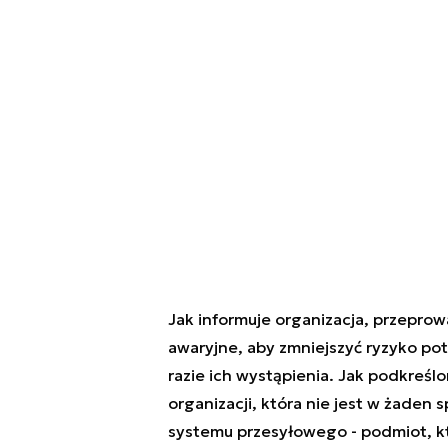
Jak informuje organizacja, przepro
awaryjne, aby zmniejszyć ryzyko po
razie ich wystąpienia. Jak podkreśl
organizacji, która nie jest w żade
systemu przesyłowego - podmiot, kt