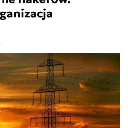
ganizacja
.