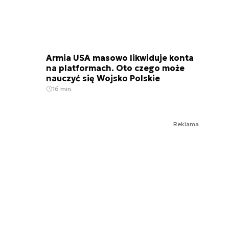
Armia USA masowo likwiduje konta
na platformach. Oto czego może
nauczyć się Wojsko Polskie
16 min.
Reklama