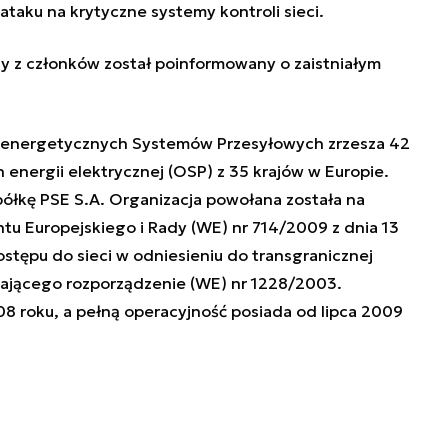
 ataku na krytyczne systemy kontroli sieci.
y z członków został poinformowany o zaistniałym
roenergetycznych Systemów Przesyłowych zrzesza 42
nergii elektrycznej (OSP) z 35 krajów w Europie.
półkę PSE S.A. Organizacja powołana została na
u Europejskiego i Rady (WE) nr 714/2009 z dnia 13
stępu do sieci w odniesieniu do transgranicznej
ylającego rozporządzenie (WE) nr 1228/2003.
8 roku, a pełną operacyjność posiada od lipca 2009