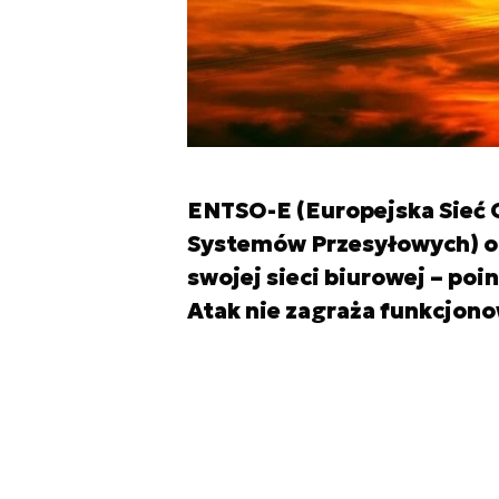
ENTSO-E (Europejska Sieć
Systemów Przesyłowych) o
swojej sieci biurowej – po
Atak nie zagraża funkcjon