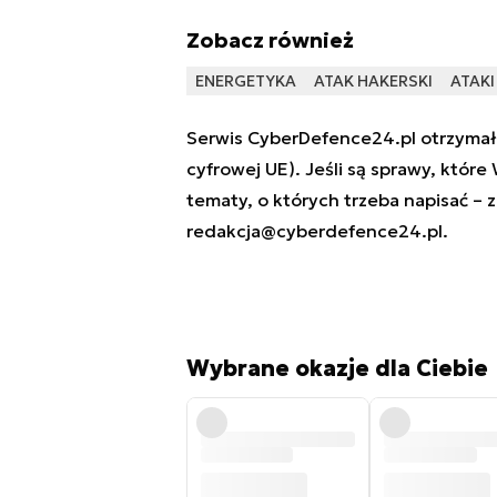
Zobacz również
ENERGETYKA
ATAK HAKERSKI
ATAKI
Serwis CyberDefence24.pl otrzymał 
cyfrowej UE). Jeśli są sprawy, które
tematy, o których trzeba napisać – 
redakcja@cyberdefence24.pl
.
Wybrane okazje dla Ciebie