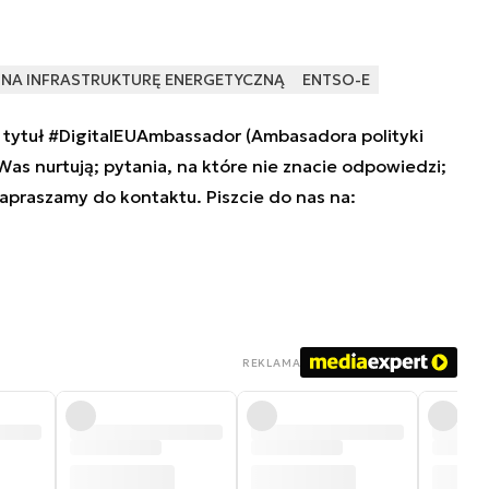
 NA INFRASTRUKTURĘ ENERGETYCZNĄ
ENTSO-E
tytuł #DigitalEUAmbassador (Ambasadora polityki
 Was nurtują; pytania, na które nie znacie odpowiedzi;
zapraszamy do kontaktu. Piszcie do nas na:
REKLAMA