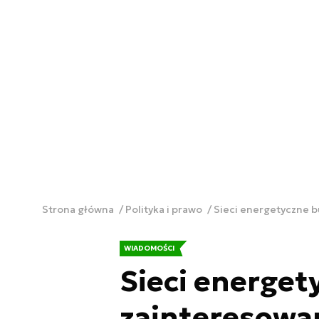
Strona główna
Polityka i prawo
Sieci energetyczne b
WIADOMOŚCI
Sieci energet
zainteresowa