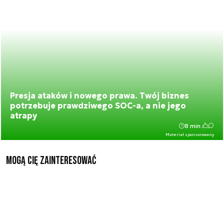
Presja ataków i nowego prawa. Twój biznes
potrzebuje prawdziwego SOC-a, a nie jego
atrapy
8 min.
Materiał sponsorowany
Mogą Cię zainteresować