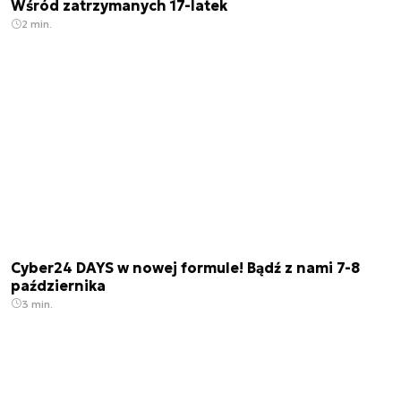
Wśród zatrzymanych 17-latek
2 min.
Cyber24 DAYS w nowej formule! Bądź z nami 7-8
października
3 min.