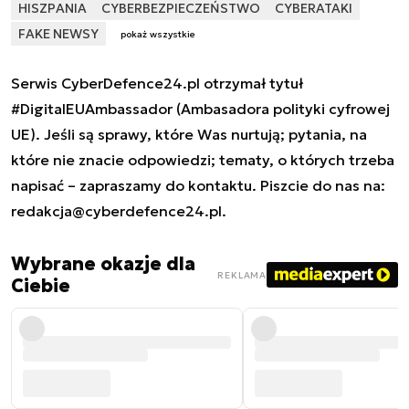
HISZPANIA
CYBERBEZPIECZEŃSTWO
CYBERATAKI
FAKE NEWSY
pokaż wszystkie
Serwis CyberDefence24.pl otrzymał tytuł
#DigitalEUAmbassador (Ambasadora polityki cyfrowej
UE). Jeśli są sprawy, które Was nurtują; pytania, na
które nie znacie odpowiedzi; tematy, o których trzeba
napisać – zapraszamy do kontaktu. Piszcie do nas na:
redakcja@cyberdefence24.pl
.
Wybrane okazje dla
REKLAMA
Ciebie