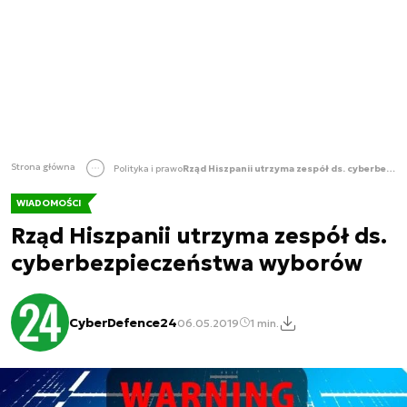
Strona główna
Polityka i prawo
Rząd Hiszpanii utrzyma zespół ds. cyberbezpieczeństwa wyborów
WIADOMOŚCI
Rząd Hiszpanii utrzyma zespół ds.
cyberbezpieczeństwa wyborów
CyberDefence24
06.05.2019
1 min.