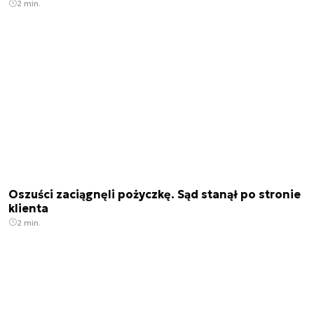
2 min.
Oszuści zaciągnęli pożyczkę. Sąd stanął po stronie
klienta
2 min.