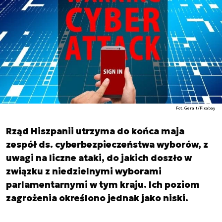
Fot. Geralt/Pixabay
Rząd Hiszpanii utrzyma do końca maja
zespół ds. cyberbezpieczeństwa wyborów, z
uwagi na liczne ataki, do jakich doszło w
związku z niedzielnymi wyborami
parlamentarnymi w tym kraju. Ich poziom
zagrożenia określono jednak jako niski.