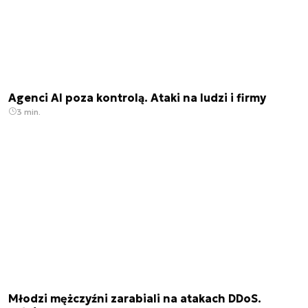
Agenci AI poza kontrolą. Ataki na ludzi i firmy
3 min.
Młodzi mężczyźni zarabiali na atakach DDoS.