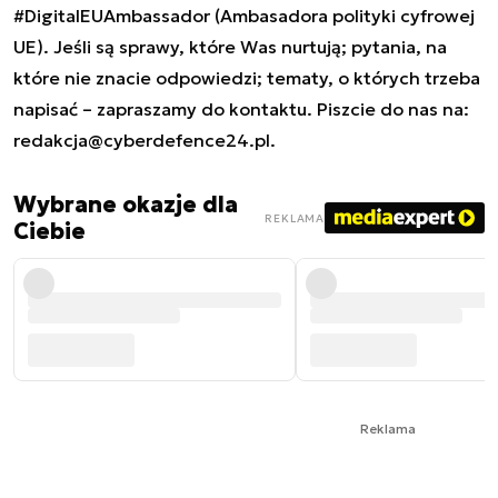
#DigitalEUAmbassador (Ambasadora polityki cyfrowej
UE). Jeśli są sprawy, które Was nurtują; pytania, na
które nie znacie odpowiedzi; tematy, o których trzeba
napisać – zapraszamy do kontaktu. Piszcie do nas na:
redakcja@cyberdefence24.pl
.
Wybrane okazje dla
REKLAMA
Ciebie
Reklama