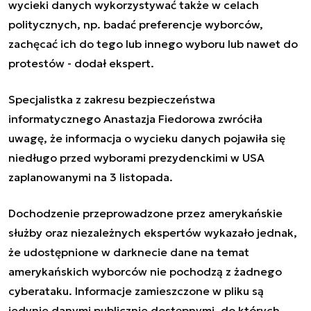
wycieki danych wykorzystywać także w celach
politycznych, np. badać preferencje wyborców,
zachęcać ich do tego lub innego wyboru lub nawet do
protestów - dodał ekspert.
Specjalistka z zakresu bezpieczeństwa
informatycznego Anastazja Fiedorowa zwróciła
uwagę, że informacja o wycieku danych pojawiła się
niedługo przed wyborami prezydenckimi w USA
zaplanowanymi na 3 listopada.
Dochodzenie przeprowadzone przez amerykańskie
służby oraz niezależnych ekspertów wykazało jednak,
że udostępnione w darknecie dane na temat
amerykańskich wyborców nie pochodzą z żadnego
cyberataku. Informacje zamieszczone w pliku są
jedynie danymi publicznie dostępnymi, do których