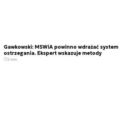
Gawkowski: MSWiA powinno wdrażać system
ostrzegania. Ekspert wskazuje metody
2 min.