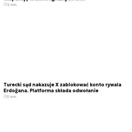
3 min.
Turecki sąd nakazuje X zablokować konto rywala
Erdoğana. Platforma składa odwołanie
5 min.