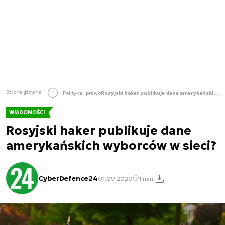
Strona główna
Polityka i prawo
Rosyjski haker publikuje dane amerykańskich wyborców w sieci?
WIADOMOŚCI
Rosyjski haker publikuje dane
amerykańskich wyborców w sieci?
CyberDefence24
01.09.2020
1 min.