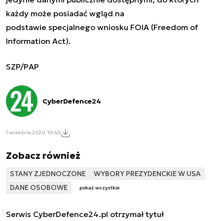
każdy może posiadać wgląd na
podstawie
specjalnego wniosku FOIA (Freedom of
Information Act).
SZP/PAP
CyberDefence24
1 września 2020, 10:40
Zobacz również
STANY ZJEDNOCZONE
WYBORY PREZYDENCKIE W USA
DANE OSOBOWE
pokaż wszystkie
Serwis CyberDefence24.pl otrzymał tytuł