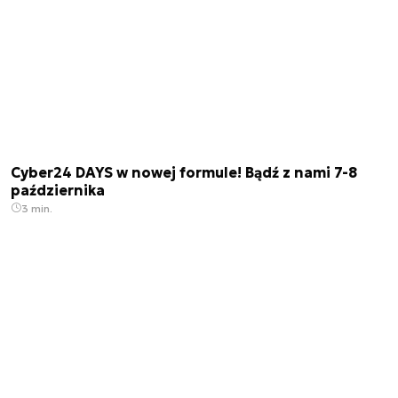
Cyber24 DAYS w nowej formule! Bądź z nami 7-8
października
3 min.