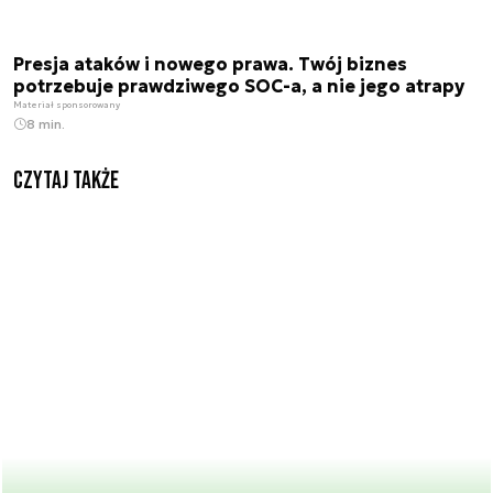
Presja ataków i nowego prawa. Twój biznes
potrzebuje prawdziwego SOC-a, a nie jego atrapy
Materiał sponsorowany
8 min.
Czytaj także