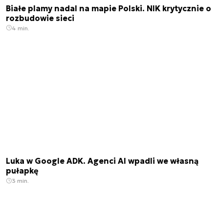
Białe plamy nadal na mapie Polski. NIK krytycznie o
rozbudowie sieci
4 min.
Luka w Google ADK. Agenci AI wpadli we własną
pułapkę
3 min.