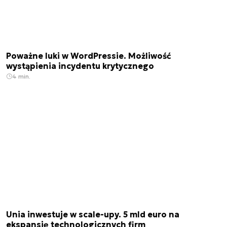
Poważne luki w WordPressie. Możliwość
wystąpienia incydentu krytycznego
4 min.
Unia inwestuje w scale-upy. 5 mld euro na
ekspansję technologicznych firm