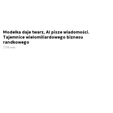
Modelka daje twarz, AI pisze wiadomości.
Tajemnice wielomiliardowego biznesu
randkowego
19 min.