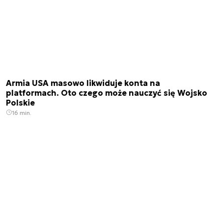
Armia USA masowo likwiduje konta na
platformach. Oto czego może nauczyć się Wojsko
Polskie
16 min.