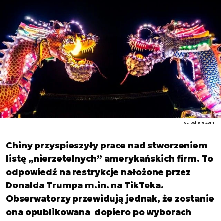
fot. pxhere.com
Chiny przyspieszyły prace nad stworzeniem
listę „nierzetelnych” amerykańskich firm. To
odpowiedź na restrykcje nałożone przez
Donalda Trumpa m.in. na TikToka.
Obserwatorzy przewidują jednak, że zostanie
ona opublikowana dopiero po wyborach