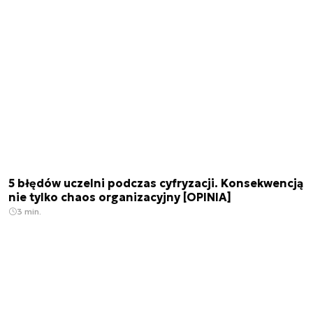
5 błędów uczelni podczas cyfryzacji. Konsekwencją
nie tylko chaos organizacyjny [OPINIA]
3 min.