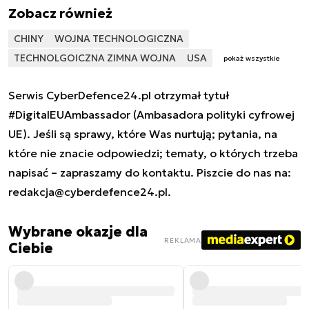
Zobacz również
CHINY
WOJNA TECHNOLOGICZNA
TECHNOLGOICZNA ZIMNA WOJNA
USA
pokaż wszystkie
Serwis CyberDefence24.pl otrzymał tytuł
#DigitalEUAmbassador (Ambasadora polityki cyfrowej
UE). Jeśli są sprawy, które Was nurtują; pytania, na
które nie znacie odpowiedzi; tematy, o których trzeba
napisać – zapraszamy do kontaktu. Piszcie do nas na:
redakcja@cyberdefence24.pl
.
Wybrane okazje dla
REKLAMA
Ciebie