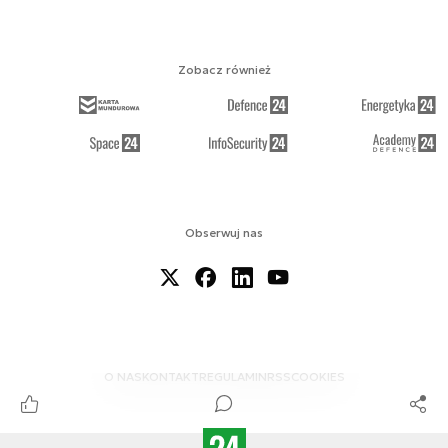
Zobacz również
Obserwuj nas
O NAS
KONTAKT
REGULAMIN
RSS
COOKIES