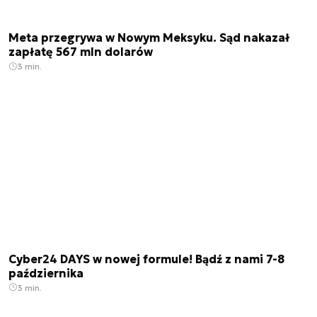
Meta przegrywa w Nowym Meksyku. Sąd nakazał
zapłatę 567 mln dolarów
3 min.
Cyber24 DAYS w nowej formule! Bądź z nami 7-8
października
3 min.