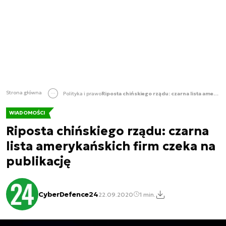
Strona główna
Polityka i prawo
Riposta chińskiego rządu: czarna lista amerykańskich firm czeka na publikację
WIADOMOŚCI
Riposta chińskiego rządu: czarna
lista amerykańskich firm czeka na
publikację
CyberDefence24
22.09.2020
1 min.