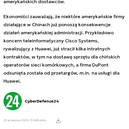
amerykańskich dostawców.
Ekonomiści zauważają, że niektóre amerykańskie firmy
działające w Chinach już ponoszą konsekwencje
działań amerykańskiej administracji. Przykładowo
koncern teleinformatyczny Cisco Systems,
rywalizujący z Huawei, już stracił kilka intratnych
kontraktów, w tym na dostawę sprzętu dla chińskich
operatorów sieci komórkowych, a firma DuPont
odsunięta została od przetargów, m.in. na usługi dla
Huawei.
CyberDefence24
22 września 2020, 11:56
Źródło: