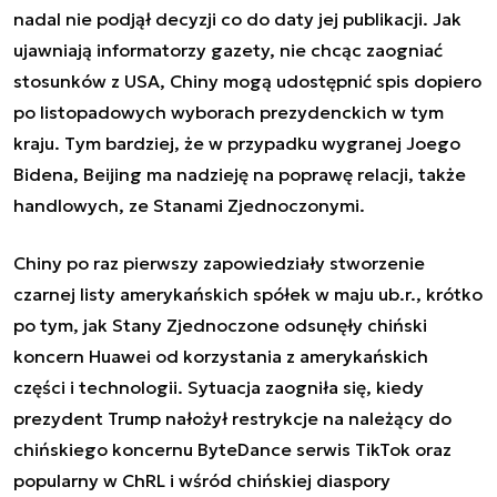
nadal nie podjął decyzji co do daty jej publikacji. Jak
ujawniają informatorzy gazety, nie chcąc zaogniać
stosunków z USA, Chiny mogą udostępnić spis dopiero
po listopadowych wyborach prezydenckich w tym
kraju. Tym bardziej, że w przypadku wygranej Joego
Bidena, Beijing ma nadzieję na poprawę relacji, także
handlowych, ze Stanami Zjednoczonymi.
Chiny po raz pierwszy zapowiedziały stworzenie
czarnej listy amerykańskich spółek w maju ub.r., krótko
po tym, jak Stany Zjednoczone odsunęły chiński
koncern Huawei od korzystania z amerykańskich
części i technologii. Sytuacja zaogniła się, kiedy
prezydent Trump nałożył restrykcje na należący do
chińskiego koncernu ByteDance serwis TikTok oraz
popularny w ChRL i wśród chińskiej diaspory