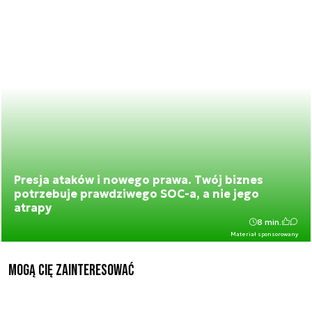
Presja ataków i nowego prawa. Twój biznes
potrzebuje prawdziwego SOC-a, a nie jego
atrapy
8 min.
Materiał sponsorowany
Mogą Cię zainteresować