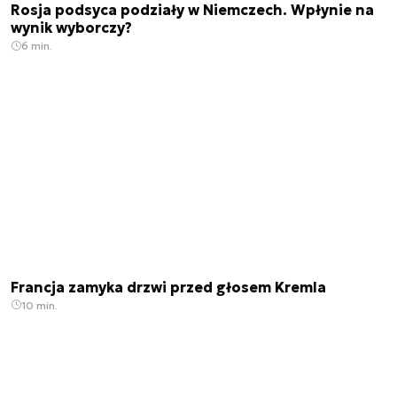
Rosja podsyca podziały w Niemczech. Wpłynie na
wynik wyborczy?
6 min.
Francja zamyka drzwi przed głosem Kremla
10 min.