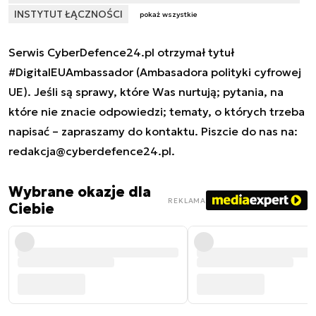
INSTYTUT ŁĄCZNOŚCI
pokaż wszystkie
Serwis CyberDefence24.pl otrzymał tytuł
#DigitalEUAmbassador (Ambasadora polityki cyfrowej
UE). Jeśli są sprawy, które Was nurtują; pytania, na
które nie znacie odpowiedzi; tematy, o których trzeba
napisać – zapraszamy do kontaktu. Piszcie do nas na:
redakcja@cyberdefence24.pl
.
Wybrane okazje dla
REKLAMA
Ciebie