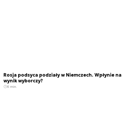
Rosja podsyca podziały w Niemczech. Wpłynie na
wynik wyborczy?
6 min.