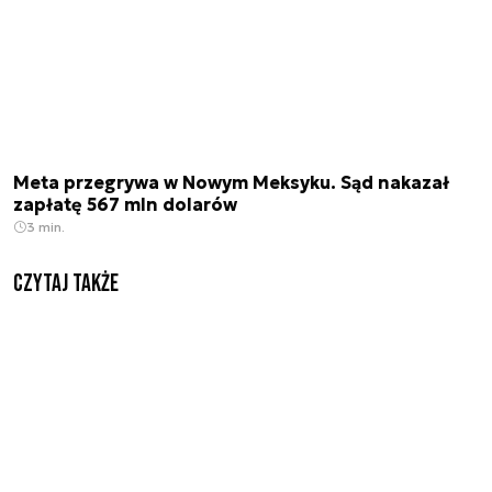
Meta przegrywa w Nowym Meksyku. Sąd nakazał
zapłatę 567 mln dolarów
3 min.
Czytaj także