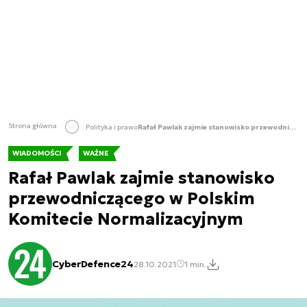
Strona główna
Polityka i prawo
Rafał Pawlak zajmie stanowisko przewodniczącego w Polskim Komitecie Normalizacyjnym
WIADOMOŚCI
WAŻNE
Rafał Pawlak zajmie stanowisko
przewodniczącego w Polskim
Komitecie Normalizacyjnym
CyberDefence24
28.10.2021
1 min.