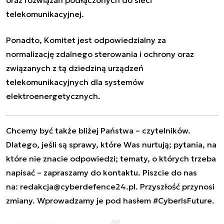
oraz rozwiązań podłączonych do sieci
telekomunikacyjnej.
Ponadto, Komitet jest odpowiedzialny za
normalizację zdalnego sterowania i ochrony oraz
związanych z tą dziedziną urządzeń
telekomunikacyjnych dla systemów
elektroenergetycznych.
Chcemy być także bliżej Państwa – czytelników.
Dlatego, jeśli są sprawy, które Was nurtują; pytania, na
które nie znacie odpowiedzi; tematy, o których trzeba
napisać – zapraszamy do kontaktu. Piszcie do nas
na:
redakcja@cyberdefence24.pl
. Przyszłość przynosi
zmiany. Wprowadzamy je pod hasłem #CyberIsFuture.