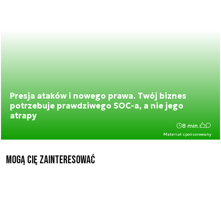
Presja ataków i nowego prawa. Twój biznes
potrzebuje prawdziwego SOC-a, a nie jego
atrapy
8 min.
Materiał sponsorowany
Mogą Cię zainteresować