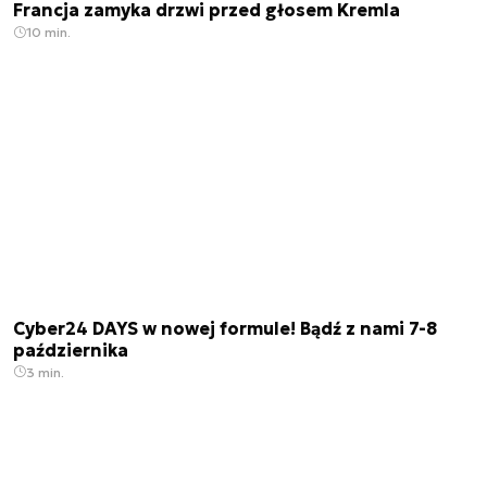
Francja zamyka drzwi przed głosem Kremla
10 min.
Cyber24 DAYS w nowej formule! Bądź z nami 7-8
października
3 min.