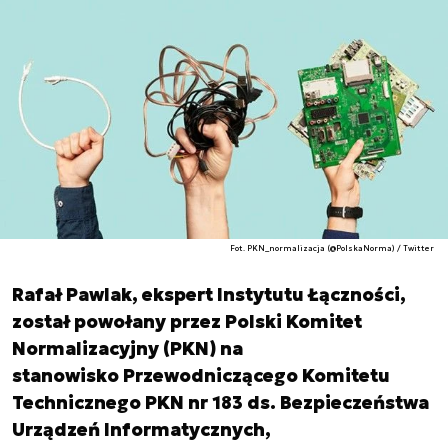
Fot. PKN_normalizacja (@PolskaNorma) / Twitter
Rafał Pawlak, ekspert Instytutu Łączności,
został powołany przez Polski Komitet
Normalizacyjny (PKN) na
stanowisko Przewodniczącego Komitetu
Technicznego PKN nr 183 ds. Bezpieczeństwa
Urządzeń Informatycznych,