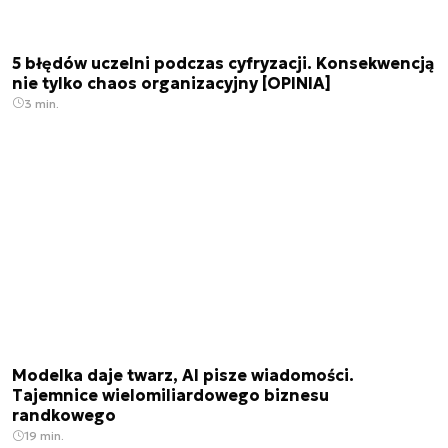
5 błędów uczelni podczas cyfryzacji. Konsekwencją
nie tylko chaos organizacyjny [OPINIA]
3 min.
Modelka daje twarz, AI pisze wiadomości.
Tajemnice wielomiliardowego biznesu
randkowego
19 min.