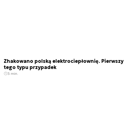
Zhakowano polską elektrociepłownię. Pierwszy
tego typu przypadek
3 min.