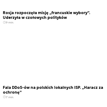
Rosja rozpoczęła misję „francuskie wybory”.
Uderzyła w czołowych polityków
9 min.
Fala DDoS-ów na polskich lokalnych ISP. „Haracz za
ochronę”
7 min.