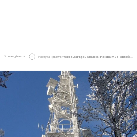
Strona główna
Polityka i prawo
Prezes Zarządu Exatela: Polska musi określić swoją długoletnią politykę telekomunikacyjną [SCF2019]