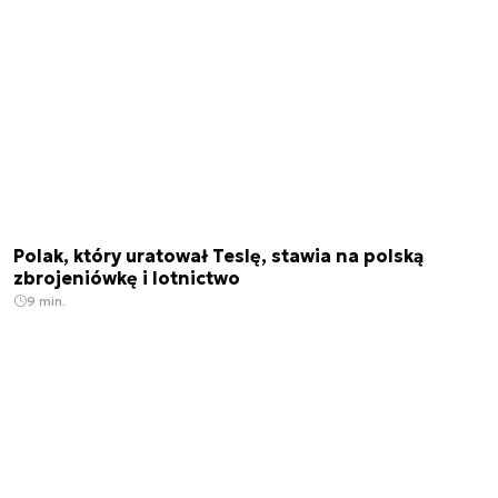
Polak, który uratował Teslę, stawia na polską
zbrojeniówkę i lotnictwo
9 min.