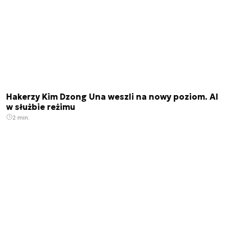
Hakerzy Kim Dzong Una weszli na nowy poziom. AI
w służbie reżimu
2 min.