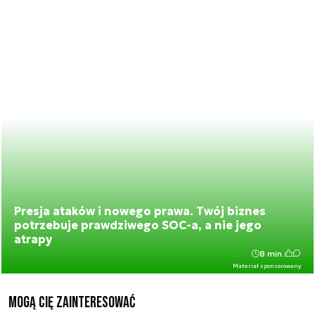
Presja ataków i nowego prawa. Twój biznes
potrzebuje prawdziwego SOC-a, a nie jego
atrapy
8 min.
Materiał sponsorowany
Mogą Cię zainteresować