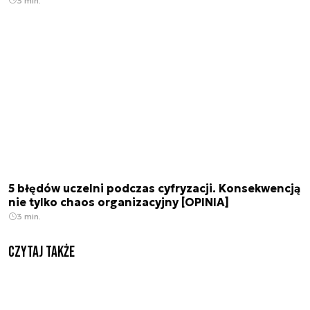
3 min.
5 błędów uczelni podczas cyfryzacji. Konsekwencją
nie tylko chaos organizacyjny [OPINIA]
3 min.
Czytaj także