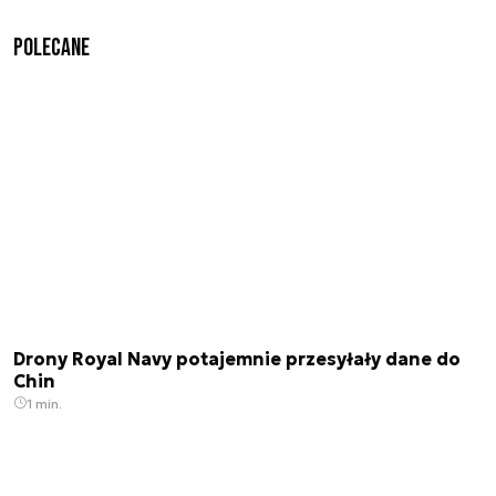
Polecane
Drony Royal Navy potajemnie przesyłały dane do
Chin
1 min.