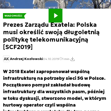
WIADOMOŚCI
Prezes Zarządu Exatela: Polska
musi określić swoją długoletnią
politykę telekomunikacyjną
[SCF2019]
AK
Andrzej Kozłowski
04.10.2019
1 min.
W 2018 Exatel zaproponował wspólną
infrastrukturę na potrzeby sieci 5G w Polsce.
Początkowo pomysł zakładał budowę
infrastruktury dla wszystkich pasm, później
w toku dyskusji, stworzono model, w którym
hurtowy operator czyli wspólna