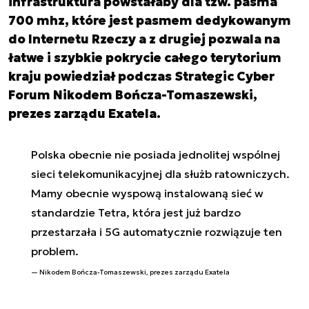
infrastruktura powstałaby dla tzw. pasma
700 mhz, które jest pasmem dedykowanym
do Internetu Rzeczy a z drugiej pozwala na
łatwe i szybkie pokrycie całego terytorium
kraju powiedział podczas Strategic Cyber
Forum Nikodem Bończa-Tomaszewski,
prezes zarządu Exatela.
Polska obecnie nie posiada jednolitej wspólnej
sieci telekomunikacyjnej dla służb ratowniczych.
Mamy obecnie wyspową instalowaną sieć w
standardzie Tetra, która jest już bardzo
przestarzała i 5G automatycznie rozwiązuje ten
problem.
Nikodem Bończa-Tomaszewski, prezes zarządu Exatela