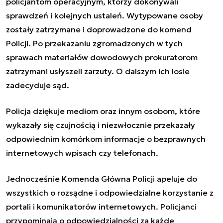
policjantom operacyjnym, którzy dokonywali
sprawdzeń i kolejnych ustaleń. Wytypowane osoby
zostały zatrzymane i doprowadzone do komend
Policji. Po przekazaniu zgromadzonych w tych
sprawach materiałów dowodowych prokuratorom
zatrzymani usłyszeli zarzuty. O dalszym ich losie
zadecyduje sąd.
Policja dziękuje mediom oraz innym osobom, które
wykazały się czujnością i niezwłocznie przekazały
odpowiednim komórkom informacje o bezprawnych
internetowych wpisach czy telefonach.
Jednocześnie Komenda Główna Policji apeluje do
wszystkich o rozsądne i odpowiedzialne korzystanie z
portali i komunikatorów internetowych. Policjanci
przypominają o odpowiedzialności za każde