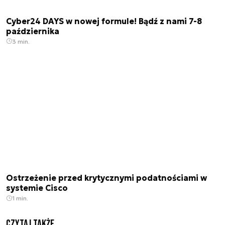
Cyber24 DAYS w nowej formule! Bądź z nami 7-8
października
3 min.
Ostrzeżenie przed krytycznymi podatnościami w
systemie Cisco
1 min.
Czytaj także