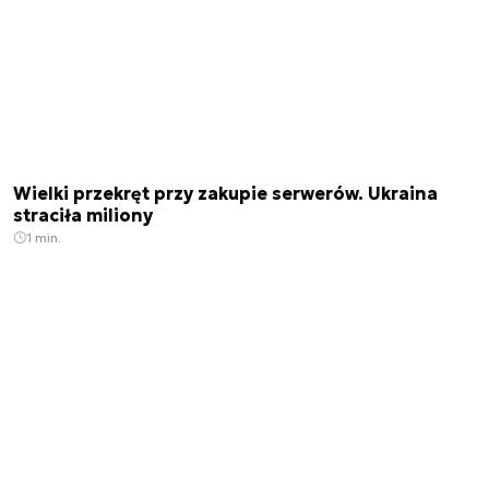
Wielki przekręt przy zakupie serwerów. Ukraina
straciła miliony
1 min.