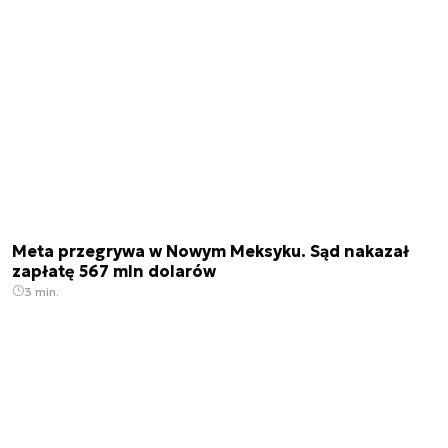
Meta przegrywa w Nowym Meksyku. Sąd nakazał
zapłatę 567 mln dolarów
3 min.