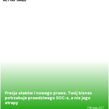
Presja ataków i nowego prawa. Twój biznes
potrzebuje prawdziwego SOC-a, a nie jego
atrapy
8 min.