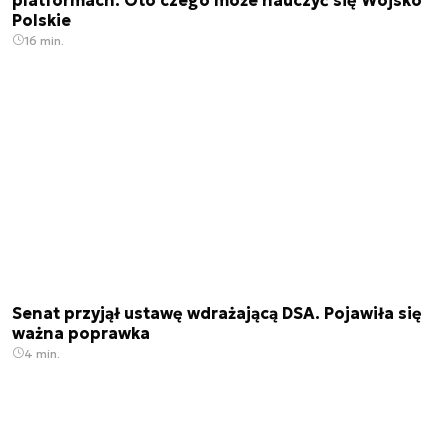
Polskie
16 min.
Senat przyjął ustawę wdrażającą DSA. Pojawiła się
ważna poprawka
4 min.