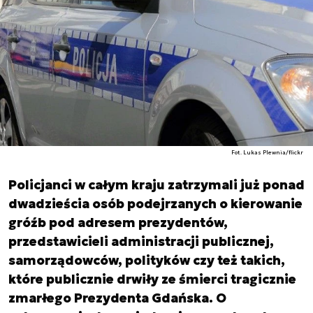
Fot. Lukas Plewnia/flickr
Policjanci w całym kraju zatrzymali już ponad
dwadzieścia osób podejrzanych o kierowanie
gróźb pod adresem prezydentów,
przedstawicieli administracji publicznej,
samorządowców, polityków czy też takich,
które publicznie drwiły ze śmierci tragicznie
zmarłego Prezydenta Gdańska. O