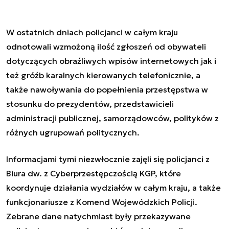
W ostatnich dniach policjanci w całym kraju
odnotowali wzmożoną ilość zgłoszeń od obywateli
dotyczących obraźliwych wpisów internetowych jak i
też gróźb karalnych kierowanych telefonicznie, a
także nawoływania do popełnienia przestępstwa w
stosunku do prezydentów, przedstawicieli
administracji publicznej, samorządowców, polityków z
różnych ugrupowań politycznych.
Informacjami tymi niezwłocznie zajęli się policjanci z
Biura dw. z Cyberprzestępczością KGP, które
koordynuje działania wydziałów w całym kraju, a także
funkcjonariusze z Komend Wojewódzkich Policji.
Zebrane dane natychmiast były przekazywane