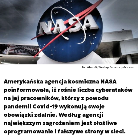
Fot. Ahundt/Pixabay/Domena publiczna
Amerykańska agencja kosmiczna NASA
poinformowała, iż rośnie liczba cyberataków
na jej pracowników, którzy z powodu
pandemii Covid-19 wykonują swoje
obowiązki zdalnie. Według agencji
największym zagrożeniem jest złośliwe
oprogramowanie i fałszywe strony w sieci.