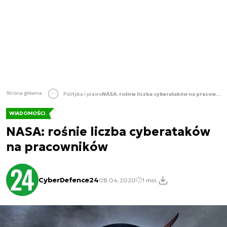
Strona główna
Polityka i prawo
NASA: rośnie liczba cyberataków na pracowników
WIADOMOŚCI
NASA: rośnie liczba cyberataków
na pracowników
CyberDefence24
08.04.2020
1 min.