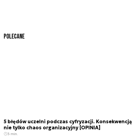
Polecane
5 błędów uczelni podczas cyfryzacji. Konsekwencją
nie tylko chaos organizacyjny [OPINIA]
3 min.