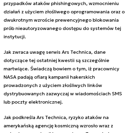
przypadków ataków phishingowych, wzmocnieniu
działań z użyciem złośliwego oprogramowania oraz o
dwukrotnym wzroście prewencyjnego blokowania
prób nieautoryzowanego dostępu do systemów tej
instytucji.
Jak zwraca uwagę serwis Ars Technica, dane
dotyczące tej ostatniej kwestii są szczególnie
martwiące. Świadczą bowiem o tym, iż pracownicy
NASA padają ofiarą kampanii hakerskich
prowadzonych z użyciem złośliwych linków
dystrybuowanych zazwyczaj w wiadomościach SMS
lub poczty elektronicznej.
Jak podkreśla Ars Technica, ryzyko ataków na
amerykańską agencję kosmiczną wzrosło wraz z