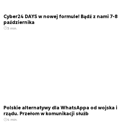
Cyber24 DAYS w nowej formule! Bądź z nami 7-8
października
3 min.
Polskie alternatywy dla WhatsAppa od wojska i
rządu. Przełom w komunikacji służb
4 min.