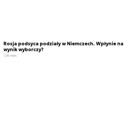
Rosja podsyca podziały w Niemczech. Wpłynie na
wynik wyborczy?
6 min.