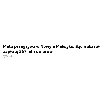
Meta przegrywa w Nowym Meksyku. Sąd nakazał
zapłatę 567 mln dolarów
3 min.