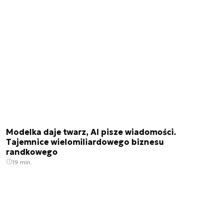
Modelka daje twarz, AI pisze wiadomości.
Tajemnice wielomiliardowego biznesu
randkowego
19 min.