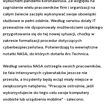
wybuchem pandemii koronawirusa. Ze względu na
zagrożenie wielu pracowników firm i organizacji na
całym świecie zaczęło wykonywać swoje obowiązki
służbowe w pełni zdalnie. Według serwisu działy IT
przeważnie nie dysponowały możliwościami szybkiego
przygotowania się do tej nowej sytuacji, choćby w
zakresie formalizacji procedur dotyczących
cyberbezpieczeństwa. Potwierdzają to wewnętrzne
notatki NASA, do których dotarła Ars Technica.
Według serwisu NASA ostrzegła swoich pracowników,
że fala intensywnych cyberataków jeszcze nie
przeszła, a incydenty będą wciąż miały miejsce w
zwiększonym natężeniu. "Pracujcie ostrożnie, jeśli
wykorzystujecie do tego celu swoje komputery
osobiste lub urządzenia mobilne" - zalecono.