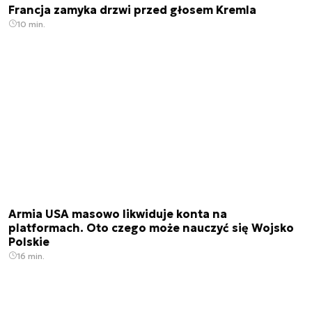
Francja zamyka drzwi przed głosem Kremla
10 min.
Armia USA masowo likwiduje konta na
platformach. Oto czego może nauczyć się Wojsko
Polskie
16 min.