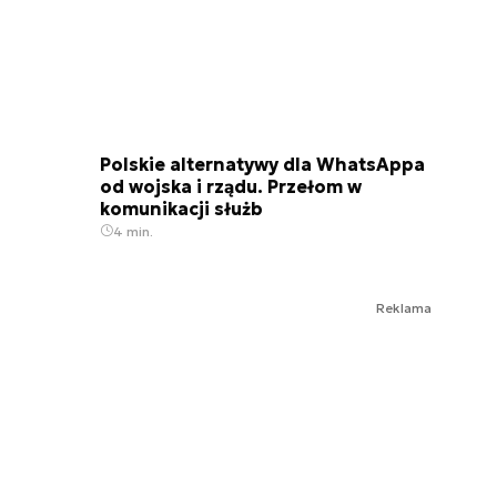
Polskie alternatywy dla WhatsAppa
od wojska i rządu. Przełom w
komunikacji służb
4 min.
Reklama