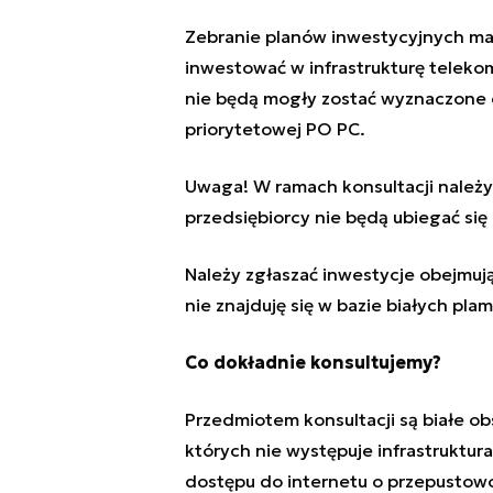
Zebranie planów inwestycyjnych ma 
inwestować w infrastrukturę teleko
nie będą mogły zostać wyznaczone d
priorytetowej PO PC.
Uwaga! W ramach konsultacji należy 
przedsiębiorcy nie będą ubiegać się 
Należy zgłaszać inwestycje obejmują
nie znajduję się w bazie białych pla
Co dokładnie konsultujemy?
Przedmiotem konsultacji są białe o
których nie występuje infrastruktur
dostępu do internetu o przepustowo