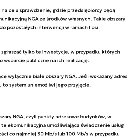
na celu sprawdzenie, gdzie przedsiębiorcy będą
munikacyjną NGA ze środków własnych. Takie obszary
o pozostałych interwencji w ramach I osi
zgłaszać tylko te inwestycje, w przypadku których
o wsparcie publiczne na ich realizację.
ce wyłącznie białe obszary NGA. Jeśli wskazany adres
m, to system uniemożliwi jego przyjęcie.
bszary NGA, czyli punkty adresowe budynków, w
a telekomunikacyjna umożliwiająca świadczenie usług
ści co najmniej 30 Mb/s lub 100 Mb/s w przypadku