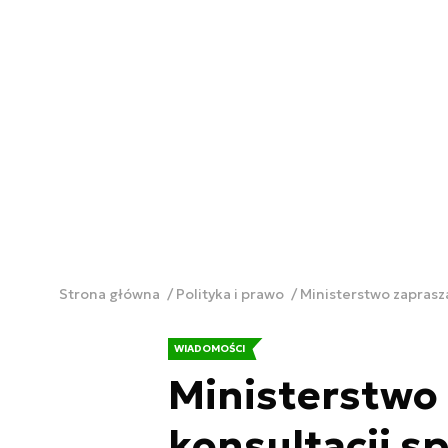
Strona główna
Polityka i prawo
Ministerstwo zaprasz
WIADOMOŚCI
Ministerstwo
konsultacji s