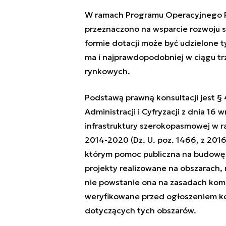
W ramach Programu Operacyjnego Po
przeznaczono na wsparcie rozwoju 
formie dotacji może być udzielone ty
ma i najprawdopodobniej w ciągu trz
rynkowych.
Podstawą prawną konsultacji jest § 4
Administracji i Cyfryzacji z dnia 16
infrastruktury szerokopasmowej w 
2014-2020 (Dz. U. poz. 1466, z 2016 
którym pomoc publiczna na budowę 
projekty realizowane na obszarach, 
nie powstanie ona na zasadach kome
weryfikowane przed ogłoszeniem ko
dotyczących tych obszarów.