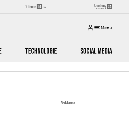
Menu
e
Technologie
Social media
Reklama