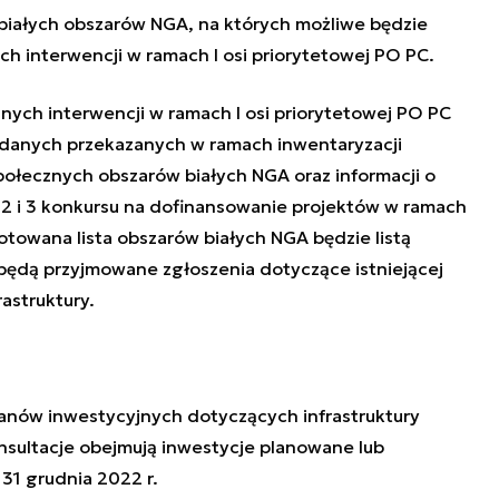
 białych obszarów NGA, na których możliwe będzie
ch interwencji w ramach I osi priorytetowej PO PC.
jnych interwencji w ramach I osi priorytetowej PO PC
danych przekazanych w ramach inwentaryzacji
społecznych obszarów białych NGA oraz informacji o
2 i 3 konkursu na dofinansowanie projektów w ramach
gotowana lista obszarów białych NGA będzie listą
 będą przyjmowane zgłoszenia dotyczące istniejącej
astruktury.
lanów inwestycyjnych dotyczących infrastruktury
nsultacje obejmują inwestycje planowane lub
 31 grudnia 2022 r.