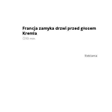
Francja zamyka drzwi przed głosem
Kremla
10 min.
Reklama