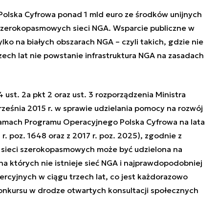
lska Cyfrowa ponad 1 mld euro ze środków unijnych
szerokopasmowych sieci NGA. Wsparcie publiczne w
lko na białych obszarach NGA – czyli takich, gdzie nie
ech lat nie powstanie infrastruktura NGA na zasadach
 ust. 2a pkt 2 oraz ust. 3 rozporządzenia Ministra
 września 2015 r. w sprawie udzielania pomocy na rozwój
ramach Programu Operacyjnego Polska Cyfrowa na lata
r. poz. 1648 oraz z 2017 r. poz. 2025), zgodnie z
sieci szerokopasmowych może być udzielona na
na których nie istnieje sieć NGA i najprawdopodobniej
rcyjnych w ciągu trzech lat, co jest każdorazowo
nkursu w drodze otwartych konsultacji społecznych