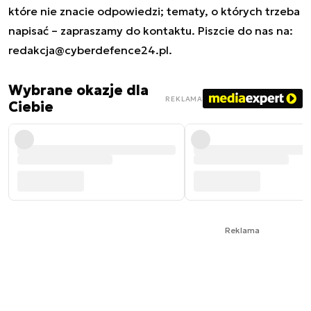
które nie znacie odpowiedzi; tematy, o których trzeba
napisać – zapraszamy do kontaktu. Piszcie do nas na:
redakcja@cyberdefence24.pl
.
Wybrane okazje dla
REKLAMA
Ciebie
Reklama