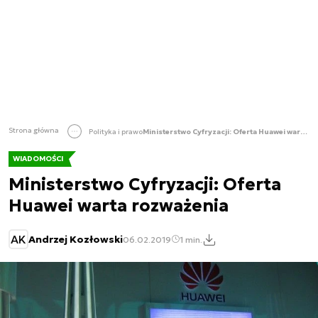
Strona główna
Polityka i prawo
Ministerstwo Cyfryzacji: Oferta Huawei warta rozważenia
WIADOMOŚCI
Ministerstwo Cyfryzacji: Oferta
Huawei warta rozważenia
AK
Andrzej Kozłowski
06.02.2019
1 min.