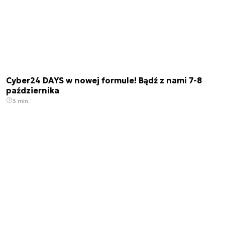
Cyber24 DAYS w nowej formule! Bądź z nami 7-8
października
3 min.