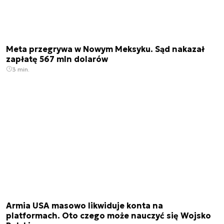
Meta przegrywa w Nowym Meksyku. Sąd nakazał
zapłatę 567 mln dolarów
3 min.
Armia USA masowo likwiduje konta na
platformach. Oto czego może nauczyć się Wojsko