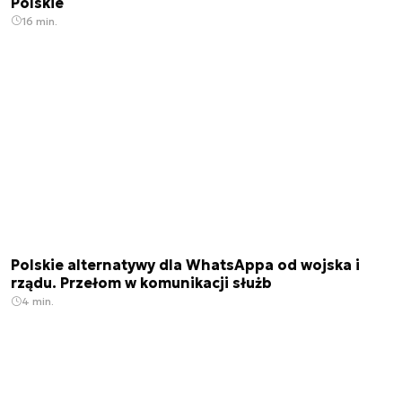
Polskie
16 min.
Polskie alternatywy dla WhatsAppa od wojska i
rządu. Przełom w komunikacji służb
4 min.