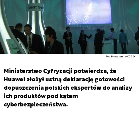
Fot. Photozou.jp/CC 2.0
Ministerstwo Cyfryzacji potwierdza, że
Huawei złożył ustną deklarację gotowości
dopuszczenia polskich ekspertów do analizy
ich produktów pod kątem
cyberbezpieczeństwa.