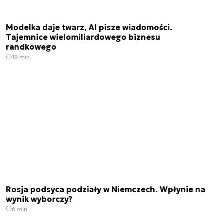
Modelka daje twarz, AI pisze wiadomości.
Tajemnice wielomiliardowego biznesu
randkowego
19 min.
Rosja podsyca podziały w Niemczech. Wpłynie na
wynik wyborczy?
6 min.