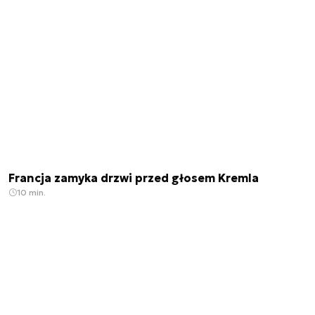
Francja zamyka drzwi przed głosem Kremla
10 min.