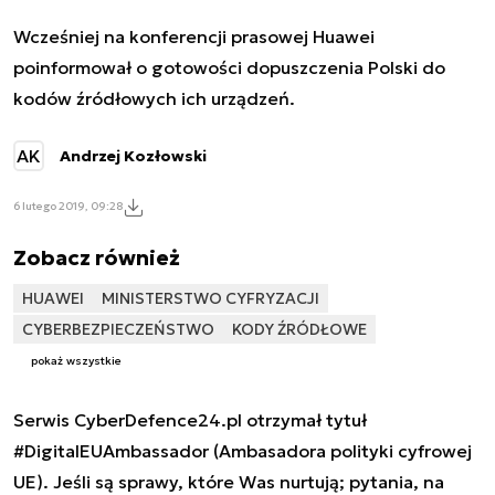
Wcześniej na konferencji prasowej Huawei
poinformował o gotowości dopuszczenia Polski do
kodów źródłowych ich urządzeń.
AK
Andrzej Kozłowski
6 lutego 2019, 09:28
Zobacz również
HUAWEI
MINISTERSTWO CYFRYZACJI
CYBERBEZPIECZEŃSTWO
KODY ŹRÓDŁOWE
pokaż wszystkie
Serwis CyberDefence24.pl otrzymał tytuł
#DigitalEUAmbassador (Ambasadora polityki cyfrowej
UE). Jeśli są sprawy, które Was nurtują; pytania, na