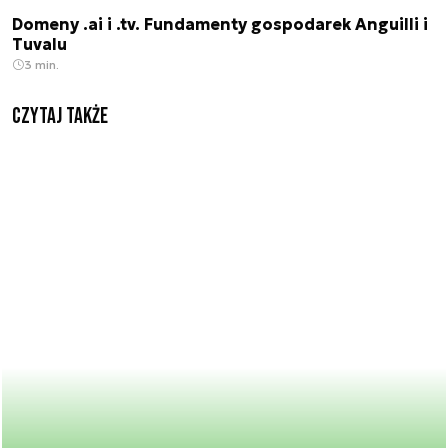
Domeny .ai i .tv. Fundamenty gospodarek Anguilli i
Tuvalu
3 min.
Czytaj także