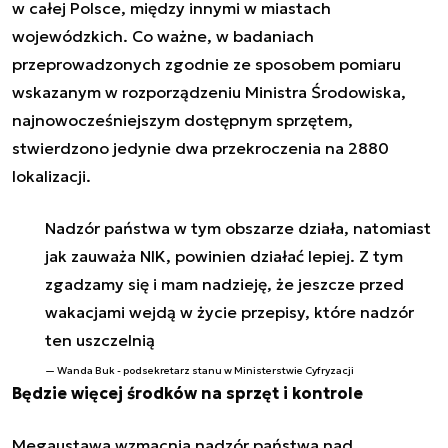
w całej Polsce, między innymi w miastach
wojewódzkich. Co ważne, w badaniach
przeprowadzonych zgodnie ze sposobem pomiaru
wskazanym w rozporządzeniu Ministra Środowiska,
najnowocześniejszym dostępnym sprzętem,
stwierdzono jedynie dwa przekroczenia na 2880
lokalizacji.
Nadzór państwa w tym obszarze działa, natomiast
jak zauważa NIK, powinien działać lepiej. Z tym
zgadzamy się i mam nadzieję, że jeszcze przed
wakacjami wejdą w życie przepisy, które nadzór
ten uszczelnią
Wanda Buk - podsekretarz stanu w Ministerstwie Cyfryzacji
Będzie więcej środków na sprzęt i kontrole
Megaustawa wzmacnia nadzór państwa nad