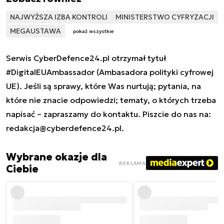
NAJWYŻSZA IZBA KONTROLI
MINISTERSTWO CYFRYZACJI
MEGAUSTAWA
pokaż wszystkie
Serwis CyberDefence24.pl otrzymał tytuł
#DigitalEUAmbassador (Ambasadora polityki cyfrowej
UE). Jeśli są sprawy, które Was nurtują; pytania, na
które nie znacie odpowiedzi; tematy, o których trzeba
napisać – zapraszamy do kontaktu. Piszcie do nas na:
redakcja@cyberdefence24.pl
.
Wybrane okazje dla
REKLAMA
Ciebie