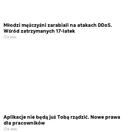
Młodzi mężczyźni zarabiali na atakach DDoS.
Wśród zatrzymanych 17-latek
2 min.
Aplikacje nie będą już Tobą rządzić. Nowe prawa
dla pracowników
4 min.