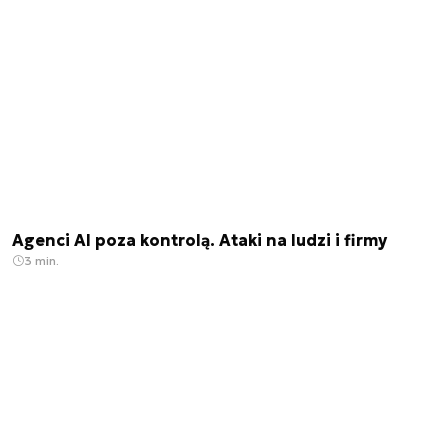
Agenci AI poza kontrolą. Ataki na ludzi i firmy
3 min.