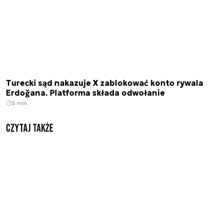
Turecki sąd nakazuje X zablokować konto rywala
Erdoğana. Platforma składa odwołanie
5 min.
Czytaj także