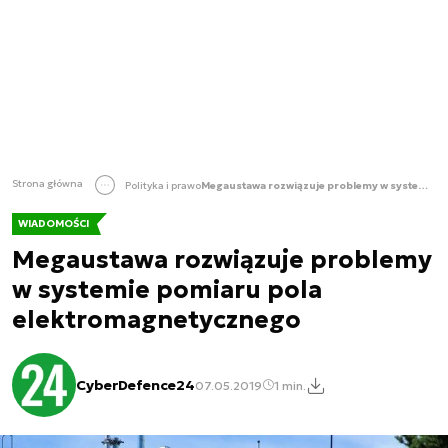
Strona główna
Polityka i prawo
Megaustawa rozwiązuje problemy w systemie pomiaru pola elektromagnetycznego
WIADOMOŚCI
Megaustawa rozwiązuje problemy
w systemie pomiaru pola
elektromagnetycznego
CyberDefence24
07.05.2019
1 min.