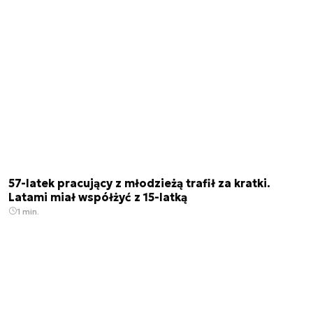
57-latek pracujący z młodzieżą trafił za kratki.
Latami miał współżyć z 15-latką
1 min.