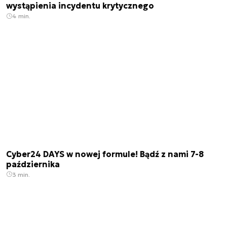
wystąpienia incydentu krytycznego
4 min.
Cyber24 DAYS w nowej formule! Bądź z nami 7-8
października
3 min.