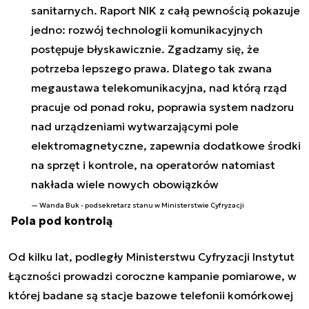
sanitarnych. Raport NIK z całą pewnością pokazuje
jedno: rozwój technologii komunikacyjnych
postępuje błyskawicznie. Zgadzamy się, że
potrzeba lepszego prawa. Dlatego tak zwana
megaustawa telekomunikacyjna, nad którą rząd
pracuje od ponad roku, poprawia system nadzoru
nad urządzeniami wytwarzającymi pole
elektromagnetyczne, zapewnia dodatkowe środki
na sprzęt i kontrole, na operatorów natomiast
nakłada wiele nowych obowiązków
Wanda Buk - podsekretarz stanu w Ministerstwie Cyfryzacji
Pola pod kontrolą
Od kilku lat, podległy Ministerstwu Cyfryzacji Instytut
Łączności prowadzi coroczne kampanie pomiarowe, w
której badane są stacje bazowe telefonii komórkowej