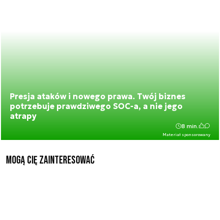
Presja ataków i nowego prawa. Twój biznes
potrzebuje prawdziwego SOC-a, a nie jego
atrapy
8 min.
Materiał sponsorowany
Mogą Cię zainteresować