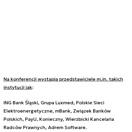
Na konferencji wystąpią przedstawiciele m.in. takich
instytucji jak
:
ING Bank Śląski, Grupa Luxmed, Polskie Sieci
Elektroenergetyczne, mBank, Związek Banków
Polskich, PayU, Konieczny, Wierzbicki Kancelaria
Radców Prawnych, Adrem Software.