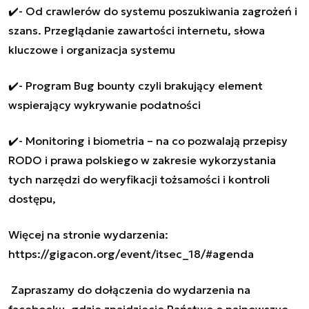
✔️- Od crawlerów do systemu poszukiwania zagrożeń i
szans. Przeglądanie zawartości internetu, słowa
kluczowe i organizacja systemu
✔️- Program Bug bounty czyli brakujący element
wspierający wykrywanie podatności
✔️- Monitoring i biometria – na co pozwalają przepisy
RODO i prawa polskiego w zakresie wykorzystania
tych narzędzi do weryfikacji tożsamości i kontroli
dostępu,
Więcej na stronie wydarzenia:
https://gigacon.org/event/itsec_18/#agenda
Zapraszamy do dołączenia do wydarzenia na
facebooku, gdzie znajdziecie Państwo o najnowszye