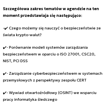
Szczegółowa zakres tematów w agendzie na ten
moment przedstawiaja się następująco
:
-✔️ Czego możemy się nauczyć o bezpieczeństwie ze
świata krypto-walut?
✔️- Porównanie modeli systemów zarządzania
bezpieczeństwem w oparciu o ISO 27001, CSC20,
NIST, PCI DSS
✔️- Zarządzanie cyberbezpieczeństwem w systemach
przemysłowych z perspektywy zespołu CERT
✔️- Wywiad otwartoźródłowy (OSINT) we wsparciu
pracy informatyka śledczego