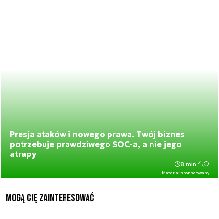
Presja ataków i nowego prawa. Twój biznes
potrzebuje prawdziwego SOC-a, a nie jego
atrapy
8 min.
Materiał sponsorowany
Mogą Cię zainteresować