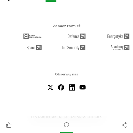
Zobacz również
Obserwuj nas
O NAS
KONTAKT
REGULAMIN
RSS
COOKIES