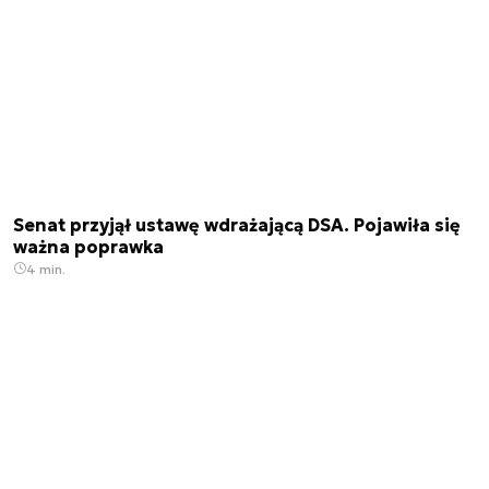
Senat przyjął ustawę wdrażającą DSA. Pojawiła się
ważna poprawka
4 min.