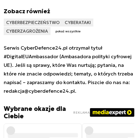
Zobacz również
CYBERBEZPIECZEŃSTWO
CYBERATAKI
CYBERZAGROŻENIA
pokaż wszystkie
Serwis CyberDefence24.pl otrzymał tytuł
#DigitalEUAmbassador (Ambasadora polityki cyfrowej
UE). Jeśli są sprawy, które Was nurtują; pytania, na
które nie znacie odpowiedzi; tematy, o których trzeba
napisać – zapraszamy do kontaktu. Piszcie do nas na:
redakcja@cyberdefence24.pl
.
Wybrane okazje dla
REKLAMA
Ciebie