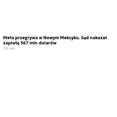
Meta przegrywa w Nowym Meksyku. Sąd nakazał
zapłatę 567 mln dolarów
3 min.