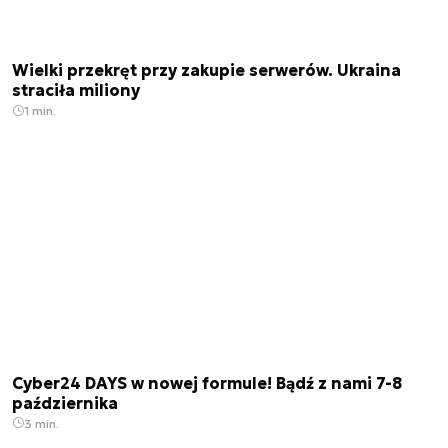
Wielki przekręt przy zakupie serwerów. Ukraina
straciła miliony
1 min.
Cyber24 DAYS w nowej formule! Bądź z nami 7-8
października
3 min.