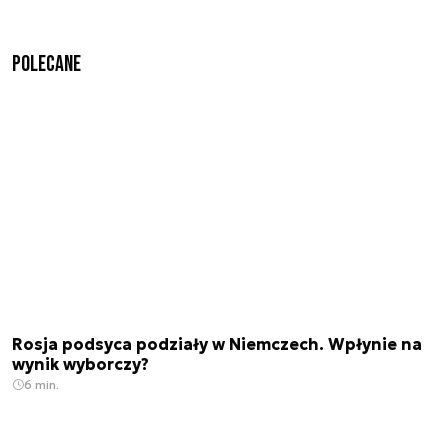
Polecane
Rosja podsyca podziały w Niemczech. Wpłynie na
wynik wyborczy?
6 min.