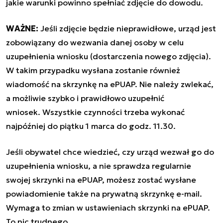
jakie warunki powinno spełniać zdjęcie do dowodu.
WAŻNE:
Jeśli zdjęcie będzie nieprawidłowe, urząd jest
zobowiązany do wezwania danej osoby w celu
uzupełnienia wniosku (dostarczenia nowego zdjęcia).
W takim przypadku wysłana zostanie również
wiadomość na skrzynkę na ePUAP. Nie należy zwlekać,
a możliwie szybko i prawidłowo uzupełnić
wniosek. Wszystkie czynności trzeba wykonać
najpóźniej do piątku 1 marca do godz. 11.30.
Jeśli obywatel chce wiedzieć, czy urząd wezwał go do
uzupełnienia wniosku, a nie sprawdza regularnie
swojej skrzynki na ePUAP, możesz zostać wysłane
powiadomienie także na prywatną skrzynkę e-mail.
Wymaga to zmian w ustawieniach skrzynki na ePUAP.
To nic trudnego.