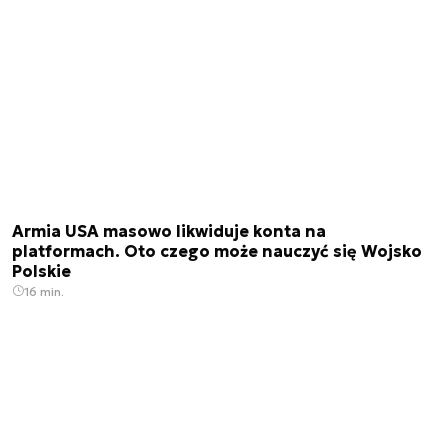
Armia USA masowo likwiduje konta na
platformach. Oto czego może nauczyć się Wojsko
Polskie
16 min.