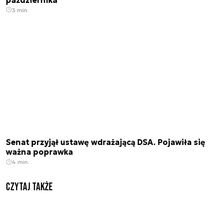
3 min.
Senat przyjął ustawę wdrażającą DSA. Pojawiła się
ważna poprawka
4 min.
Czytaj także