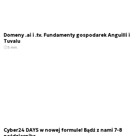
Domeny .ai i .tv. Fundamenty gospodarek Anguilli i
Tuvalu
3 min.
Cyber24 DAYS w nowej formule! Bądź z nami 7-8
października