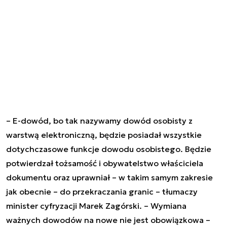
– E-dowód, bo tak nazywamy dowód osobisty z
warstwą elektroniczną, będzie posiadał wszystkie
dotychczasowe funkcje dowodu osobistego. Będzie
potwierdzał tożsamość i obywatelstwo właściciela
dokumentu oraz uprawniał – w takim samym zakresie
jak obecnie – do przekraczania granic – tłumaczy
minister cyfryzacji Marek Zagórski. – Wymiana
ważnych dowodów na nowe nie jest obowiązkowa –