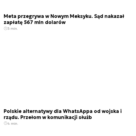
Meta przegrywa w Nowym Meksyku. Sąd nakazał
zapłatę 567 mln dolarów
3 min.
Polskie alternatywy dla WhatsAppa od wojska i
rządu. Przełom w komunikacji służb
4 min.