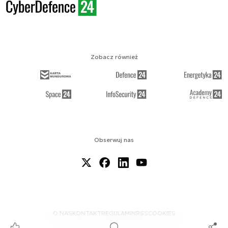
Zobacz również
Obserwuj nas
O NAS
KONTAKT
REGULAMIN
RSS
COOKIES