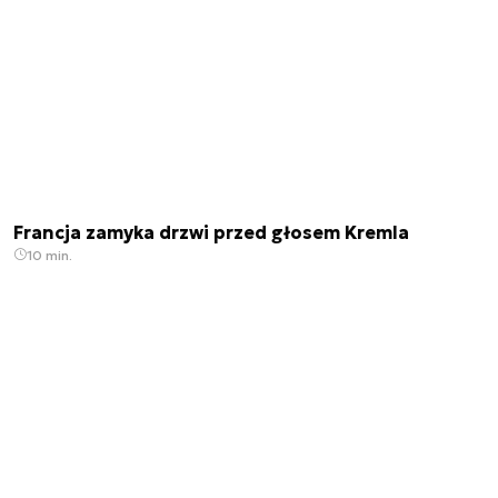
Francja zamyka drzwi przed głosem Kremla
10 min.