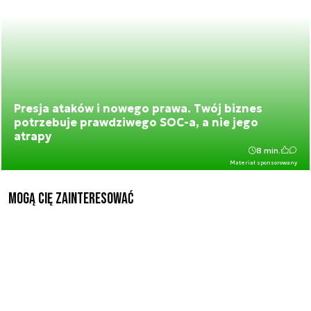
Presja ataków i nowego prawa. Twój biznes
potrzebuje prawdziwego SOC-a, a nie jego
atrapy
8 min.
Materiał sponsorowany
Mogą Cię zainteresować