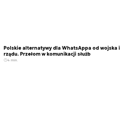
Polskie alternatywy dla WhatsAppa od wojska i
rządu. Przełom w komunikacji służb
4 min.