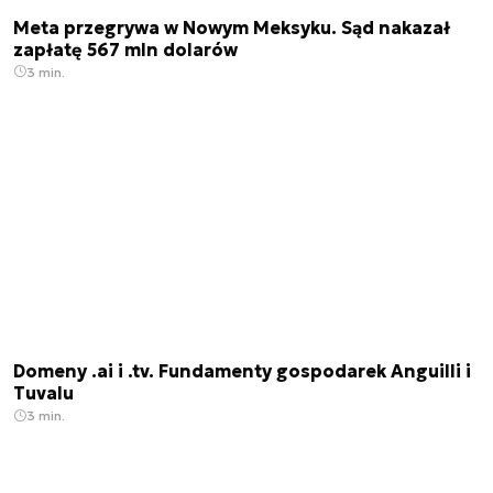
Meta przegrywa w Nowym Meksyku. Sąd nakazał
zapłatę 567 mln dolarów
3 min.
Domeny .ai i .tv. Fundamenty gospodarek Anguilli i
Tuvalu
3 min.