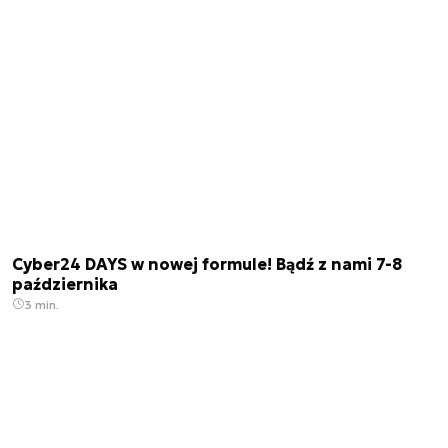
Cyber24 DAYS w nowej formule! Bądź z nami 7-8
października
3 min.