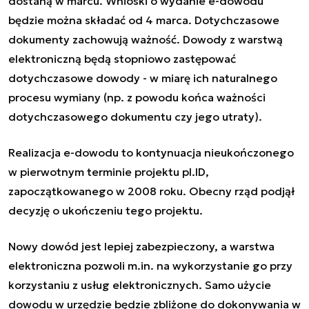
dostaną w marcu. Wnioski o wydanie e-dowodu
będzie można składać od 4 marca. Dotychczasowe
dokumenty zachowują ważność. Dowody z warstwą
elektroniczną będą stopniowo zastępować
dotychczasowe dowody - w miarę ich naturalnego
procesu wymiany (np. z powodu końca ważności
dotychczasowego dokumentu czy jego utraty).
Realizacja e-dowodu to kontynuacja nieukończonego
w pierwotnym terminie projektu pl.ID,
zapoczątkowanego w 2008 roku. Obecny rząd podjął
decyzję o ukończeniu tego projektu.
Nowy dowód jest lepiej zabezpieczony, a warstwa
elektroniczna pozwoli m.in. na wykorzystanie go przy
korzystaniu z usług elektronicznych. Samo użycie
dowodu w urzędzie będzie zbliżone do dokonywania w