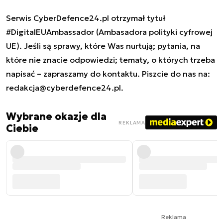
Serwis CyberDefence24.pl otrzymał tytuł
#DigitalEUAmbassador (Ambasadora polityki cyfrowej
UE). Jeśli są sprawy, które Was nurtują; pytania, na
które nie znacie odpowiedzi; tematy, o których trzeba
napisać – zapraszamy do kontaktu. Piszcie do nas na:
redakcja@cyberdefence24.pl
.
Wybrane okazje dla
REKLAMA
Ciebie
Reklama