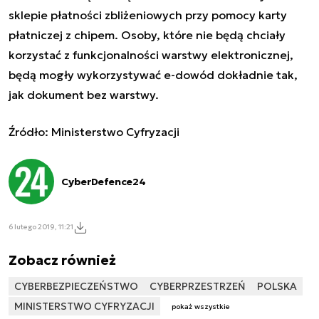
sklepie płatności zbliżeniowych przy pomocy karty
płatniczej z chipem. Osoby, które nie będą chciały
korzystać z funkcjonalności warstwy elektronicznej,
będą mogły wykorzystywać e-dowód dokładnie tak,
jak dokument bez warstwy.
Źródło: Ministerstwo Cyfryzacji
CyberDefence24
6 lutego 2019, 11:21
Zobacz również
CYBERBEZPIECZEŃSTWO
CYBERPRZESTRZEŃ
POLSKA
MINISTERSTWO CYFRYZACJI
pokaż wszystkie