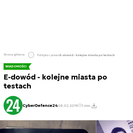
Strona główna
Polityka i prawo
E-dowód - kolejne miasta po testach
WIADOMOŚCI
E-dowód - kolejne miasta po
testach
CyberDefence24
06.02.2019
1 min.