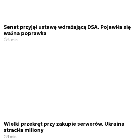
Senat przyjął ustawę wdrażającą DSA. Pojawiła się
ważna poprawka
4 min.
Wielki przekręt przy zakupie serwerów. Ukraina
straciła miliony
1 min.