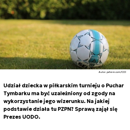
Autor. pxhere.com/CC0
Udział dziecka w piłkarskim turnieju o Puchar
Tymbarku ma być uzależniony od zgody na
wykorzystanie jego wizerunku. Na jakiej
podstawie działa tu PZPN? Sprawą zajął się
Prezes UODO.