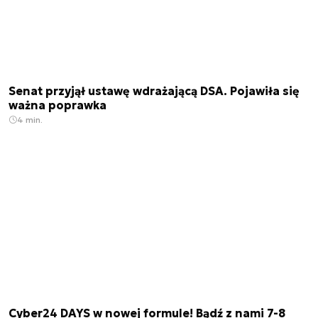
Senat przyjął ustawę wdrażającą DSA. Pojawiła się
ważna poprawka
4 min.
Cyber24 DAYS w nowej formule! Bądź z nami 7-8