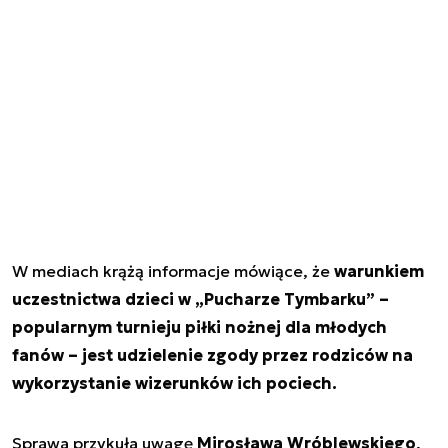
W mediach krążą informacje mówiące, że
warunkiem
uczestnictwa dzieci w „Pucharze Tymbarku” –
popularnym turnieju piłki nożnej dla młodych
fanów – jest udzielenie zgody przez rodziców na
wykorzystanie wizerunków ich pociech.
Sprawa przykuła uwagę
Mirosława Wróblewskiego
,