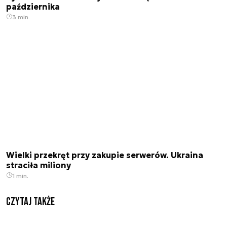
października
3 min.
Wielki przekręt przy zakupie serwerów. Ukraina
straciła miliony
1 min.
Czytaj także