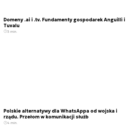
Domeny .ai i .tv. Fundamenty gospodarek Anguilli i
Tuvalu
3 min.
Polskie alternatywy dla WhatsAppa od wojska i
rządu. Przełom w komunikacji służb
4 min.