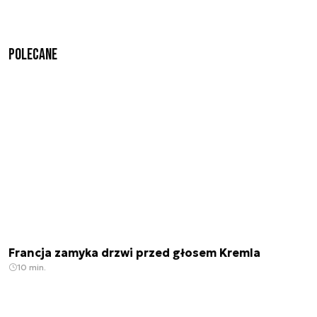
Polecane
Francja zamyka drzwi przed głosem Kremla
10 min.