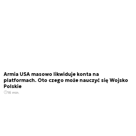
Armia USA masowo likwiduje konta na
platformach. Oto czego może nauczyć się Wojsko
Polskie
16 min.