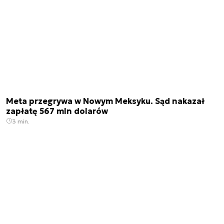
Meta przegrywa w Nowym Meksyku. Sąd nakazał
zapłatę 567 mln dolarów
3 min.