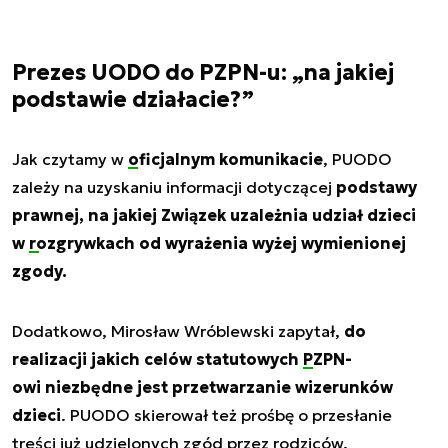
Prezes UODO do PZPN-u: „na jakiej
podstawie działacie?”
Jak czytamy w
oficjalnym komunikacie
, PUODO
zależy na uzyskaniu informacji dotyczącej
podstawy
prawnej, na jakiej Związek uzależnia udział dzieci
w
rozgrywkach
od wyrażenia wyżej wymienionej
zgody.
Dodatkowo, Mirosław Wróblewski zapytał,
do
realizacji jakich celów statutowych
PZPN-
owi
niezbędne jest przetwarzanie wizerunków
dzieci
. PUODO skierował też prośbę o przesłanie
treści już udzielonych zgód przez rodziców.