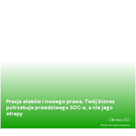
Presja ataków i nowego prawa. Twój biznes
potrzebuje prawdziwego SOC-a, a nie jego
atrapy
8 min.
Materiał sponsorowany