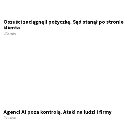
Oszuści zaciągnęli pożyczkę. Sąd stanął po stronie
klienta
2 min.
Agenci AI poza kontrolą. Ataki na ludzi i firmy
3 min.