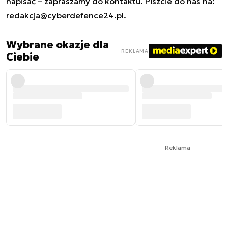
napisać – zapraszamy do kontaktu. Piszcie do nas na:
redakcja@cyberdefence24.pl
.
Wybrane okazje dla
REKLAMA
Ciebie
Reklama