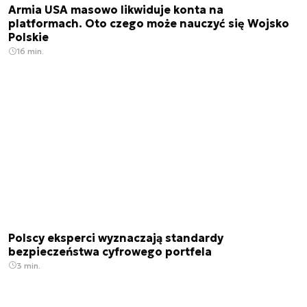
Armia USA masowo likwiduje konta na
platformach. Oto czego może nauczyć się Wojsko
Polskie
16 min.
Polscy eksperci wyznaczają standardy
bezpieczeństwa cyfrowego portfela
3 min.