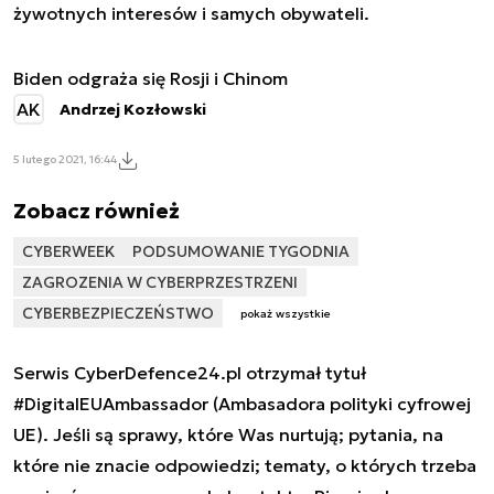
żywotnych interesów i samych obywateli.
Biden odgraża się Rosji i Chinom
AK
Andrzej Kozłowski
5 lutego 2021, 16:44
Zobacz również
CYBERWEEK
PODSUMOWANIE TYGODNIA
ZAGROZENIA W CYBERPRZESTRZENI
CYBERBEZPIECZEŃSTWO
pokaż wszystkie
Serwis CyberDefence24.pl otrzymał tytuł
#DigitalEUAmbassador (Ambasadora polityki cyfrowej
UE). Jeśli są sprawy, które Was nurtują; pytania, na
które nie znacie odpowiedzi; tematy, o których trzeba