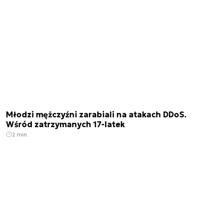
Młodzi mężczyźni zarabiali na atakach DDoS.
Wśród zatrzymanych 17-latek
2 min.