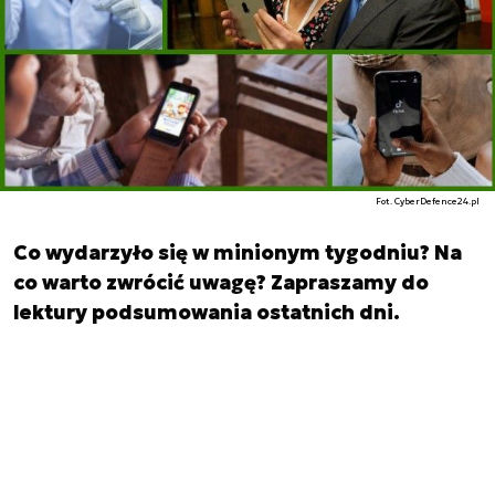
Fot. CyberDefence24.pl
Co wydarzyło się w minionym tygodniu? Na
co warto zwrócić uwagę? Zapraszamy do
lektury podsumowania ostatnich dni.