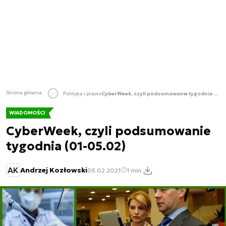
Strona główna
Polityka i prawo
CyberWeek, czyli podsumowanie tygodnia (01-05.02)
WIADOMOŚCI
CyberWeek, czyli podsumowanie
tygodnia (01-05.02)
AK
Andrzej Kozłowski
05.02.2021
1 min.