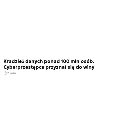
Kradzież danych ponad 100 mln osób.
Cyberprzestępca przyznał się do winy
2 min.