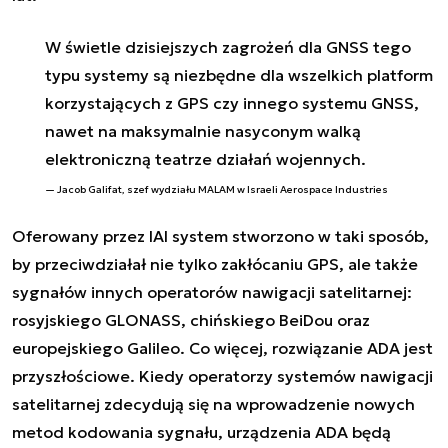
W świetle dzisiejszych zagrożeń dla GNSS tego
typu systemy są niezbędne dla wszelkich platform
korzystających z GPS czy innego systemu GNSS,
nawet na maksymalnie nasyconym walką
elektroniczną teatrze działań wojennych.
Jacob Galifat, szef wydziału MALAM w Israeli Aerospace Industries
Oferowany przez IAI system stworzono w taki sposób,
by przeciwdziałał nie tylko zakłócaniu GPS, ale także
sygnałów innych operatorów nawigacji satelitarnej:
rosyjskiego GLONASS, chińskiego BeiDou oraz
europejskiego Galileo. Co więcej, rozwiązanie ADA jest
przyszłościowe. Kiedy operatorzy systemów nawigacji
satelitarnej zdecydują się na wprowadzenie nowych
metod kodowania sygnału, urządzenia ADA będą