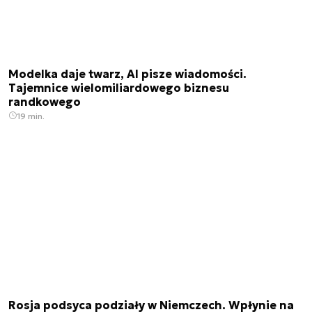
Modelka daje twarz, AI pisze wiadomości.
Tajemnice wielomiliardowego biznesu
randkowego
19 min.
Rosja podsyca podziały w Niemczech. Wpłynie na