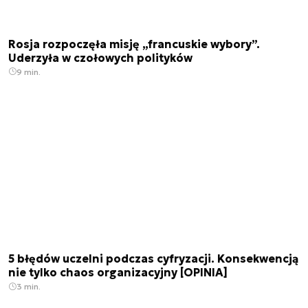
Rosja rozpoczęła misję „francuskie wybory”.
Uderzyła w czołowych polityków
9 min.
5 błędów uczelni podczas cyfryzacji. Konsekwencją
nie tylko chaos organizacyjny [OPINIA]
3 min.