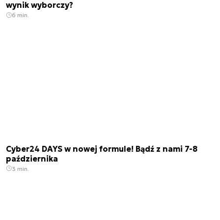
wynik wyborczy?
6 min.
Cyber24 DAYS w nowej formule! Bądź z nami 7-8
października
3 min.