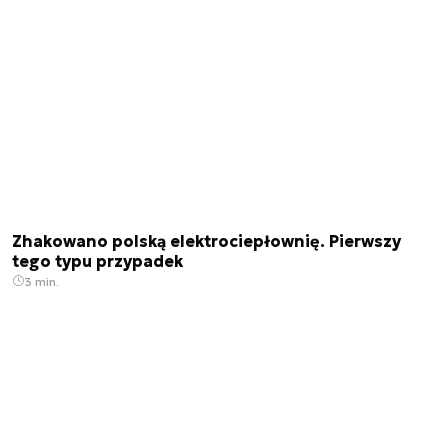
Zhakowano polską elektrociepłownię. Pierwszy
tego typu przypadek
3 min.