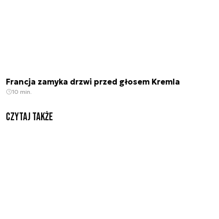
Francja zamyka drzwi przed głosem Kremla
10 min.
Czytaj także