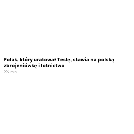
Polak, który uratował Teslę, stawia na polską
zbrojeniówkę i lotnictwo
9 min.