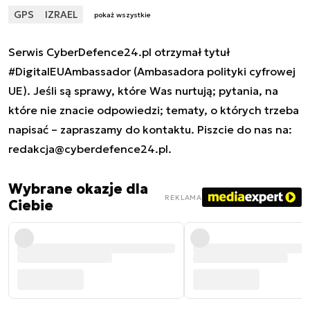
GPS
IZRAEL
pokaż wszystkie
Serwis CyberDefence24.pl otrzymał tytuł
#DigitalEUAmbassador (Ambasadora polityki cyfrowej
UE). Jeśli są sprawy, które Was nurtują; pytania, na
które nie znacie odpowiedzi; tematy, o których trzeba
napisać – zapraszamy do kontaktu. Piszcie do nas na:
redakcja@cyberdefence24.pl
.
Wybrane okazje dla
REKLAMA
Ciebie