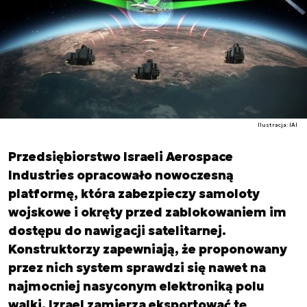
Ilustracja: IAI
Przedsiębiorstwo Israeli Aerospace
Industries opracowało nowoczesną
platformę, która zabezpieczy samoloty
wojskowe i okręty przed zablokowaniem im
dostępu do nawigacji satelitarnej.
Konstruktorzy zapewniają, że proponowany
przez nich system sprawdzi się nawet na
najmocniej nasyconym elektroniką polu
walki. Izrael zamierza eksportować tę