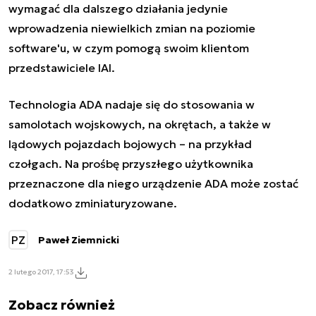
wymagać dla dalszego działania jedynie
wprowadzenia niewielkich zmian na poziomie
software'u, w czym pomogą swoim klientom
przedstawiciele IAI.
Technologia ADA nadaje się do stosowania w
samolotach wojskowych, na okrętach, a także w
lądowych pojazdach bojowych – na przykład
czołgach. Na prośbę przyszłego użytkownika
przeznaczone dla niego urządzenie ADA może zostać
dodatkowo zminiaturyzowane.
PZ
Paweł Ziemnicki
2 lutego 2017, 17:53
Zobacz również