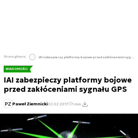
Strona główna
IAI zabezpieczy platformy bojowe przed zakłóceniami sygnału GPS
WIADOMOŚCI
IAI zabezpieczy platformy bojowe
przed zakłóceniami sygnału GPS
PZ
Paweł Ziemnicki
02.02.2017
1 min.