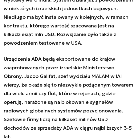
w niektórych izraelskich jednostkach bojowych.
Niedługo ma być instalowany w kolejnych, w ramach
kontraktu, którego wartość szacowana jest na
kilkadziesiąt mln USD. Rozwiązanie było także z
powodzeniem testowane w USA.
Urządzenia ADA będą eksportowane do krajów
zaaprobowanych przez izraelskie Ministerstwo
Obrony. Jacob Galifat, szef wydziału MALAM w IAI
wierzy, że okaże się to niezwykle pożądanym towarem
dla wielu armii czy flot, które w rejonach, gdzie
operują, narażone są na blokowanie sygnałów
radiowych globalnych systemów pozycjonowania.
Szefowie firmy liczą na kilkaset milinów USD
dochodów ze sprzedaży ADA w ciągu najbliższych 3-5
lat.