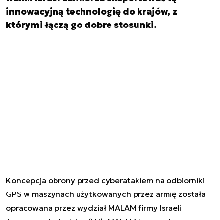
innowacyjną technologię do krajów, z
którymi łączą go dobre stosunki.
Koncepcja obrony przed cyberatakiem na odbiorniki
GPS w maszynach użytkowanych przez armię została
opracowana przez wydział MALAM firmy Israeli