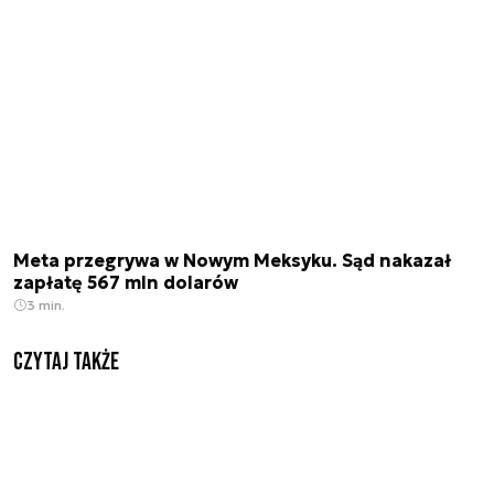
Meta przegrywa w Nowym Meksyku. Sąd nakazał
zapłatę 567 mln dolarów
3 min.
Czytaj także