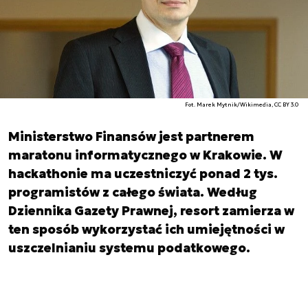
Fot. Marek Mytnik/Wikimedia, CC BY 3.0
Ministerstwo Finansów jest partnerem
maratonu informatycznego w Krakowie. W
hackathonie ma uczestniczyć ponad 2 tys.
programistów z całego świata. Według
Dziennika Gazety Prawnej, resort zamierza w
ten sposób wykorzystać ich umiejętności w
uszczelnianiu systemu podatkowego.