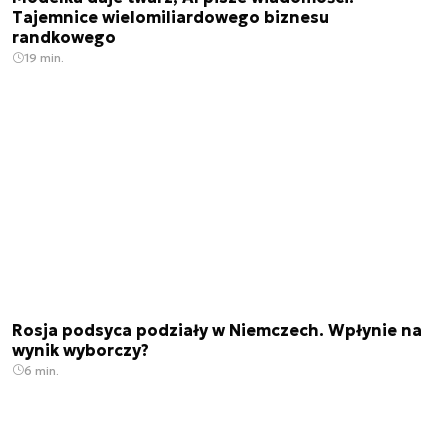
Tajemnice wielomiliardowego biznesu
randkowego
19 min.
Rosja podsyca podziały w Niemczech. Wpłynie na
wynik wyborczy?
6 min.