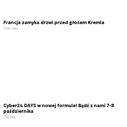
Francja zamyka drzwi przed głosem Kremla
10 min.
Cyber24 DAYS w nowej formule! Bądź z nami 7-8
października
3 min.