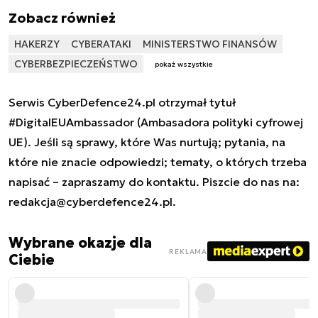
Zobacz również
HAKERZY
CYBERATAKI
MINISTERSTWO FINANSÓW
CYBERBEZPIECZEŃSTWO
pokaż wszystkie
Serwis CyberDefence24.pl otrzymał tytuł
#DigitalEUAmbassador (Ambasadora polityki cyfrowej
UE). Jeśli są sprawy, które Was nurtują; pytania, na
które nie znacie odpowiedzi; tematy, o których trzeba
napisać – zapraszamy do kontaktu. Piszcie do nas na:
redakcja@cyberdefence24.pl
.
Wybrane okazje dla
REKLAMA
Ciebie