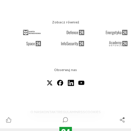
Zobacz również
Obserwuj nas
O NAS
KONTAKT
REGULAMIN
RSS
COOKIES