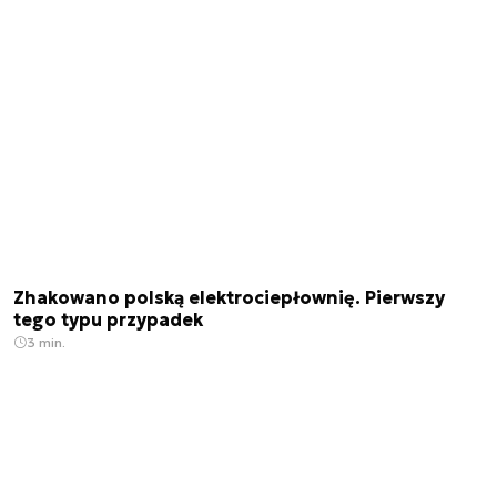
Zhakowano polską elektrociepłownię. Pierwszy
tego typu przypadek
3 min.