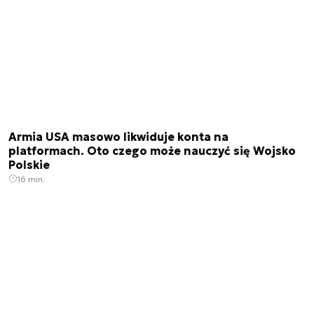
Armia USA masowo likwiduje konta na
platformach. Oto czego może nauczyć się Wojsko
Polskie
16 min.