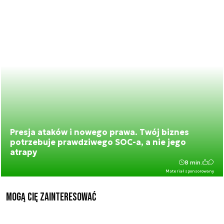
Presja ataków i nowego prawa. Twój biznes
potrzebuje prawdziwego SOC-a, a nie jego
atrapy
8 min.
Materiał sponsorowany
Mogą Cię zainteresować