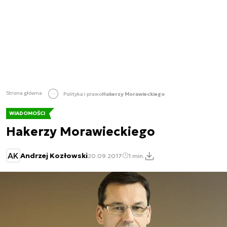
Strona główna
Polityka i prawo
Hakerzy Morawieckiego
WIADOMOŚCI
Hakerzy Morawieckiego
AK
Andrzej Kozłowski
20.09.2017
1 min.