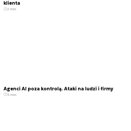
klienta
2 min.
Agenci AI poza kontrolą. Ataki na ludzi i firmy
3 min.