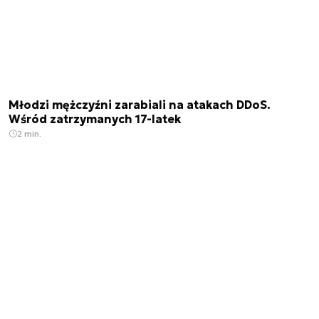
Młodzi mężczyźni zarabiali na atakach DDoS.
Wśród zatrzymanych 17-latek
2 min.