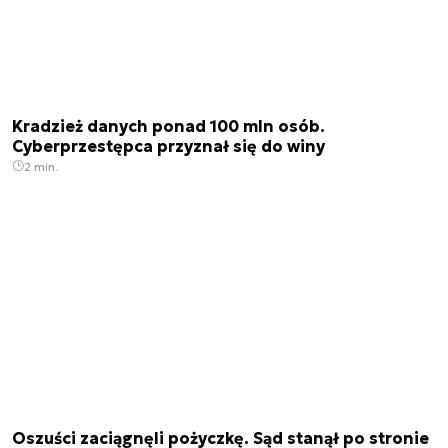
Kradzież danych ponad 100 mln osób.
Cyberprzestępca przyznał się do winy
2 min.
Oszuści zaciągnęli pożyczkę. Sąd stanął po stronie