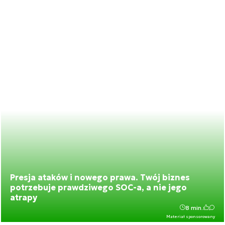
Presja ataków i nowego prawa. Twój biznes
potrzebuje prawdziwego SOC-a, a nie jego
atrapy
8 min.
Materiał sponsorowany