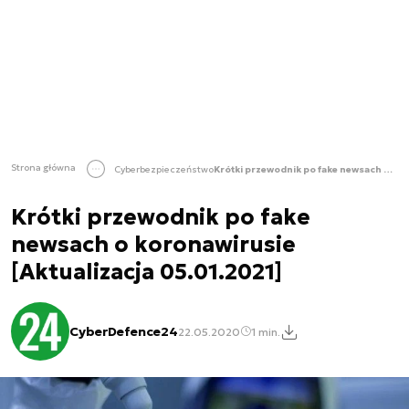
Strona główna
Cyberbezpieczeństwo
Krótki przewodnik po fake newsach o koronawirusie [Aktualizacja 05.01.2021]
Krótki przewodnik po fake
newsach o koronawirusie
[Aktualizacja 05.01.2021]
CyberDefence24
22.05.2020
1 min.