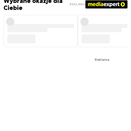
Wybrane okazje dla
REKLAMA
Ciebie
Reklama