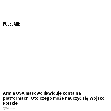
Polecane
Armia USA masowo likwiduje konta na
platformach. Oto czego może nauczyć się Wojsko
Polskie
16 min.