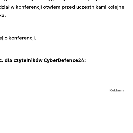
dział w konferencji otwiera przed uczestnikami kolejne
ka.
j o konferencji.
c. dla czytelników CyberDefence24:
Reklama