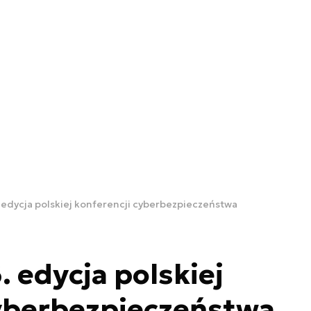
 edycja polskiej konferencji cyberbezpieczeństwa
. edycja polskiej
cyberbezpieczeństwa