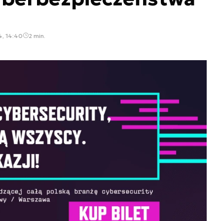
4, 14:40
2 min.