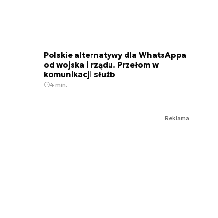
Polskie alternatywy dla WhatsAppa
od wojska i rządu. Przełom w
komunikacji służb
4 min.
Reklama