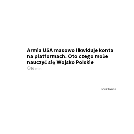
Armia USA masowo likwiduje konta
na platformach. Oto czego może
nauczyć się Wojsko Polskie
16 min.
Reklama