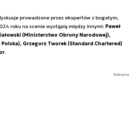
dyskusje prowadzone przez ekspertów z bogatym,
24 roku na scenie wystąpią między innymi:
Paweł
iałowski (Ministerstwo Obrony Narodowej),
 Polska), Grzegorz Tworek (Standard Chartered)
or
.
Reklama