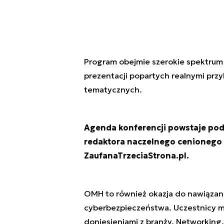
Program obejmie szerokie spektrum t
prezentacji popartych realnymi przy
tematycznych.
Agenda konferencji powstaje po
redaktora naczelnego cenionego
ZaufanaTrzeciaStrona.pl.
OMH to również okazja do nawiązan
cyberbezpieczeństwa. Uczestnicy ma
doniesieniami z branży. Networking