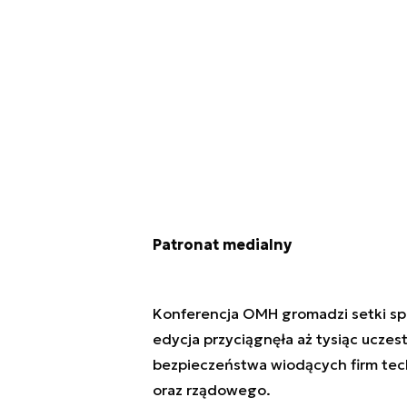
Patronat medialny
Konferencja OMH gromadzi setki spec
edycja przyciągnęła aż tysiąc uczes
bezpieczeństwa wiodących firm tec
oraz rządowego.