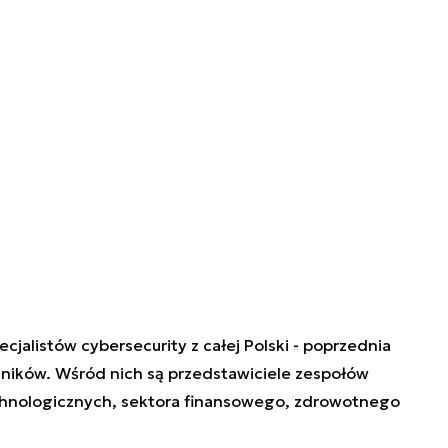
jalistów cybersecurity z całej Polski - poprzednia
tników. Wśród nich są przedstawiciele zespołów
hnologicznych, sektora finansowego, zdrowotnego