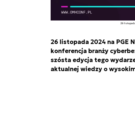
26 listopa
26 listopada 2024 na PGE 
konferencja branży cyberbe
szósta edycja tego wydarze
aktualnej wiedzy o wysoki