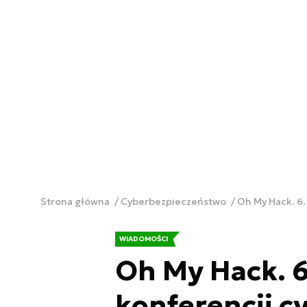
Strona główna
Cyberbezpieczeństwo
Oh My Hack. 6.
WIADOMOŚCI
Oh My Hack. 6
konferencji 