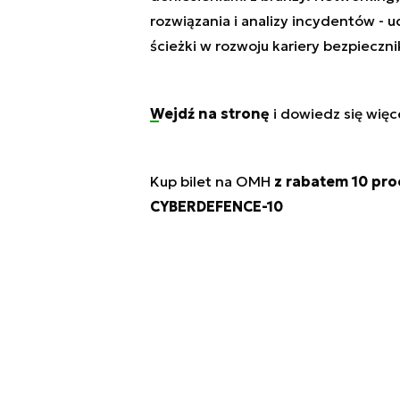
rozwiązania i analizy incydentów - u
ścieżki w rozwoju kariery bezpieczni
Wejdź na stronę
i dowiedz się więce
Kup bilet na OMH
z rabatem 10 pro
CYBERDEFENCE-10