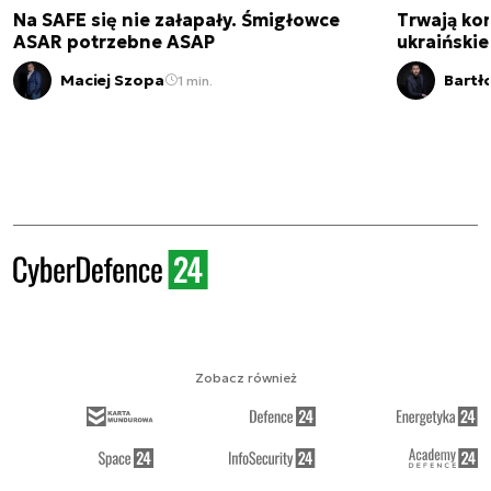
Na SAFE się nie załapały. Śmigłowce
Trwają kon
ASAR potrzebne ASAP
ukraińskie
Maciej Szopa
Bartł
1 min.
Zobacz również