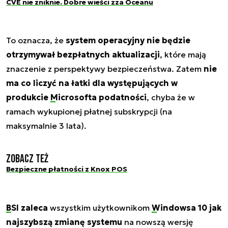
CVE nie zniknie. Dobre wieści zza Oceanu
To oznacza, że
system operacyjny nie będzie
otrzymywał bezpłatnych aktualizacji
, które mają
znaczenie z perspektywy bezpieczeństwa. Zatem
nie
ma co liczyć na łatki dla występujących w
produkcie
Microsofta
podatności
, chyba że w
ramach wykupionej płatnej subskrypcji (na
maksymalnie 3 lata).
Zobacz też
Bezpieczne płatności z Knox POS
BSI zaleca
wszystkim użytkownikom
Windowsa 10
jak
najszybszą zmianę systemu
na nowszą wersję