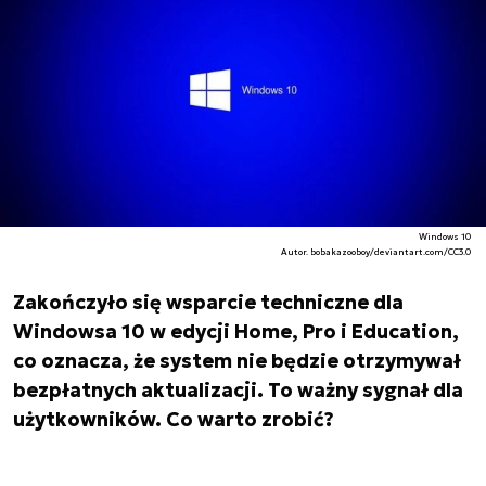
Windows 10
Autor. bobakazooboy/deviantart.com/CC3.0
Zakończyło się wsparcie techniczne dla
Windowsa 10 w edycji Home, Pro i Education,
co oznacza, że system nie będzie otrzymywał
bezpłatnych aktualizacji. To ważny sygnał dla
użytkowników. Co warto zrobić?