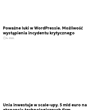
Poważne luki w WordPressie. Możliwość
wystąpienia incydentu krytycznego
4 min.
Unia inwestuje w scale-upy. 5 mld euro na
ekspansję technologicznych firm