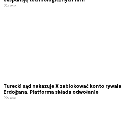
3 min.
Turecki sąd nakazuje X zablokować konto rywala
Erdoğana. Platforma składa odwołanie
5 min.