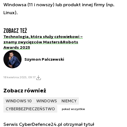
Windowsa (11 i nowszy) lub produkt innej firmy (np.
Linux).
Zobacz też
Technologia, która służy człowiekowi –
znamy zwycięzców Masters&Robots
Awards 2025
Szymon Palczewski
18 kwietnia 2025, 09:17
Zobacz również
WINDOWS 10
WINDOWS
NIEMCY
CYBERBEZPIECZEŃSTWO
pokaż wszystkie
Serwis CyberDefence24.pl otrzymał tytuł