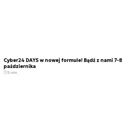
Cyber24 DAYS w nowej formule! Bądź z nami 7-8
października
3 min.