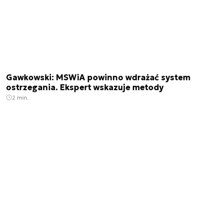
Gawkowski: MSWiA powinno wdrażać system
ostrzegania. Ekspert wskazuje metody
2 min.