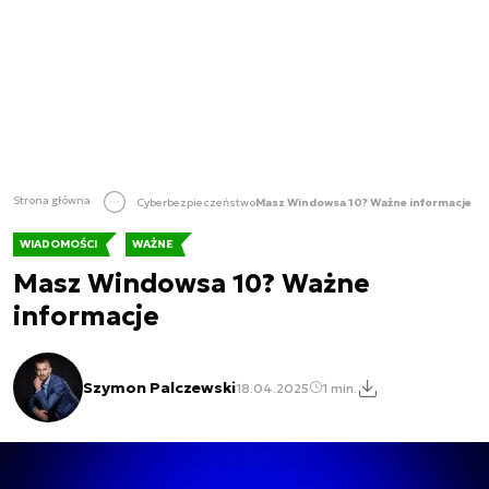
Strona główna
Cyberbezpieczeństwo
Masz Windowsa 10? Ważne informacje
WIADOMOŚCI
WAŻNE
Masz Windowsa 10? Ważne
informacje
Szymon Palczewski
18.04.2025
1 min.