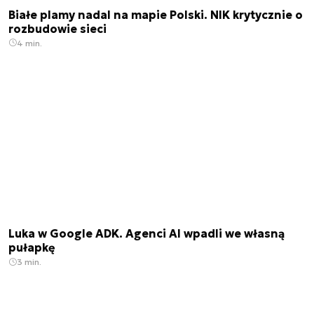
Białe plamy nadal na mapie Polski. NIK krytycznie o
rozbudowie sieci
4 min.
Luka w Google ADK. Agenci AI wpadli we własną
pułapkę
3 min.