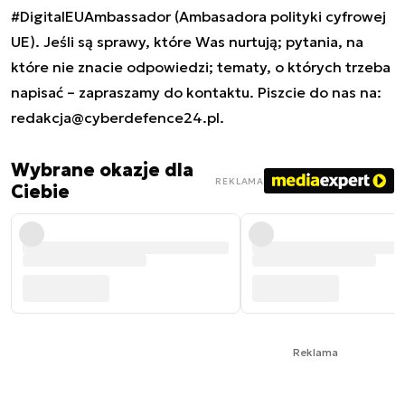
#DigitalEUAmbassador (Ambasadora polityki cyfrowej
UE). Jeśli są sprawy, które Was nurtują; pytania, na
które nie znacie odpowiedzi; tematy, o których trzeba
napisać – zapraszamy do kontaktu. Piszcie do nas na:
redakcja@cyberdefence24.pl
.
Wybrane okazje dla
REKLAMA
Ciebie
Reklama