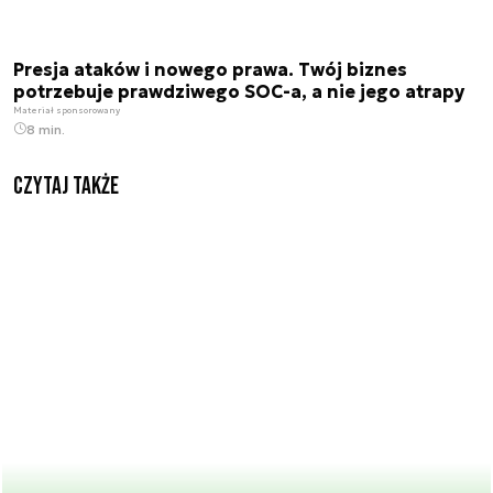
Presja ataków i nowego prawa. Twój biznes
potrzebuje prawdziwego SOC-a, a nie jego atrapy
Materiał sponsorowany
8 min.
Czytaj także