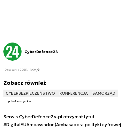
CyberDefence24
10 stycznia 2025, 14:09
Zobacz również
CYBERBEZPIECZEŃSTWO
KONFERENCJA
SAMORZĄD
pokaż wszystkie
Serwis CyberDefence24.pl otrzymał tytuł
#DigitalEUAmbassador (Ambasadora polityki cyfrowej