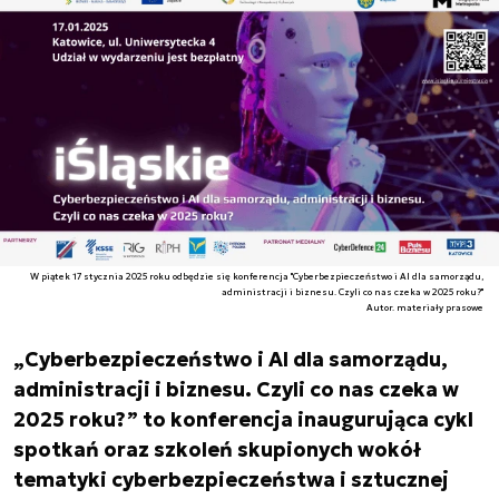
W piątek 17 stycznia 2025 roku odbędzie się konferencja "Cyberbezpieczeństwo i AI dla samorządu,
administracji i biznesu. Czyli co nas czeka w 2025 roku?"
Autor. materiały prasowe
„Cyberbezpieczeństwo i AI dla samorządu,
administracji i biznesu. Czyli co nas czeka w
2025 roku?” to konferencja inaugurująca cykl
spotkań oraz szkoleń skupionych wokół
tematyki cyberbezpieczeństwa i sztucznej