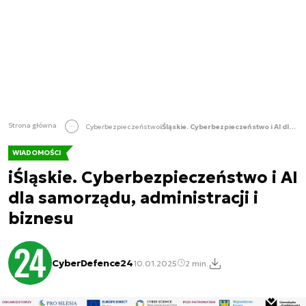
Strona główna
Cyberbezpieczeństwo
iŚląskie. Cyberbezpieczeństwo i AI dla samorządu, administracji i biznesu
WIADOMOŚCI
iŚląskie. Cyberbezpieczeństwo i AI
dla samorządu, administracji i
biznesu
CyberDefence24
10.01.2025
2 min.