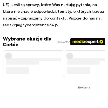
UE). Jeśli są sprawy, które Was nurtują; pytania, na
które nie znacie odpowiedzi; tematy, o których trzeba
napisać – zapraszamy do kontaktu. Piszcie do nas na:
redakcja@cyberdefence24.pl
.
Wybrane okazje dla
REKLAMA
Ciebie
Reklama