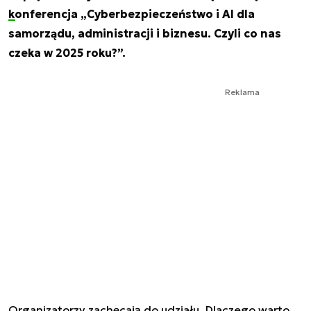
konferencja
„Cyberbezpieczeństwo i AI dla
samorządu, administracji i biznesu. Czyli co nas
czeka w 2025 roku?”.
Reklama
Organizatorzy zachęcają do udziału. Dlaczego warto