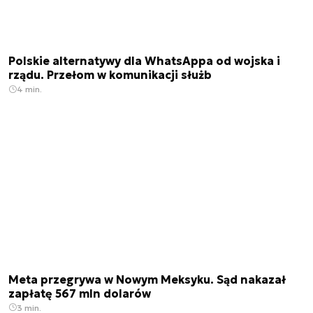
Polskie alternatywy dla WhatsAppa od wojska i
rządu. Przełom w komunikacji służb
4 min.
Meta przegrywa w Nowym Meksyku. Sąd nakazał
zapłatę 567 mln dolarów
3 min.