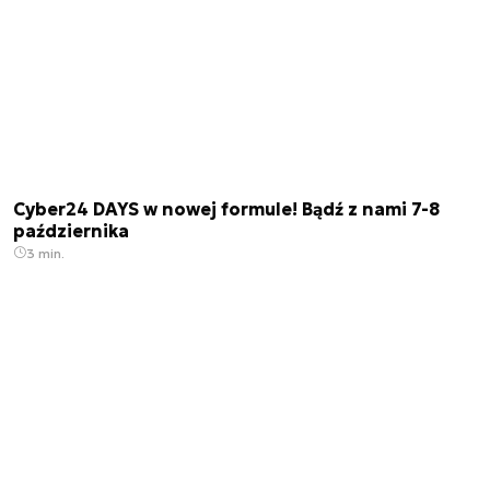
Cyber24 DAYS w nowej formule! Bądź z nami 7-8
października
3 min.