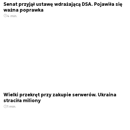
Senat przyjął ustawę wdrażającą DSA. Pojawiła się
ważna poprawka
4 min.
Wielki przekręt przy zakupie serwerów. Ukraina
straciła miliony
1 min.