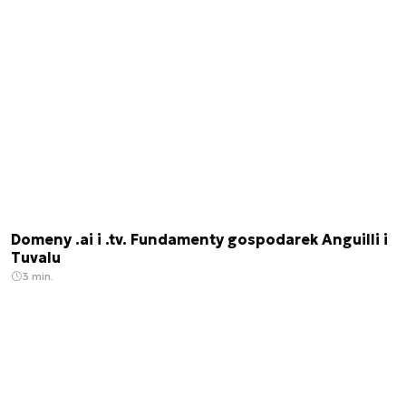
Domeny .ai i .tv. Fundamenty gospodarek Anguilli i
Tuvalu
3 min.