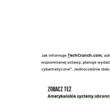
Jak informuje
TechCrunch.com
, ad
wspomnianej ustawy, planuje wydać
cybernetyczne”. Jednocześnie doku
Zobacz też
Amerykańskie systemy obronne 