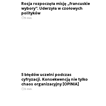
Rosja rozpoczęła misję „francuskie
wybory”. Uderzyła w czołowych
polityków
9 min.
5 błędów uczelni podczas
cyfryzacji. Konsekwencją nie tylko
chaos organizacyjny [OPINIA]
3 min.