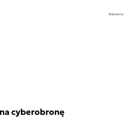
Reklama
 na cyberobronę