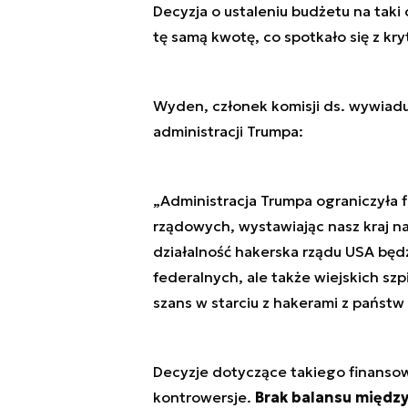
Decyzja o ustaleniu budżetu na taki
tę samą kwotę, co spotkało się z kr
Wyden, członek komisji ds. wywiad
administracji Trumpa:
„
Administracja Trumpa ograniczyła 
rządowych, wystawiając nasz kraj na
działalność hakerska rządu USA będ
federalnych, ale także wiejskich szp
szans w starciu z hakerami z państ
Decyzje dotyczące takiego finanso
kontrowersje.
Brak balansu między