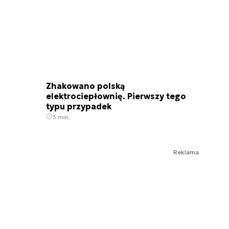
Zhakowano polską
elektrociepłownię. Pierwszy tego
typu przypadek
3 min.
Reklama