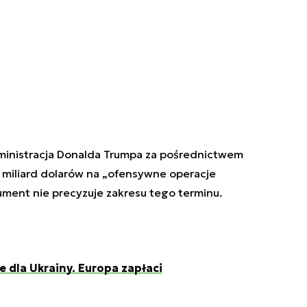
ministracja Donalda Trumpa za pośrednictwem
 miliard dolarów na „ofensywne operacje
ment nie precyzuje zakresu tego terminu.
dla Ukrainy. Europa zapłaci