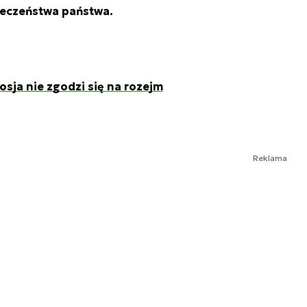
eczeństwa państwa.
osja nie zgodzi się na rozejm
Reklama