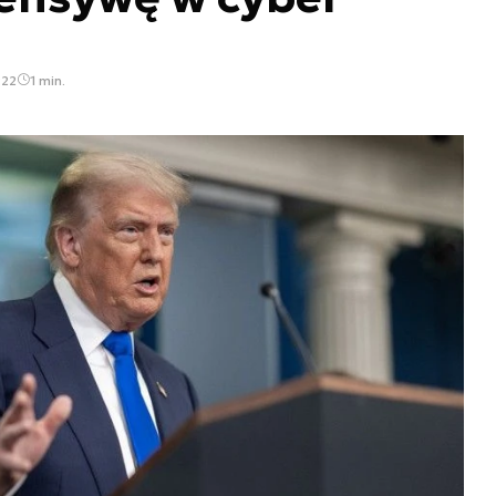
:22
1 min.