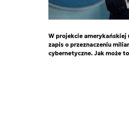
W projekcie amerykańskiej u
zapis o przeznaczeniu mili
cybernetyczne. Jak może to