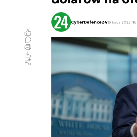
CyberDefence24
15 lipca 2025, 16