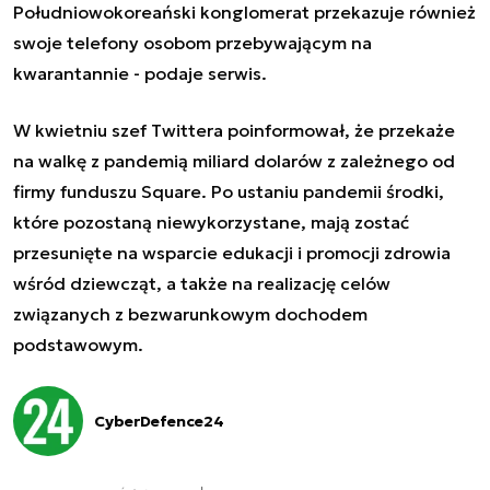
Południowokoreański konglomerat przekazuje również
swoje telefony osobom przebywającym na
kwarantannie - podaje serwis.
W kwietniu szef Twittera poinformował, że przekaże
na walkę z pandemią miliard dolarów z zależnego od
firmy funduszu Square. Po ustaniu pandemii środki,
które pozostaną niewykorzystane, mają zostać
przesunięte na wsparcie edukacji i promocji zdrowia
wśród dziewcząt, a także na realizację celów
związanych z bezwarunkowym dochodem
podstawowym.
CyberDefence24