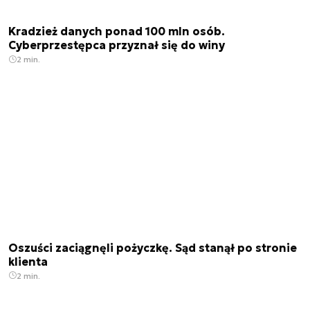
Kradzież danych ponad 100 mln osób.
Cyberprzestępca przyznał się do winy
2 min.
Oszuści zaciągnęli pożyczkę. Sąd stanął po stronie
klienta
2 min.