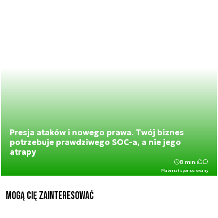
Presja ataków i nowego prawa. Twój biznes
potrzebuje prawdziwego SOC-a, a nie jego
atrapy
8 min.
Materiał sponsorowany
Mogą Cię zainteresować