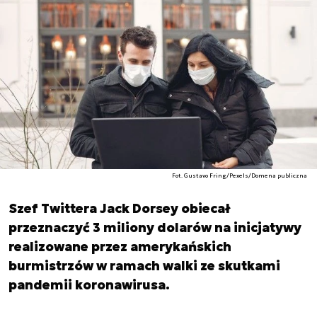
Fot. Gustavo Fring/Pexels/Domena publiczna
Szef Twittera Jack Dorsey obiecał
przeznaczyć 3 miliony dolarów na inicjatywy
realizowane przez amerykańskich
burmistrzów w ramach walki ze skutkami
pandemii koronawirusa.