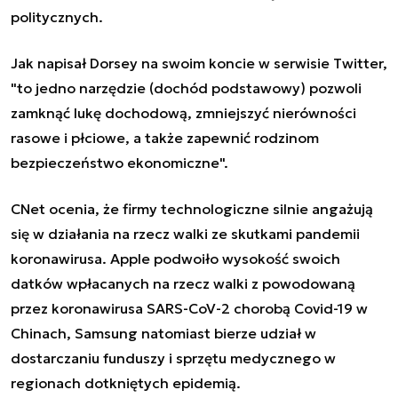
politycznych.
Jak napisał Dorsey na swoim koncie w serwisie Twitter,
"to jedno narzędzie (dochód podstawowy) pozwoli
zamknąć lukę dochodową, zmniejszyć nierówności
rasowe i płciowe, a także zapewnić rodzinom
bezpieczeństwo ekonomiczne".
CNet ocenia, że firmy technologiczne silnie angażują
się w działania na rzecz walki ze skutkami pandemii
koronawirusa. Apple podwoiło wysokość swoich
datków wpłacanych na rzecz walki z powodowaną
przez koronawirusa SARS-CoV-2 chorobą Covid-19 w
Chinach, Samsung natomiast bierze udział w
dostarczaniu funduszy i sprzętu medycznego w
regionach dotkniętych epidemią.