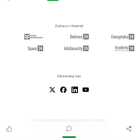
Zobacz również
Obserwuj nas
O NAS
KONTAKT
REGULAMIN
RSS
COOKIES