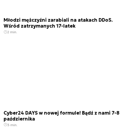
Młodzi mężczyźni zarabiali na atakach DDoS.
Wśród zatrzymanych 17-latek
2 min.
Cyber24 DAYS w nowej formule! Bądź z nami 7-8
października
3 min.