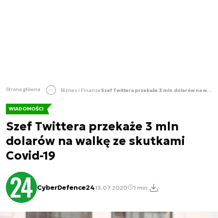
Strona główna
Biznes i Finanse
Szef Twittera przekaże 3 mln dolarów na walkę ze skutkami Covid-19
WIADOMOŚCI
Szef Twittera przekaże 3 mln
dolarów na walkę ze skutkami
Covid-19
CyberDefence24
13.07.2020
1 min.