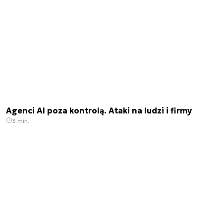
Agenci AI poza kontrolą. Ataki na ludzi i firmy
3 min.