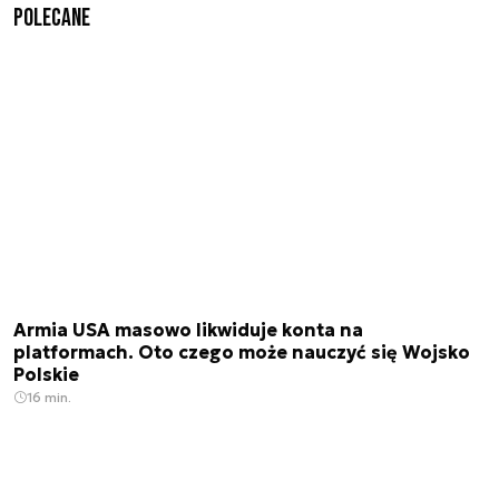
Polecane
Armia USA masowo likwiduje konta na
platformach. Oto czego może nauczyć się Wojsko
Polskie
16 min.